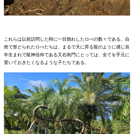
これらは以前訪問した時に一目惚れしたロべの数々である。自
然で形どられたロべたちは、まるで天に昇る龍のように感じ辰
年生まれで龍神信仰である又右衛門にとっては、全てを手元に
置いておきたくなるような子たちである。