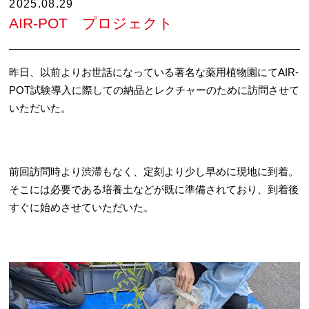
2025.08.29
AIR-POT プロジェクト
昨日、以前よりお世話になっている著名な薬用植物園にてAIR-
POT試験導入に際しての納品とレクチャーのために訪問させて
いただいた。
前回訪問時より渋滞もなく、定刻より少し早めに現地に到着。
そこには必要である培養土などが既に準備されており、到着後
すぐに始めさせていただいた。