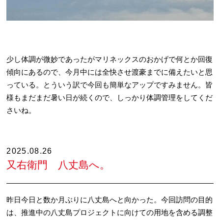
少し体調が微妙であったがマリネックスのおかげで何とか回復
傾向にあるので、今月中には全快させ渡豪までに備えたいと思
っている。とういう訳で今回も簡単なアップですみません。皆
様もまだまだ暑い日が続くので、しっかり体調管理をしてくだ
さいね。
2025.08.26
又右衛門 八丈島へ。
昨日今日と数か月ぶりに八丈島へと向かった。今回訪問の目的
は、推進中の八丈島プロジェクトに向けての用地を含める調整