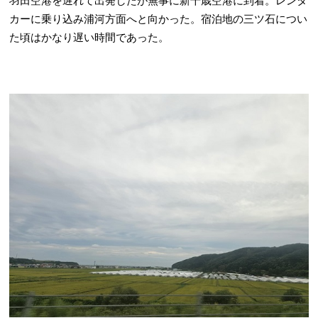
羽田空港を遅れて出発したが無事に新千歳空港に到着。レンタ
カーに乗り込み浦河方面へと向かった。宿泊地の三ツ石につい
た頃はかなり遅い時間であった。