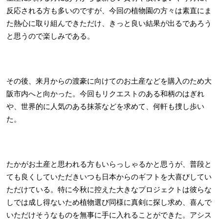
反応される方も多いのですが、今回の植物園の方々は素直にま
た熱心に取り組んできただけ、きっと良い結果が出るであろう
と思うので楽しみである。
その後、来月からの渡豪に向けてのお土産などを購入のため大
阪市内へと向かった。今回もリクエストのある和柄のはぎれ
や、世界的に人気のある抹茶などを求めて、何軒も捜し歩い
た。
たかがお土産と思われる方もいらっしゃるかと思うが、普段と
ても良くしていただきいつも日本からのギフトを大喜びしてい
ただけている。特に今秋に控えた大きなプロジェクトは彼らな
しでは成し得ないため植物選び同様に真剣に探し求め、喜んで
いただけそうなものを無事に手に入れることができた。アシス