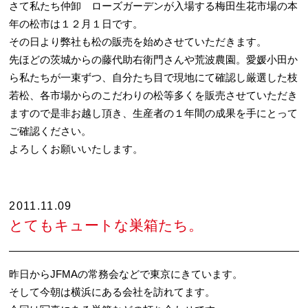
さて私たち仲卸 ローズガーデンが入場する梅田生花市場の本
年の松市は１２月１日です。
その日より弊社も松の販売を始めさせていただきます。
先ほどの茨城からの藤代助右衛門さんや荒波農園。愛媛小田か
ら私たちが一束ずつ、自分たち目で現地にて確認し厳選した枝
若松、各市場からのこだわりの松等多くを販売させていただき
ますので是非お越し頂き、生産者の１年間の成果を手にとって
ご確認ください。
よろしくお願いいたします。
2011.11.09
とてもキュートな巣箱たち。
昨日からJFMAの常務会などで東京にきています。
そして今朝は横浜にある会社を訪れてます。