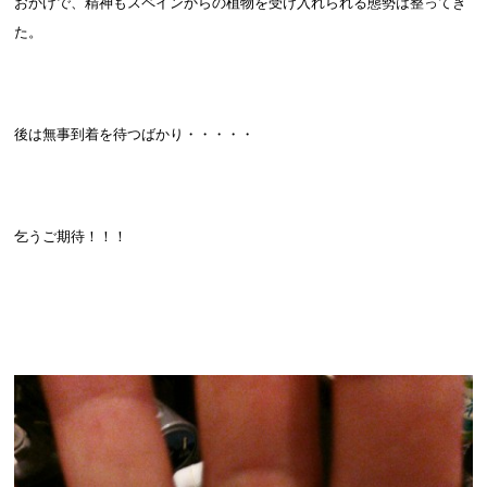
おかげで、精神もスペインからの植物を受け入れられる態勢は整ってき
た。
後は無事到着を待つばかり・・・・・
乞うご期待！！！