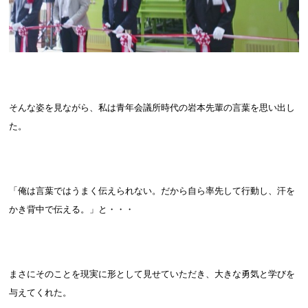
そんな姿を見ながら、私は青年会議所時代の岩本先輩の言葉を思い出し
た。
「俺は言葉ではうまく伝えられない。だから自ら率先して行動し、汗を
かき背中で伝える。」と・・・
まさにそのことを現実に形として見せていただき、大きな勇気と学びを
与えてくれた。