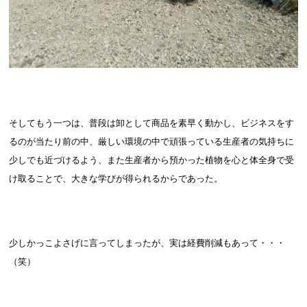
そしてもう一つは、普段は卸として商品を素早く動かし、ビジネスをす
るのが当たり前の中、厳しい環境の中で頑張っている生産者の気持ちに
少しでも近づけるよう、また生産者から預かった植物を心と体全身で受
け取ることで、大きな学びが得られるからであった。
少しかっこよさげに言ってしまったが、実は経費削減もあって・・・
（笑）