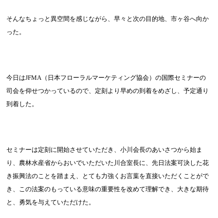
そんなちょっと異空間を感じながら、早々と次の目的地、市ヶ谷へ向か
った。
今日は
JFMA
（日本フローラルマーケティング協会）の国際セミナーの
司会を仰せつかっているので、定刻より早めの到着をめざし、予定通り
到着した。
セミナーは定刻に開始させていただき、小川会長のあいさつから始ま
り、農林水産省からおいでいただいた川合室長に、先日法案可決した花
き振興法のことを踏まえ、とても力強くお言葉を直接いただくことがで
き、この法案のもっている意味の重要性を改めて理解でき、大きな期待
と、勇気を与えていただけた。