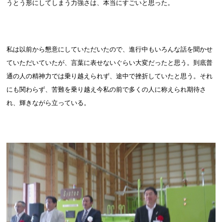
うとう形にしてしまう力強さは、本当にすごいと思った。
私は以前から懇意にしていただいたので、進行中もいろんな話を聞かせ
ていただいていたが、言葉に表せないぐらい大変だったと思う。到底普
通の人の精神力では乗り越えられず、途中で挫折していたと思う。それ
にも関わらず、苦難を乗り越え今私の前で多くの人に称えられ期待さ
れ、輝きながら立っている。