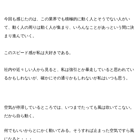
今回も感じたのは、この業界でも積極的に動く人とそうでない人がい
て、動く人の周りは動く人が集まり、いろんなことがあっという間に決
まり進んでいく。
このスピード感が私は大好きである。
社内や近々しい人から見ると、私は強引とか暴走していると思われてい
るかもしれないが、確かにその通りかもしれないが私はいつも思う。
空気が停滞しているところでは、いつまでたっても風は吹いてこない。
だから自ら動く。
何でもいいからとにかく動いてみる。そうすれば止まった空気ですら風
になると・・・