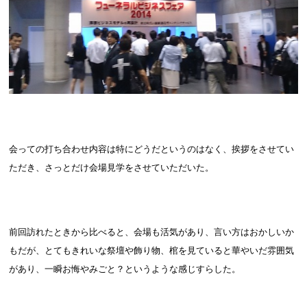
会っての打ち合わせ内容は特にどうだというのはなく、挨拶をさせてい
ただき、さっとだけ会場見学をさせていただいた。
前回訪れたときから比べると、会場も活気があり、言い方はおかしいか
もだが、とてもきれいな祭壇や飾り物、棺を見ていると華やいだ雰囲気
があり、一瞬お悔やみごと？というような感じすらした。