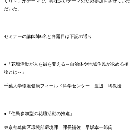
くり～」がテーマで、興味深いテーマのため参加をさせていた
だいた。
セミナーの講師陣6名と各題目は下記の通り
●「花壇活動が人を街を変える～自治体や地域住民が求める植
物とは～」
千葉大学環境健康フィールド科学センター 渡辺 均教授
●「住民参加型の花壇活動の推進」
東京都葛飾区環境部環境課 課長補佐 早坂幸一郎氏