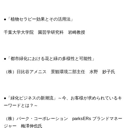
●「植物セラピー効果とその活用法」
千葉大学大学院 園芸学研究科 岩崎教授
●「都市緑化における花と緑の多様性と可能性」
（株）日比谷アメニス 景観環境二部主任 水野 妙子氏
●「緑化ビジネスの新潮流」～今、お客様が求められているキ
ーワードとは？～
（株）パーク・コーポレーション parksERs ブランドマネー
ジャー 梅澤伸也氏