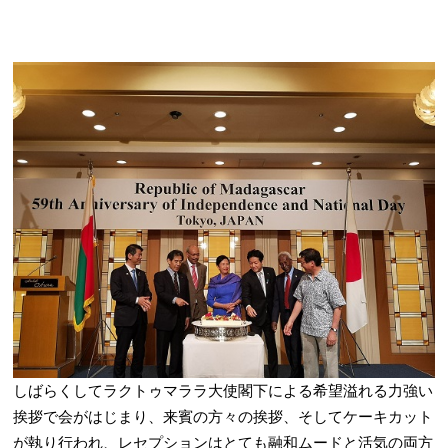
しばらくしてラクトゥマララ大使閣下による希望溢れる力強い
挨拶で会がはじまり、来賓の方々の挨拶、そしてケーキカット
が執り行われ、レセプションはとても融和ムードと活気の両方