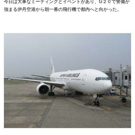
今日は大事なミーティングとイベントがあり、G２０で警備が
強まる伊丹空港から朝一番の飛行機で都内へと向かった。