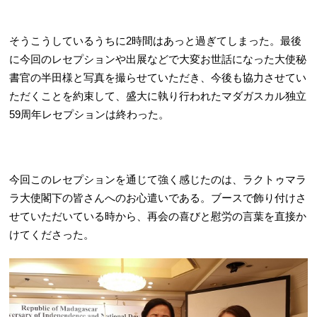
そうこうしているうちに2時間はあっと過ぎてしまった。最後
に今回のレセプションや出展などで大変お世話になった大使秘
書官の半田様と写真を撮らせていただき、今後も協力させてい
ただくことを約束して、盛大に執り行われたマダガスカル独立
59周年レセプションは終わった。
今回このレセプションを通じて強く感じたのは、ラクトゥマラ
ラ大使閣下の皆さんへのお心遣いである。ブースで飾り付けさ
せていただいている時から、再会の喜びと慰労の言葉を直接か
けてくださった。