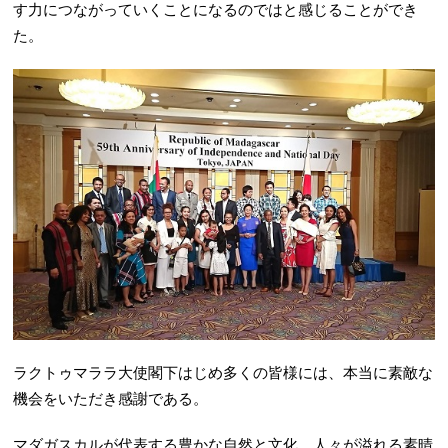
す力につながっていくことになるのではと感じることができ
た。
ラクトゥマララ大使閣下はじめ多くの皆様には、本当に素敵な
機会をいただき感謝である。
マダガスカルが代表する豊かな自然と文化、人々が溢れる素晴