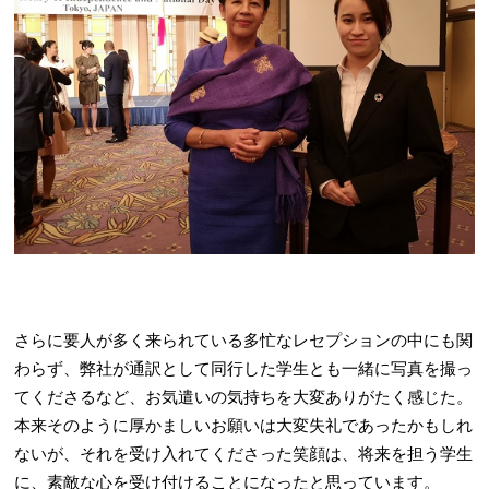
さらに要人が多く来られている多忙なレセプションの中にも関
わらず、弊社が通訳として同行した学生とも一緒に写真を撮っ
てくださるなど、お気遣いの気持ちを大変ありがたく感じた。
本来そのように厚かましいお願いは大変失礼であったかもしれ
ないが、それを受け入れてくださった笑顔は、将来を担う学生
に、素敵な心を受け付けることになったと思っています。