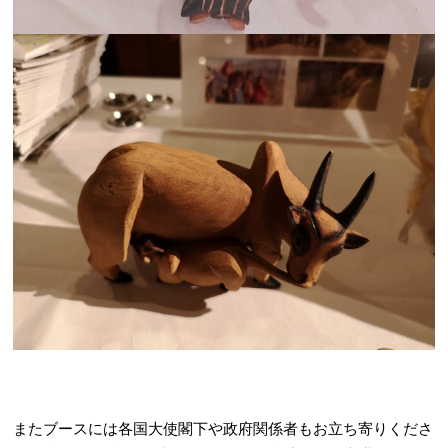
またブースには各国大使閣下や政府関係者もお立ち寄りくださ