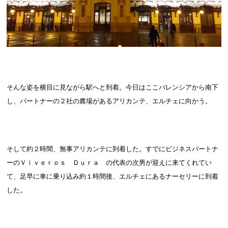
そんな姿を横目に見ながら駅へと到着。今日はここバレンシアから南下
し、パートナーの２社の農場があるアリカンテ、エルチェに向かう。
そして約２時間、無事アリカンテに到着した。すでにビジネスパートナ
ーのＶｉｖｅｒｏｓ Ｄｕｒａ の代表の次男が迎えに来てくれてい
て、足早に車に乗り込み約１時間後、エルチェにあるナーセリーに到着
した。