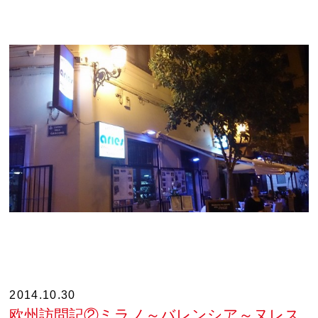
2014.10.30
欧州訪問記②ミラノ～バレンシア～ヌレス