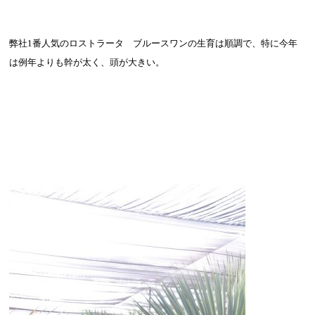
弊社
1
番人気のロストラータ ブルースワンの生育は順調で、特に今年
は例年よりも幹が太く、頭が大きい。