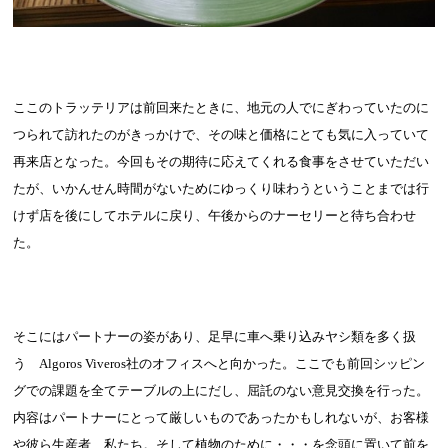
ここのトラッテリアは前回来たときに、地元の人でにぎわっていたのに
つられて訪れたのがきっかけで、その味と価格にとても気に入っていて
再来店となった。今回もその期待に応えてくれる食事をさせていただい
たが、いかんせん時間がないためにゆっくり味わうということまでは行
けず店を後にしてホテルに戻り、午後からのナーセリーと待ち合わせ
た。
そこにはパートナーの姿があり、足早に車へ乗り込みヤシ類を多く扱
う
Algoros Viveros
社の
オフィスへと向かった。ここでも前回シッピン
グでの課題を全てテーブルの上にだし、屈託のない意見交換を行った。
内容はパートナーにとって厳しいものであったかもしれないが、お客様
や彼ら生産者、私たち。そして植物のために・・・を念頭に置いて前を