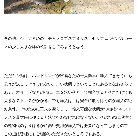
その他、少し大きめの チャメロプスフミリス セリフェラやボルカー
ノの少し大きな鉢の検討をしてみようと思う。
ただヤシ類は、ハンドリングが容易なため一見簡単に輸入できそうにも
思うが決してそうではない。よい状態でということにあるとなおさらで
ある。オリーブなどの様に、土を洗い落として輸入するとそれだけでも
大きなストレスがかかる。でも輸入は土は完全に取り除くのが輸入の絶
対条件。そのために工夫を凝らして、輸入可能な状態かつ植物へのスト
レスを最大限に抑える方法で行わなければならない。そのために現地で
の植物代のよりはるかに高い費用が輸入では必要になってしまうので、
この辺は皆様にもご理解いただきたいところでもある。