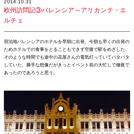
2014.10.31
欧州訪問記③バレンシア～アリカンテ・エ
ルチェ
宿泊地バレンシアのホテルを早朝に出発。今朝も早くの出発の
ためホテルでの食事をとることもできず空腹で駅をめざした。
そのような時間でも途中の花屋さんの電気灯っていてバタバタ
していた。勝手な想像だがきっとイベント前の大忙しで徹夜で
あったのであろうと思う。