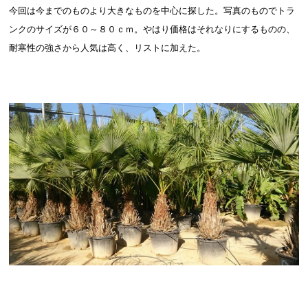
今回は今までのものより大きなものを中心に探した。写真のものでトラ
ンクのサイズが６０～８０ｃｍ。やはり価格はそれなりにするものの、
耐寒性の強さから人気は高く、リストに加えた。