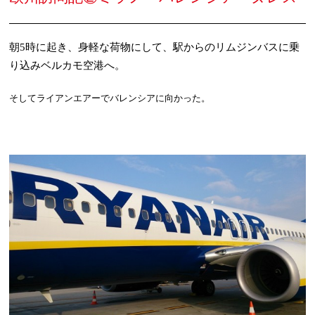
朝
5
時に起き、身軽な荷物にして、駅からのリムジンバスに乗
り込みベルカモ空港へ。
そしてライアンエアーでバレンシアに向かった。