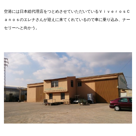
空港には日本総代理店をつとめさせていただいているＶｉｖｅｒｏｓＣ
ａｎｏｓのエレナさんが迎えに来てくれているので車に乗り込み、ナー
セリーへと向かう。