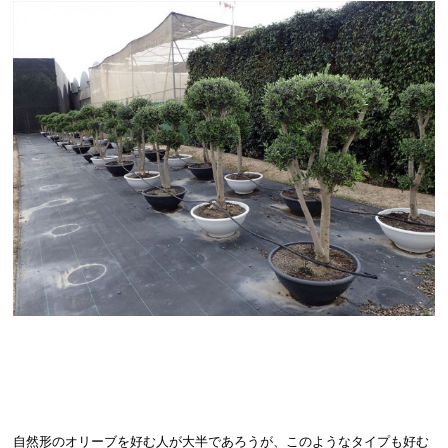
自然形のオリーブを好む人が大半であろうが、このようなタイプも好む