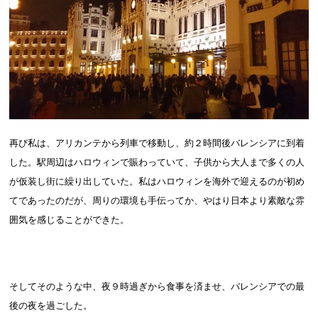
再び私は、アリカンテから列車で移動し、約２時間後バレンシアに到着
した。駅周辺はハロウィンで賑わっていて、子供から大人まで多くの人
が仮装し街に繰り出していた。私はハロウィンを海外で迎えるのが初め
てであったのだが、周りの環境も手伝ってか、やはり日本より素敵な雰
囲気を感じることができた。
そしてそのような中、夜９時過ぎから食事を済ませ、バレンシアでの最
後の夜を過ごした。