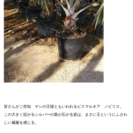
皆さんがご存知 ヤシの王様ともいわれるビスマルキア ノビリス。
この大きく拡がるシルバーの葉が広がる姿は、まさに王というにふさわ
しい威厳を感じる。