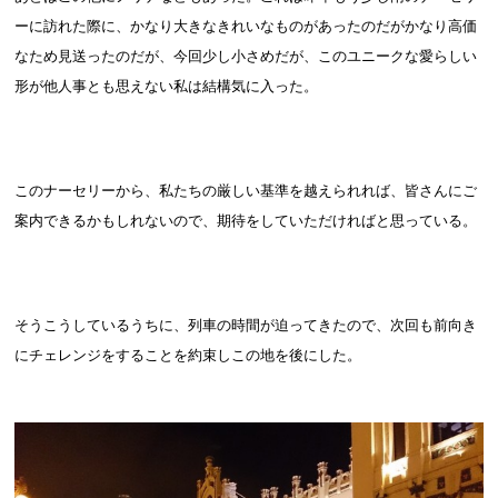
ーに訪れた際に、かなり大きなきれいなものがあったのだがかなり高価
なため見送ったのだが、今回少し小さめだが、このユニークな愛らしい
形が他人事とも思えない私は結構気に入った。
このナーセリーから、私たちの厳しい基準を越えられれば、皆さんにご
案内できるかもしれないので、期待をしていただければと思っている。
そうこうしているうちに、列車の時間が迫ってきたので、次回も前向き
にチェレンジをすることを約束しこの地を後にした。