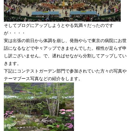
そしてブログにアップしようとやる気満々だったのです
が・・・・
実は出張の前日から体調を崩し、発熱やらで東京の病院にお世
話になるなどで中々アップできませんでした。根性が足らず申
し訳ございません。で、遅ればせながら分割してアップしてい
きます。
下記にコンテストガーデン部門で参加されていた方々の写真や
テーマブース写真などの紹介をします。