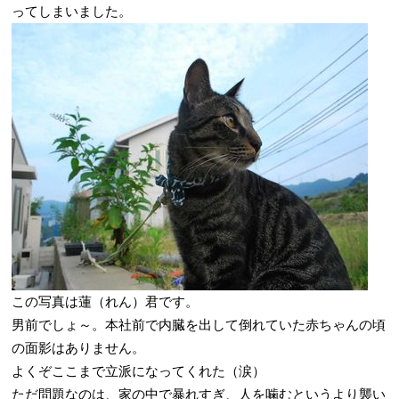
ってしまいました。
この写真は蓮（れん）君です。
男前でしょ～。本社前で内臓を出して倒れていた赤ちゃんの頃
の面影はありません。
よくぞここまで立派になってくれた（涙）
ただ問題なのは、家の中で暴れすぎ、人を噛むというより襲い