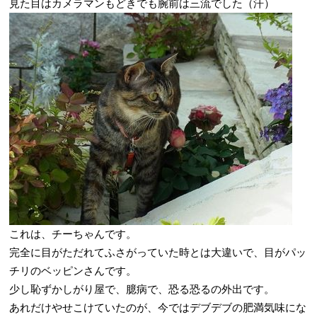
見た目はカメラマンもどきでも腕前は三流でした（汗）
これは、チーちゃんです。
完全に目がただれてふさがっていた時とは大違いで、目がパッ
チリのベッピンさんです。
少し恥ずかしがり屋で、臆病で、恐る恐るの外出です。
あれだけやせこけていたのが、今ではデブデブの肥満気味にな