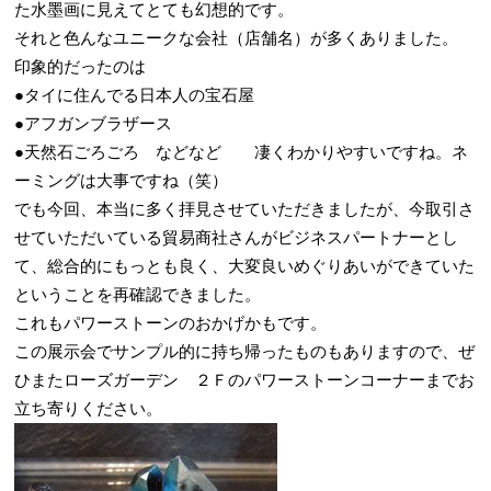
た水墨画に見えてとても幻想的です。
それと色んなユニークな会社（店舗名）が多くありました。
印象的だったのは
●タイに住んでる日本人の宝石屋
●アフガンブラザース
●天然石ごろごろ などなど 凄くわかりやすいですね。ネ
ーミングは大事ですね（笑）
でも今回、本当に多く拝見させていただきましたが、今取引さ
せていただいている貿易商社さんがビジネスパートナーとし
て、総合的にもっとも良く、大変良いめぐりあいができていた
ということを再確認できました。
これもパワーストーンのおかげかもです。
この展示会でサンプル的に持ち帰ったものもありますので、ぜ
ひまたローズガーデン ２Ｆのパワーストーンコーナーまでお
立ち寄りください。