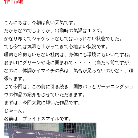
作品編
こんにちは、今朝は良い天気です。
だからなのでしょうが、出勤時の気温は１３℃。
かなり寒くてジャケットなしではいられない状態でした。
でも今では気温も上がってきて心地よい状況です。
暖房も冷房もいらない社内は、身体にも環境にもいいですね。
おまけにグリーンや花に囲まれて・・・・（当たり前ですが）
なのに、体調がイマイチの私は、気合が足らないのかな～。頑
張ります。
さて今回は、この前に引き続き、国際バラとガーデニングショ
ウの作品の紹介をさせていただきます。
まずは、今回大賞に輝いた作品です。
じゃ～ん。
名前は ブライトスマイルです。