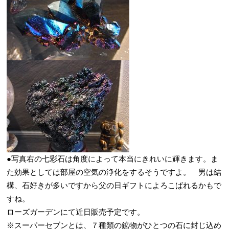
●写真右の七彩石は角度によって本当にきれいに輝きます。ま
た効果としては部屋の空気の浄化をするそうですよ。 男は結
構、石好きが多いですから父の日ギフトによろこばれるかもで
すね。
ローズガーデンにて近日販売予定です。
※スーパーセブンとは、７種類の鉱物がひとつの石に封じ込め