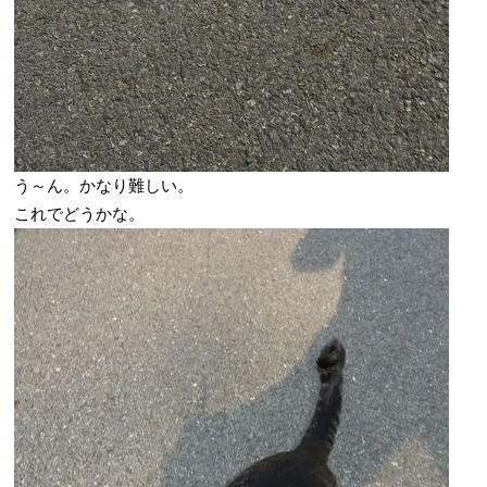
う～ん。かなり難しい。
これでどうかな。