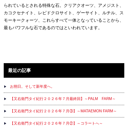
られているとされる特殊な石。クリアクオーツ、アメジスト、
カコクセナイト、レピドクロサイト、ゲーサイト、ルチル、ス
モーキークォーツ、これらすべて一体となっていることから、
最もパワフルな石であるのではといわれています。
最近の記事
お朔日。そして新年度へ。
【又右衛門タイ紀行２０２６年７月最終回】～PALM FARM～
【又右衛門タイ紀行２０２６年７月③】～MATAEMON FARM～
【又右衛門タイ紀行２０２６年７月②】～コラートへ～