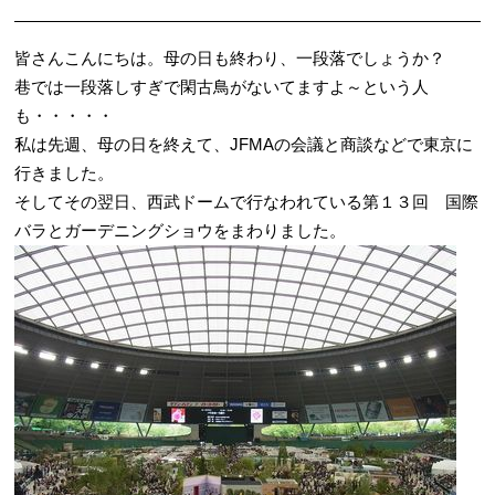
皆さんこんにちは。母の日も終わり、一段落でしょうか？
巷では一段落しすぎで閑古鳥がないてますよ～という人
も・・・・・
私は先週、母の日を終えて、JFMAの会議と商談などで東京に
行きました。
そしてその翌日、西武ドームで行なわれている第１３回 国際
バラとガーデニングショウをまわりました。