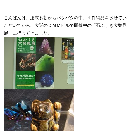
こんばんは、週末も朝からバタバタの中、１件納品をさせてい
ただいてから、大阪のＯＭＭビルで開催中の「石ふしぎ大発見
展」に行ってきました。