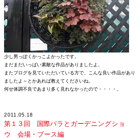
少し男っぽくかっこよかったです。
まだまだいっぱい素敵な作品がありましたよ。
またブログを見ていただいている方で、こんな良い作品があり
ましたよ～とかあれば教えてくださいね。
何せ体調不良であまり多く見れなかったので・・・・。
2011.05.18
第１３回 国際バラとガーデニングショ
ウ 会場・ブース編