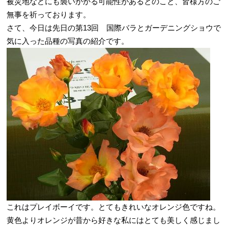
被災地などにも襲いかかる可能性があるとのこと、皆様方のご
無事を祈っております。
さて、今日は先日の第13回 国際バラとガーデニングショウで
気に入った品種の写真の紹介です。
これはプレイボーイです。とてもきれいなオレンジ色ですね。
黄色よりオレンジが昔から好きな私にはとても美しく感じまし