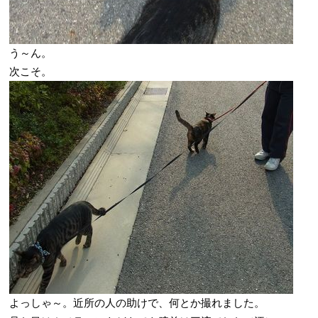
う～ん。
次こそ。
よっしゃ～。近所の人の助けで、何とか撮れました。