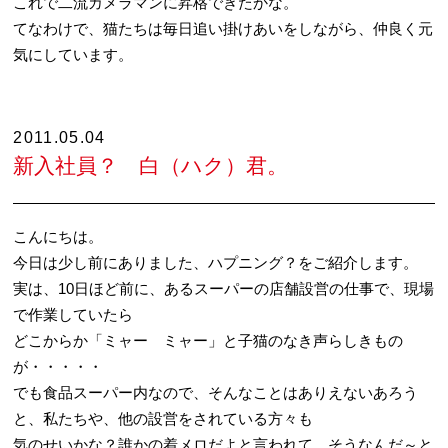
これで二流カメラマンに昇格できたかな。
てなわけで、猫たちは毎日追い掛けあいをしながら、仲良く元
気にしています。
2011.05.04
新入社員？ 白（ハク）君。
こんにちは。
今日は少し前にありました、ハプニング？をご紹介します。
実は、10日ほど前に、あるスーパーの店舗設営の仕事で、現場
で作業していたら
どこからか「ミャー ミャー」と子猫のなき声らしきもの
が・・・・・
でも食品スーパー内なので、そんなことはありえないあろう
と、私たちや、他の設営をされている方々も
気のせいかな？誰かの着メロだよと言われて、そうなんだ～と