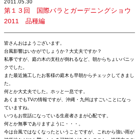
2011.05.30
第１３回 国際バラとガーデニングショウ
2011 品種編
皆さんおはようございます。
台風影響はいかがでしょうか？大丈夫ですか？
私事ですが、庭の木の支柱が倒れるなど、朝からちょいパニッ
クでした。
また最近施工したお客様の庭木も早朝からチェックしてきまし
た。
何とか大丈夫でした。ホッと一息です。
あくまでもTVの情報ですが、沖縄・九州はすごいことになっ
ていますね。
いつもお世話になっている生産者さまが心配です。
何とか無事でありますように・・・。
今は台風ではなくなったということですが、これから強い雨が