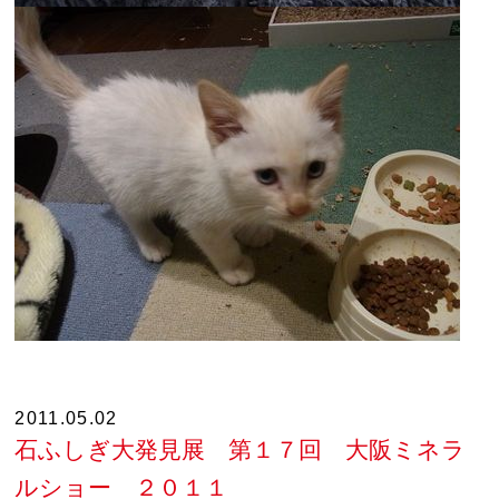
2011.05.02
石ふしぎ大発見展 第１７回 大阪ミネラ
ルショー ２０１１