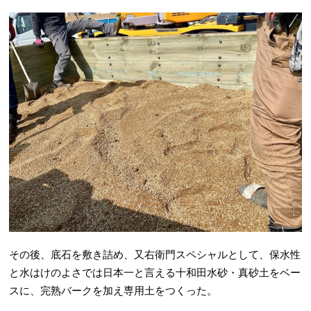
その後、底石を敷き詰め、又右衛門スペシャルとして、保水性
と水はけのよさでは日本一と言える十和田水砂・真砂土をベー
スに、完熟バークを加え専用土をつくった。