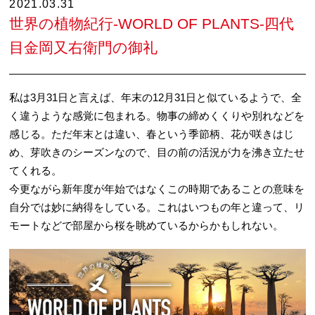
2021.03.31
世界の植物紀行-WORLD OF PLANTS-四代
目金岡又右衛門の御礼
私は3月31日と言えば、年末の12月31日と似ているようで、全
く違うような感覚に包まれる。物事の締めくくりや別れなどを
感じる。ただ年末とは違い、春という季節柄、花が咲きはじ
め、芽吹きのシーズンなので、目の前の活況が力を沸き立たせ
てくれる。
今更ながら新年度が年始ではなくこの時期であることの意味を
自分では妙に納得をしている。これはいつもの年と違って、リ
モートなどで部屋から桜を眺めているからかもしれない。