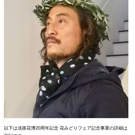
以下は淡路花博20周年記念 花みどりフェア記念事業の詳細は