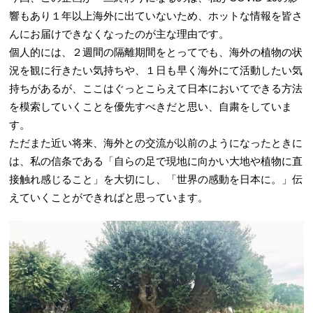
響もあり１年以上海外に出ていないため、ホットな情報を皆さ
んにお届けできなくなったのが主な理由です。
個人的には、２週間の隔離期間をとってでも、海外の植物の状
況を観に行きたい気持ちや、１日も早く海外にて活動したい気
持ちがあるが、ここはぐっとこらえて日本においてできる方法
を模索していくことを優先すべきだと思い、自粛をしていま
す。
ただまた近い将来、海外との交流が以前のようになったときに
は、私の信条である「自らの足で現地に向かい大地や植物に直
接触れ感じること」を大切にし、「世界の感動を日本に。」伝
えていくことができればと思っています。