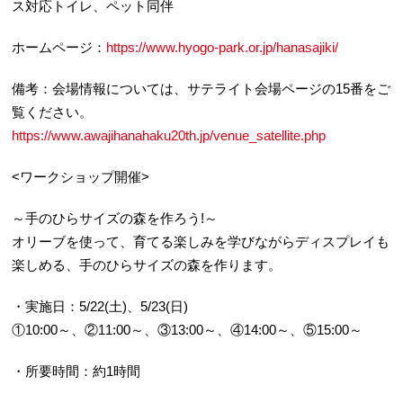
ス対応トイレ、ペット同伴
ホームページ：
https://www.hyogo-park.or.jp/hanasajiki/
備考：会場情報については、サテライト会場ページの15番をご
覧ください。
https://www.awajihanahaku20th.jp/venue_satellite.php
<ワークショップ開催>
～手のひらサイズの森を作ろう!～
オリーブを使って、育てる楽しみを学びながらディスプレイも
楽しめる、手のひらサイズの森を作ります。
・実施日：5/22(土)、5/23(日)
①10:00～、②11:00～、③13:00～、④14:00～、⑤15:00～
・所要時間：約1時間