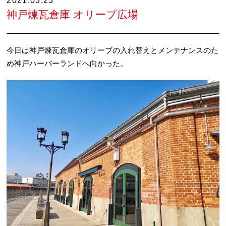
2021.03.23
神戸煉瓦倉庫 オリーブ広場
今日は神戸煉瓦倉庫のオリーブの入れ替えとメンテナンスのた
め神戸ハーバーランドへ向かった。