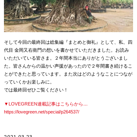
そして今回の最終回は総集編『まとめと御礼』として、私、四
代目 金岡又右衛門の想いを書かせていただきました。お読み
いただいている皆さま。２年間本当にありがとうございまし
た。皆さんからの温かい声援があったので２年間書き続けるこ
とができたと思っています。また次はどのようなことにつなが
っていくかお楽しみに。
では最終回ぜひご覧ください！
▼LOVEGREEN連載記事はこちらから…
https://lovegreen.net/special/p264537/