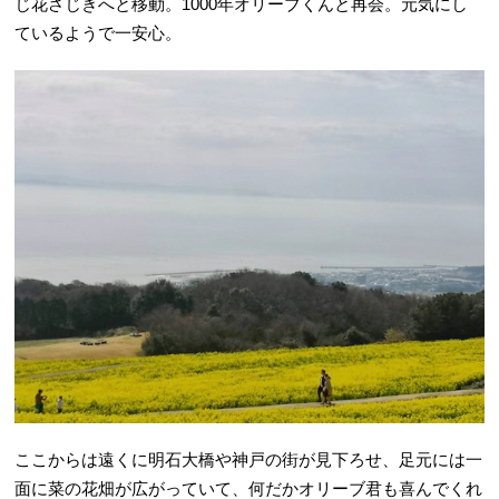
じ花さじきへと移動。1000年オリーブくんと再会。元気にし
ているようで一安心。
ここからは遠くに明石大橋や神戸の街が見下ろせ、足元には一
面に菜の花畑が広がっていて、何だかオリーブ君も喜んでくれ