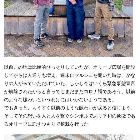
以前この地は比較的ひっそりしていたが、オリーブ広場を開設
してからは人通りも増え、週末にマルシェを開いた時は、かな
りの人が来ていただけていた。しかし今はいくら緊急事態宣言
が解除されたからと言ってもまだまだコロナ禍であろう、以前
のような賑わいというわけにはいかないようである。
でもきっと、もうすぐ以前のような賑わいが戻ると信じよう。
そしてその想いを人と人を繋ぐシンボルであり平和の象徴であ
るオリーブに託すつもりで植栽を行った。