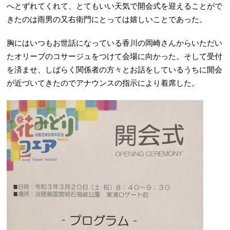
へとずれてくれて、とてもいい天気で開会式を迎えることがで
きたのは雨男の又右衛門にとっては嬉しいことであった。
胸にはいつもお世話になっている香川の岡崎さんからいただい
たオリーブのコサージュをつけて会場に向かった。そして受付
を済ませ、しばらく関係者の方々とお話をしているうちに開会
が近づいてきたのでアナウンスの指示により着席した。