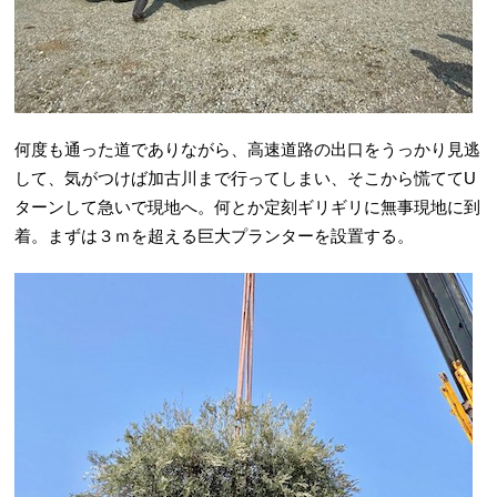
何度も通った道でありながら、高速道路の出口をうっかり見逃
して、気がつけば加古川まで行ってしまい、そこから慌ててU
ターンして急いで現地へ。何とか定刻ギリギリに無事現地に到
着。まずは３ｍを超える巨大プランターを設置する。