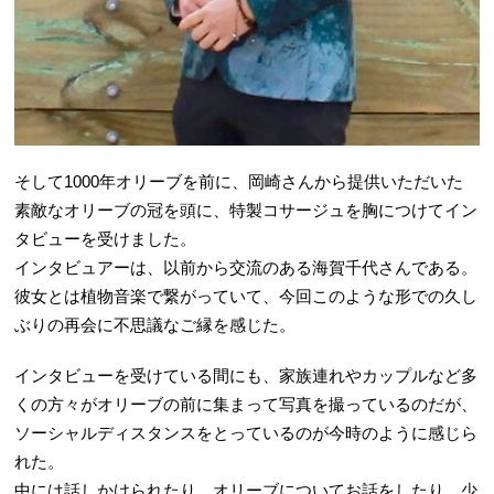
そして1000年オリーブを前に、岡崎さんから提供いただいた
素敵なオリーブの冠を頭に、特製コサージュを胸につけてイン
タビューを受けました。
インタビュアーは、以前から交流のある海賀千代さんである。
彼女とは植物音楽で繋がっていて、今回このような形での久し
ぶりの再会に不思議なご縁を感じた。
インタビューを受けている間にも、家族連れやカップルなど多
くの方々がオリーブの前に集まって写真を撮っているのだが、
ソーシャルディスタンスをとっているのが今時のように感じら
れた。
中には話しかけられたり、オリーブについてお話をしたり、少