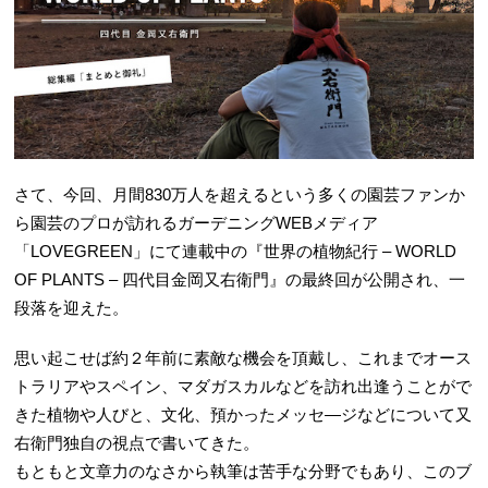
さて、今回、月間830万人を超えるという多くの園芸ファンか
ら園芸のプロが訪れるガーデニングWEBメディア
「LOVEGREEN」にて連載中の『世界の植物紀行 – WORLD
OF PLANTS – 四代目金岡又右衛門』の最終回が公開され、一
段落を迎えた。
思い起こせば約２年前に素敵な機会を頂戴し、これまでオース
トラリアやスペイン、マダガスカルなどを訪れ出逢うことがで
きた植物や人びと、文化、預かったメッセ―ジなどについて又
右衛門独自の視点で書いてきた。
もともと文章力のなさから執筆は苦手な分野でもあり、このブ