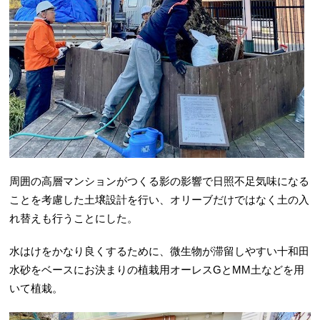
周囲の高層マンションがつくる影の影響で日照不足気味になる
ことを考慮した土壌設計を行い、オリーブだけではなく土の入
れ替えも行うことにした。
水はけをかなり良くするために、微生物が滞留しやすい十和田
水砂をベースにお決まりの植栽用オーレスGとMM土などを用
いて植栽。