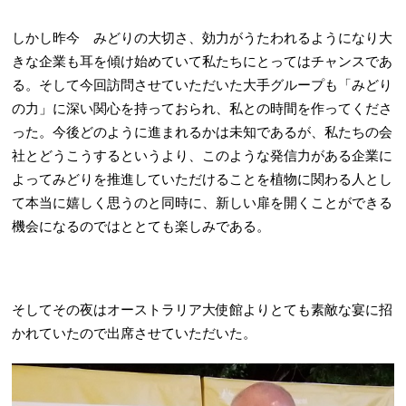
しかし昨今 みどりの大切さ、効力がうたわれるようになり大
きな企業も耳を傾け始めていて私たちにとってはチャンスであ
る。そして今回訪問させていただいた大手グループも「みどり
の力」に深い関心を持っておられ、私との時間を作ってくださ
った。今後どのように進まれるかは未知であるが、私たちの会
社とどうこうするというより、このような発信力がある企業に
よってみどりを推進していただけることを植物に関わる人とし
て本当に嬉しく思うのと同時に、新しい扉を開くことができる
機会になるのではととても楽しみである。
そしてその夜はオーストラリア大使館よりとても素敵な宴に招
かれていたので出席させていただいた。