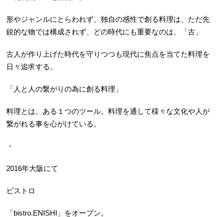
形やジャンルにとらわれず、独自の感性で創る料理は、ただ先
鋭的な物では構成されず、どの時代にも重要なのは、「古」
古人が作り上げた時代を守りつつも現代に焦点を当てた料理を
日々追求する。
「人と人の繋がりの為に創る料理」
料理とは、ある１つのツール。料理を通して様々な文化や人が
繋がれる事を心がけている。
・
2016年大阪にて
ビストロ
「bistro.ENISHI」をオープン。