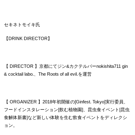
セキネトモイキ氏
【DRINK DIRECTOR】
【 DIRECTOR 】京都にてジン&カクテルバーnokishita711 gin
& cocktail labo.、The Roots of all evil.を運営
【 ORGANIZER 】2018年初開催の[Ginfest. Tokyo]実行委員、
フードインスタレーション[飲む植物園]、昆虫食イベント[昆虫
食解体新書]など新しい体験を生む飲食イベントをディレクシ
ョン。