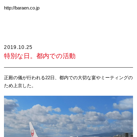
http://baraen.co.jp
2019.10.25
特別な日。都内での活動
正殿の儀が行われる22日、都内での大切な宴やミーティングの
ため上京した。