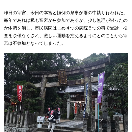
昨日の宵宮、今日の本宮と恒例の祭事が雨の中執り行われた。
毎年であれば私も宵宮から参加であるが、少し無理が祟ったの
か体調を崩し、市民病院はじめ４つの病院５つの科で受診・検
査を余儀なくされ、激しい運動を控えるようにとのことから宵
宮は不参加となってしまった。