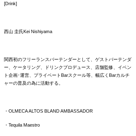
[Drink]
西山 圭氏Kei Nishiyama
関西初のフリーランスバーテンダーとして、ゲストバーテンダ
ー、ケータリング、ドリンクプロデュース、店舗監修、イベン
ト企画･運営、プライベートBarスクール等、幅広くBarカルチ
ャーの普及の為に活動する。
・OLMECA ALTOS BLAND AMBASSADOR
・Tequila Maestro