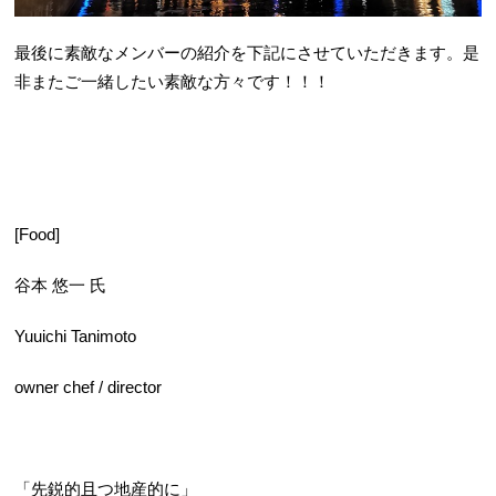
最後に素敵なメンバーの紹介を下記にさせていただきます。是
非またご一緒したい素敵な方々です！！！
[Food]
谷本 悠一 氏
Yuuichi Tanimoto
owner chef / director
「先鋭的且つ地産的に」