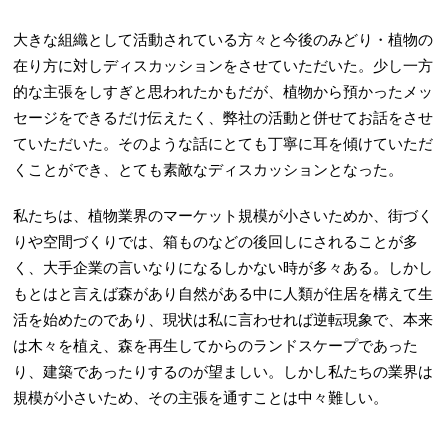
大きな組織として活動されている方々と今後のみどり・植物の
在り方に対しディスカッションをさせていただいた。少し一方
的な主張をしすぎと思われたかもだが、植物から預かったメッ
セージをできるだけ伝えたく、弊社の活動と併せてお話をさせ
ていただいた。そのような話にとても丁寧に耳を傾けていただ
くことができ、とても素敵なディスカッションとなった。
私たちは、植物業界のマーケット規模が小さいためか、街づく
りや空間づくりでは、箱ものなどの後回しにされることが多
く、大手企業の言いなりになるしかない時が多々ある。しかし
もとはと言えば森があり自然がある中に人類が住居を構えて生
活を始めたのであり、現状は私に言わせれば逆転現象で、本来
は木々を植え、森を再生してからのランドスケープであった
り、建築であったりするのが望ましい。しかし私たちの業界は
規模が小さいため、その主張を通すことは中々難しい。