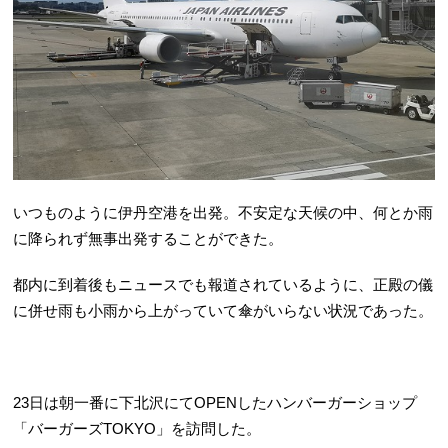
いつものように伊丹空港を出発。不安定な天候の中、何とか雨
に降られず無事出発することができた。
都内に到着後もニュースでも報道されているように、正殿の儀
に併せ雨も小雨から上がっていて傘がいらない状況であった。
23日は朝一番に下北沢にてOPENしたハンバーガーショップ
「バーガーズTOKYO」を訪問した。