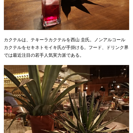
カクテルは、テキーラカクテルを西山 圭氏。ノンアルコール
カクテルをセキネトモイキ氏が手掛ける。フード、ドリンク界
では最近注目の若手人気実力派である。