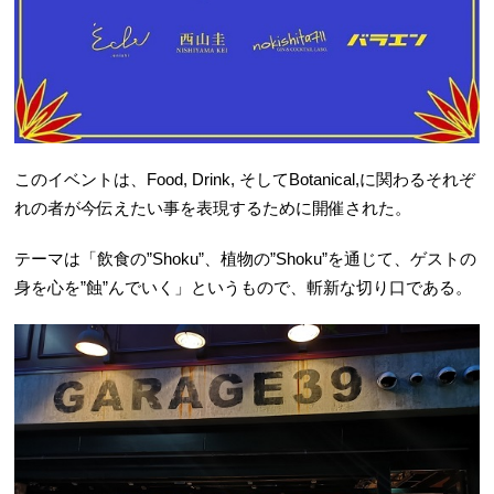
このイベントは、Food, Drink, そしてBotanical,に関わるそれぞ
れの者が今伝えたい事を表現するために開催された。
テーマは「飲食の”Shoku”、植物の”Shoku”を通じて、ゲストの
身を心を”蝕”んでいく」というもので、斬新な切り口である。