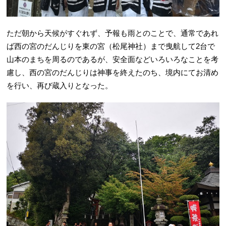
ただ朝から天候がすぐれず、予報も雨とのことで、通常であれ
ば西の宮のだんじりを東の宮（松尾神社）まで曳航して2台で
山本のまちを周るのであるが、安全面などいろいろなことを考
慮し、西の宮のだんじりは神事を終えたのち、境内にてお清め
を行い、再び蔵入りとなった。