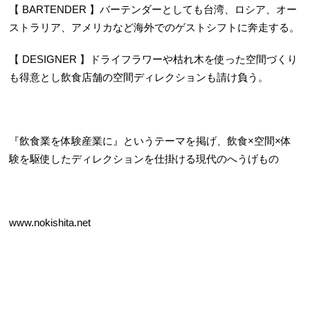
【 BARTENDER 】バーテンダーとしても台湾、ロシア、オー
ストラリア、アメリカなど海外でのゲストシフトに奔走する。
【 DESIGNER 】ドライフラワーや枯れ木を使った空間づくり
も得意とし飲食店舗の空間ディレクションも請け負う。
『飲食業を体験産業に』というテーマを掲げ、飲食×空間×体
験を駆使したディレクションを仕掛ける現代のへうげもの
www.nokishita.net