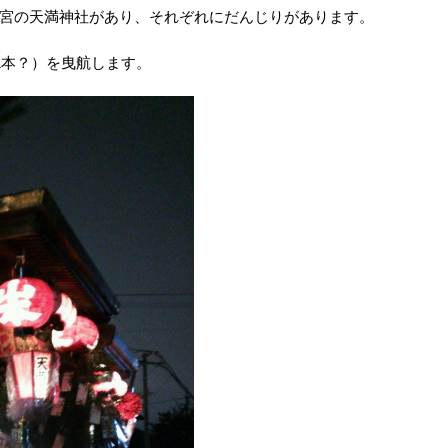
宮の天満神社があり、それぞれにだんじりがあります。
1本？）を曳航します。