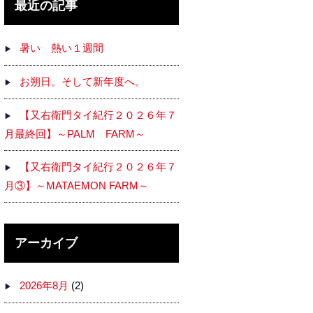
最近の記事
暑い 熱い１週間
お朔日。そして新年度へ。
【又右衛門タイ紀行２０２６年７
月最終回】～PALM FARM～
【又右衛門タイ紀行２０２６年７
月③】～MATAEMON FARM～
アーカイブ
2026年8月
(2)