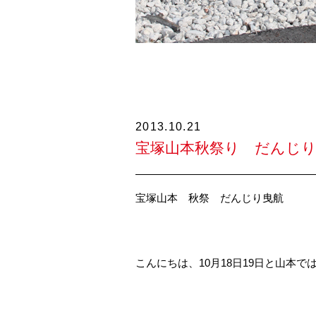
2013.10.21
宝塚山本秋祭り だんじ
宝塚山本 秋祭 だんじり曳航
こんにちは、10月18日19日と山本で