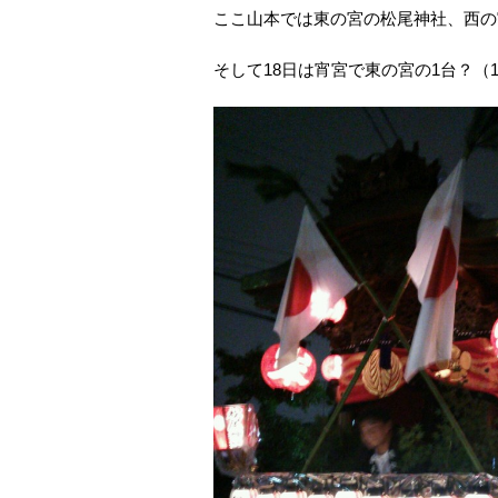
ここ山本では東の宮の松尾神社、西の
そして18日は宵宮で東の宮の1台？（