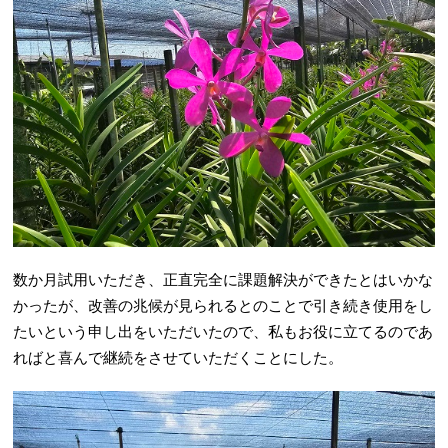
数か月試用いただき、正直完全に課題解決ができたとはいかな
かったが、改善の兆候が見られるとのことで引き続き使用をし
たいという申し出をいただいたので、私もお役に立てるのであ
ればと喜んで継続をさせていただくことにした。