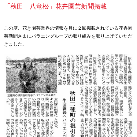
「秋田 八竜松」花卉園芸新聞掲載
この度、花き園芸業界の情報を月に２回掲載されている花卉園
芸新聞さまにバラエングループの取り組みを取り上げていただ
きました。