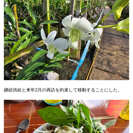
継続供給と来年2月の再訪を約束して移動することにした。