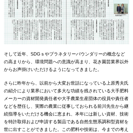
そして近年、SDGｓやプラネタリーバウンダリーの概念など
の高まりから、環境問題への意識が高まり、花き園芸業界以外
からお声掛けいただけるようになってきました。
さらに昨年から、以前から大変お世話になっている上原秀夫氏
の紹介により業界において多大な功績を残されている大手肥料
メーカーの資材開発責任者や大手農業生産団体の役員や責任者
などを歴任し、実際の農業に従事しておられる前川先生から継
続指導をいただける機会に恵まれ、本年には新しい資材、技術
を特許取得および申請する製品である自然生態系調和型資材を
世に出すことができました。この肥料や技術は、今までの考え