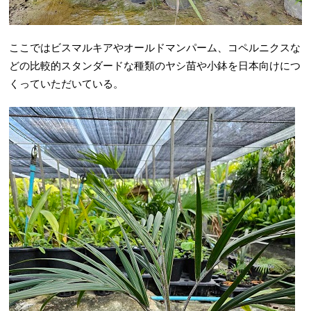
ここではビスマルキアやオールドマンパーム、コペルニクスな
どの比較的スタンダードな種類のヤシ苗や小鉢を日本向けにつ
くっていただいている。