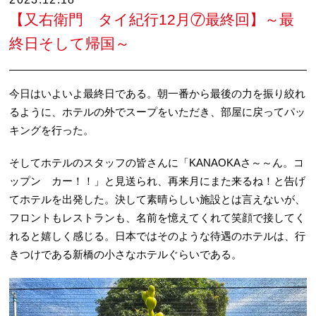
【又右衛門 タイ紀行12月⑦最終回】～最
終日そして帰国～
今日はいよいよ最終日である。朝一番から最後の力を振り絞れ
るように、ホテルの外でスープをいただき、部屋に戻ってパッ
キングを行った。
そしてホテルのスタッフの皆さんに「KANAOKAさ～～ん。コ
ップン カー！！」と見送られ、再来月にまた来るね！と告げ
てホテルを出発した。決して素晴らしい施設とは言えないが、
フロントもレストランも、名前を憶えてくれて笑顔で接してく
れると嬉しく感じる。日本ではそのような待遇のホテルは、行
きつけである新橋の小さなホテルぐらいである。