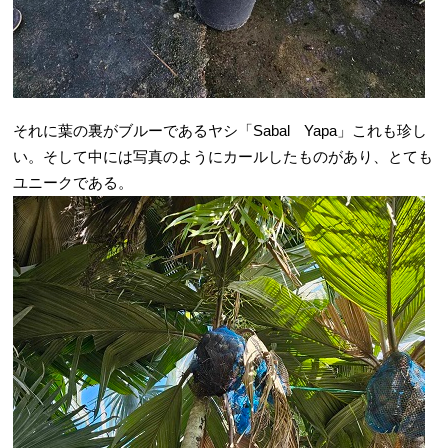
それに葉の裏がブルーであるヤシ「Sabal Yapa」これも珍し
い。そして中には写真のようにカールしたものがあり、とても
ユニークである。