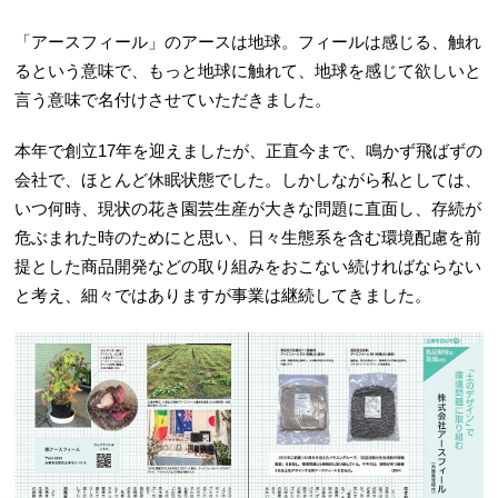
「アースフィール」のアースは地球。フィールは感じる、触れ
るという意味で、もっと地球に触れて、地球を感じて欲しいと
言う意味で名付けさせていただきました。
本年で創立17年を迎えましたが、正直今まで、鳴かず飛ばずの
会社で、ほとんど休眠状態でした。しかしながら私としては、
いつ何時、現状の花き園芸生産が大きな問題に直面し、存続が
危ぶまれた時のためにと思い、日々生態系を含む環境配慮を前
提とした商品開発などの取り組みをおこない続ければならない
と考え、細々ではありますが事業は継続してきました。