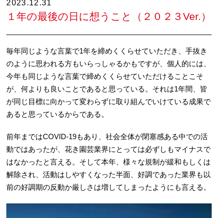
2023.12.31
１年の最後の日に想うこと（２０２３Ver.）
毎年同じような言葉で1年を締めくくらせていただき、手抜き
のように思われる方もいらっしゃるかもですが、個人的には、
今年も同じような言葉で締めくくらせていただけることこそ
が、何よりも良いことであると思っている。それは1年間、皆
が同じ目標に向かって変わらずに取り組んでいけている成果で
あると思っているからである。
前年まではCOVID-19もあり、社会全体が閉塞感ある中での活
動ではあったが、花き園芸業界にとっては必ずしもマイナスで
はなかったと言える。そして本年、様々な規制が緩和もしくは
解除され、活動はしやすくなった半面、好調であった業界も以
前の好調期の反動か厳しさは増してしまったようにも言える。