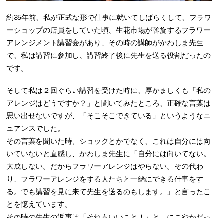
約35年前、私が正式な形で仕事に就いてしばらくして、フラワ
ーショップの店員をしていた頃、生花市場が斡旋するフラワー
アレンジメント講習会があり、その時の講師がかわしま先生
で、私は講習に参加し、講習終了後に先生を送る役割だったの
です。
そして私は２回ぐらい講習を受けた時に、厚かましくも「私の
アレンジはどうですか？」と聞いてみたところ、正確な言葉は
思い出せないですが、「そこそこできている」というようなニ
ュアンスでした。
その言葉を聞いた時、ショックとかでなく、これは自分には向
いていないと直感し、かわしま先生に「自分には向いてない。
大成しない。だからフラワーアレンジはやらない。その代わ
り、フラワーアレンジをする人たちと一緒にできる仕事をす
る。でも講習を見に来て先生を送るのもします。」と言ったこ
とを憶えています。
その時の先生の返事は「それもいいこと！」と、にこやかだっ