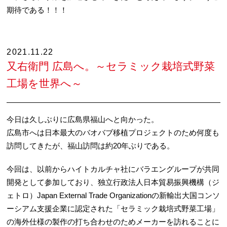
期待である！！！
2021.11.22
又右衛門 広島へ。～セラミック栽培式野菜
工場を世界へ～
今日は久しぶりに広島県福山へと向かった。
広島市へは日本最大のバオバブ移植プロジェクトのため何度も
訪問してきたが、福山訪問は約20年ぶりである。
今回は、以前からハイトカルチャ社にバラエングループが共同
開発として参加しており、独立行政法人日本貿易振興機構（ジ
ェトロ）Japan External Trade Organizationの新輸出大国コンソ
ーシアム支援企業に認定された「セラミック栽培式野菜工場」
の海外仕様の製作の打ち合わせのためメーカーを訪れることに