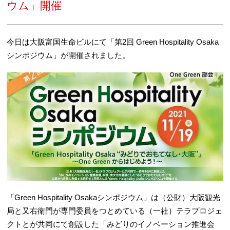
ウム」開催
今日は大阪富国生命ビルにて「第2回 Green Hospitality Osaka
シンポジウム」が開催されました。
「Green Hospitality Osakaシンポジウム」は（公財）大阪観光
局と又右衛門が専門委員をつとめている（一社）テラプロジェ
クトとが共同にて創設した「みどりのイノベーション推進会