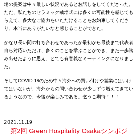
場の提案は中々厳しい状況であるとお話しをしてくださった。
ただ、私たちのセラミック栽培式には多くの可能性を感じても
らえて、多大なご協力をいただけることをお約束してくださ
り、本当にありがたいなと感じることができた。
かなり長い間の打ち合わせであったが最初から最後まで代表者
自ら対応いただけ、多くのことを学ぶことができ、また一歩踏
み出せたように思え、とても有意義なミーティングになりまし
た。
そしてCOVID-19のため中々海外への買い付けや営業にはいけ
てはいないが、海外からの問い合わせが少しずつ増えてきてい
るようなので、今後が楽しみである。乞うご期待！！！
2021.11.19
「第2回 Green Hospitality Osakaシンポジ