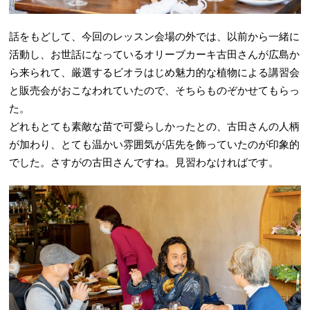
話をもどして、今回のレッスン会場の外では、以前から一緒に
活動し、お世話になっているオリーブカーキ古田さんが広島か
ら来られて、厳選するビオラはじめ魅力的な植物による講習会
と販売会がおこなわれていたので、そちらものぞかせてもらっ
た。
どれもとても素敵な苗で可愛らしかったとの、古田さんの人柄
が加わり、とても温かい雰囲気が店先を飾っていたのが印象的
でした。さすがの古田さんですね。見習わなければです。