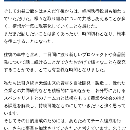
そしてお昼ご飯をはさんだ午後からは、嶋岡執行役員も加わっ
ていただけた。様々な取り組みについて共感しあえることが多
く、構想が一気に現実化していくことを感じた。
まだまだ話したいことは多くあったが、時間切れとなり、松本
を後にすることになった。
往復の車中も含め、二日間に渡り新しいプロジェクトや商品開
発について話し続けることができたおかげで様々なことを探究
することができ、とても有意義な時間となりました。
私たちは引き続き天然由来の資材を自社開発・製造し、優れた
企業との共同研究などを積極的に進めながら、各分野における
スペシャリストとのチーム力と技術をもって農業や社会の抱え
る課題を解決し、持続可能なものにしていきたいと強く思って
います。
そしてその目的達成のためには、あらためてチーム編成を行
い、さらに事業を加速させていきたいと考えています。乞うご