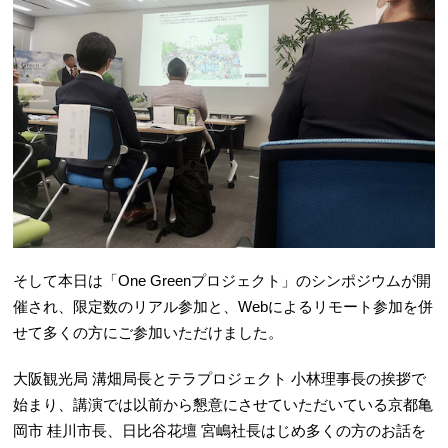
そして本日は「One Greenプロジェクト」のシンポジウムが開
催され、限定数のリアル参加と、Webによるリモート参加を併
せて多くの方にご参加いただけました。
大阪観光局 溝畑局長とテラプロジェクト 小林理事長の挨拶で
始まり、講演では以前から懇意にさせていただいている京都亀
岡市 桂川市長、日比谷花壇 宮嶋社長はじめ多くの方のお話を