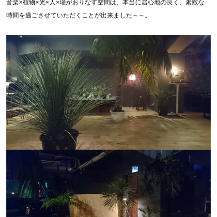
音楽×植物×光×人×場がおりなす空間は、本当に居心地の良く、素敵な
時間を過ごさせていただくことが出来ました～～。