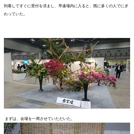
到着してすぐに受付を済まし、早速場内に入ると、既に多くの人でにぎ
わっていた。
まずは、会場を一周させていただいた。