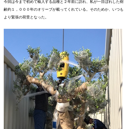
今回は今まで初めて輸入する品種と２年前に訪れ、私が一目ぼれした樹
齢約１，０００年のオリーブが載ってくれている。そのためか、いつも
より緊張の荷受となった。