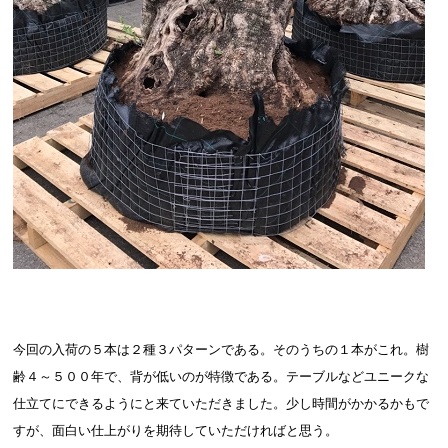
今回の入荷の５本は２種３パターンである。そのうちの１本がこれ。樹
齢４～５００年で、背が低いのが特徴である。テーブルなどユニークな
仕立てにできるようにと来ていただきました。少し時間がかかるかもで
すが、面白い仕上がりを期待していただければと思う。