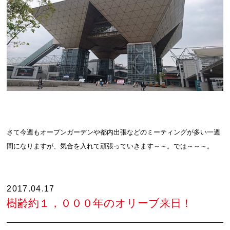
さて今週もオープンガーデンや都内出張などのミーティングが多い一週
間になりますが、気合を入れて頑張っていきます～～。では～～～。
2017.04.17
樹齢約１，０００年のオリーブ来日！