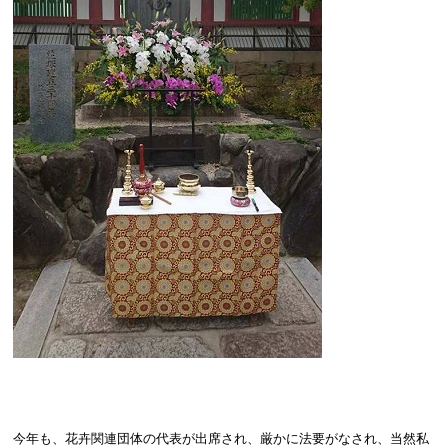
今年も、花卉関連団体の代表が出席され、厳かに法要がなされ、当然私