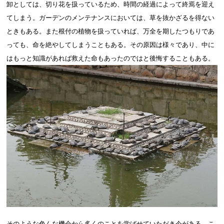
卸としては、切り花を扱っているため、時間の経過によって終焉を迎え
てしまう。ガーデンのメンテナンスにおいては、草を抜かざるを得ない
ときもある。また根付の植物を扱っていれば、万全を期したつもりであ
っても、命を絶やしてしまうこともある。その原因は様々であり、中に
はもっと知識があれば救えた命もあったのではと後悔することもある。
そのような色んな機会から多くのことを学ばせていただき今がある。こ