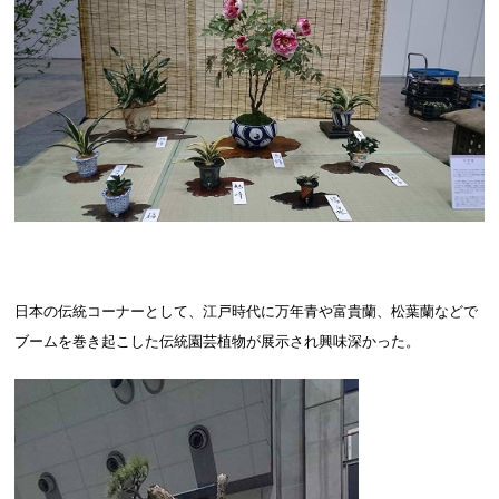
日本の伝統コーナーとして、江戸時代に万年青や富貴蘭、松葉蘭などで
ブームを巻き起こした伝統園芸植物が展示され興味深かった。