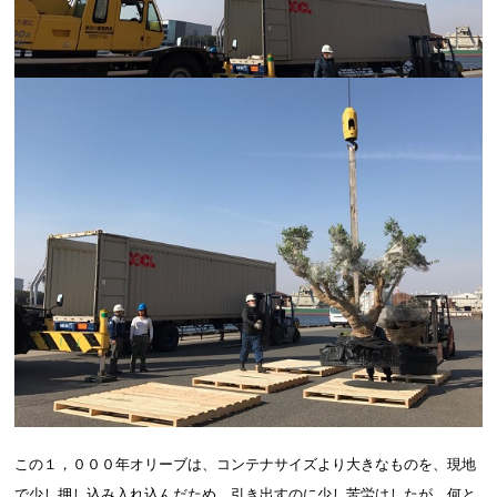
この１，０００年オリーブは、コンテナサイズより大きなものを、現地
で少し押し込み入れ込んだため、引き出すのに少し苦労はしたが、何と