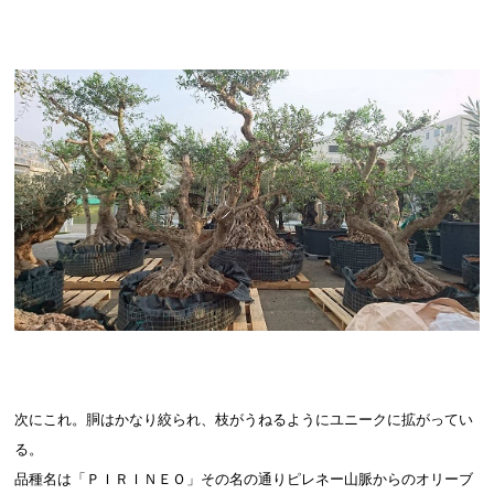
次にこれ。胴はかなり絞られ、枝がうねるようにユニークに拡がってい
る。
品種名は「ＰＩＲＩＮＥＯ」その名の通りピレネー山脈からのオリーブ