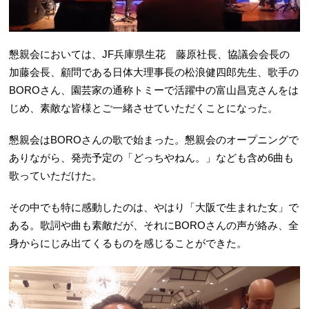
懇親会においては、JF兵庫県生花 藤原社長、協議会会長の
加藤会長、顧問である日体大理事長の松浪健四郎先生、歌手の
BOROさん、園芸家の通称トミーで活躍中の富山昌克さんをは
じめ、素敵な皆様とご一緒させていただくことになった。
懇親会はBOROさんの歌で始まった。懇親会のオープニングで
ありながら、発売予定の「どっちやねん。」なども含め6曲も
歌っていただけた。
その中でも特に感動したのは、やはり「大阪で生まれた女」で
ある。歌詞や曲も素敵だが、それにBOROさんの声が絡み、全
身からにじみ出てくるものを感じることができた。