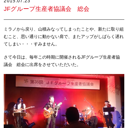
2015.07.23
JFグループ生産者協議会 総会
ミラノから戻り、山積みなってしまったことや、新たに取り組
むこと、思い通りに動かない肩で、またアップがしばらく遅れ
てしまい・・・すみません。
さて今日は、毎年この時期に開催されるJFグループ生産者協
議会 総会に出席をさせていただいた。