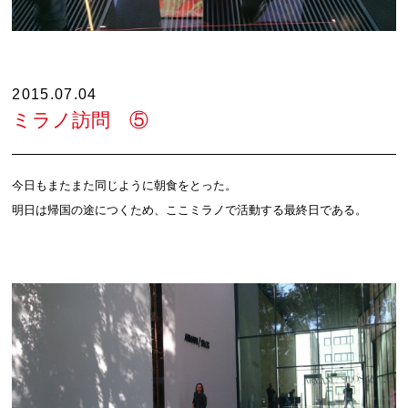
2015.07.04
ミラノ訪問 ⑤
今日もまたまた同じように朝食をとった。
明日は帰国の途につくため、ここミラノで活動する最終日である。