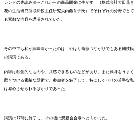
レンドの先読み法～これからの商品開発に生かす」（株式会社大田花き
花の生活研究所取締役主任研究員内藤育子氏）でそれぞれの分野でとて
も素敵な内容を講演されていた。
その中でも私が興味深かったのは、やはり薔薇つながりでもある國枝氏
の講演である。
内容は独創的なものや、共感できるものなどがあり、また興味をうまく
惹きつける素敵な話術で、参加者を魅了して、特にしゃべりの苦手な私
は感心させられるばかりであった。
講演は17時に終了し、その後は懇親会会場へと向かった。