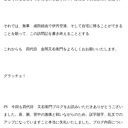
それでは、無事 成田経由で伊丹空港、そして自宅に帰ることができる
ことを願って、この訪問記を書き終えることとする
これからも 四代目 金岡又右衛門をよろしくおお願いいたします。
グラッチェ！
PS
今回も四代目 又右衛門ブログをお読みいただきありがとうござい
ました。肩、腕、背中の激痛と戦いながらのため、誤字脱字、乱文での
アップになっていますこと本当に失礼いたしました。ブログ内容につい