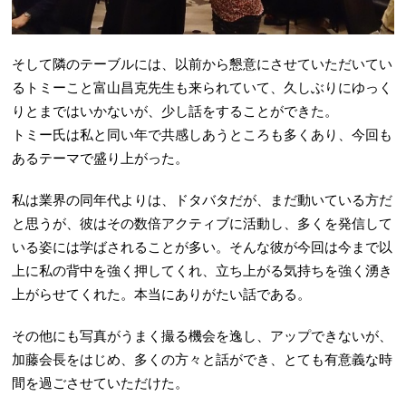
そして隣のテーブルには、以前から懇意にさせていただいてい
るトミーこと富山昌克先生も来られていて、久しぶりにゆっく
りとまではいかないが、少し話をすることができた。
トミー氏は私と同い年で共感しあうところも多くあり、今回も
あるテーマで盛り上がった。
私は業界の同年代よりは、ドタバタだが、まだ動いている方だ
と思うが、彼はその数倍アクティブに活動し、多くを発信して
いる姿には学ばされることが多い。そんな彼が今回は今まで以
上に私の背中を強く押してくれ、立ち上がる気持ちを強く湧き
上がらせてくれた。本当にありがたい話である。
その他にも写真がうまく撮る機会を逸し、アップできないが、
加藤会長をはじめ、多くの方々と話ができ、とても有意義な時
間を過ごさせていただけた。