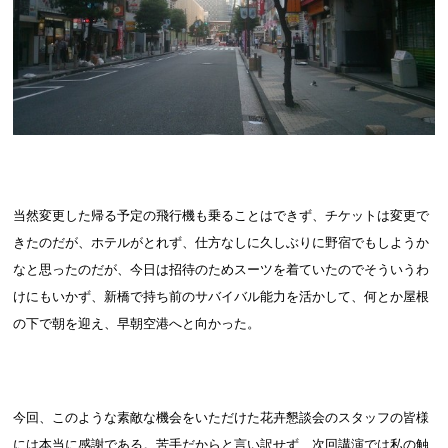
当然変更した帰る予定の飛行機も乗ることはできず、チケットは変更で
きたのだが、ホテルがとれず、仕方なしに久しぶりに野宿でもしようか
なと思ったのだが、今日は招待のためスーツを着ていたのでそういうわ
けにもいかず、新橋で持ち前のサバイバル能力を活かして、何とか屋根
の下で朝を迎え、早朝空港へと向かった。
今回、このような素敵な機会をいただけた花卉懇談会のスタッフの皆様
には本当に感謝である。苦手だからと言い訳せず、次回講演では私の触