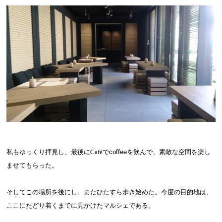
私もゆっくり拝見し、最後に
Café
で
coffee
を飲んで、素敵な空間を楽し
ませてもらった。
そしてこの場所を後にし、またひたすら歩き始めた。今度の目的地は、
ここにたどり着くまでに見かけたマルシェである。