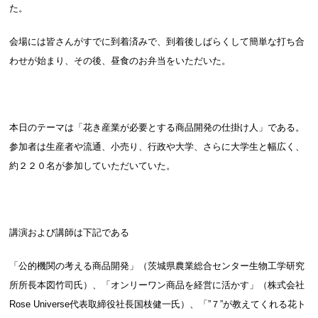
た。
会場には皆さんがすでに到着済みで、到着後しばらくして簡単な打ち合
わせが始まり、その後、昼食のお弁当をいただいた。
本日のテーマは「花き産業が必要とする商品開発の仕掛け人」である。
参加者は生産者や流通、小売り、行政や大学、さらに大学生と幅広く、
約２２０名が参加していただいていた。
講演および講師は下記である
「公的機関の考える商品開発」（茨城県農業総合センター生物工学研究
所所長本図竹司氏）、「オンリーワン商品を経営に活かす」（株式会社
Rose Universe代表取締役社長国枝健一氏）、「”７”が教えてくれる花ト