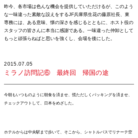
昨今、各市場は色んな機会を提供していただけるが、このよう
な一味違った素敵な設えをするJF兵庫県生花の藤原社長、東
専務には、ある意味、懐の深さを感じるとともに、ホスト役の
スタッフの皆さんに本当に感謝である。一味違った仲卸として
もっと頑張らねばと思いを強くし、会場を後にした。
2015.07.05
ミラノ訪問記⑥ 最終回 帰国の途
今朝もいつものように朝食を済ませ、慌ただしくパッキングを済ませ、
チェックアウトして、日本をめざした。
ホテルからは中央駅まで歩いて、そこから、シャトルバスでリナーテ空