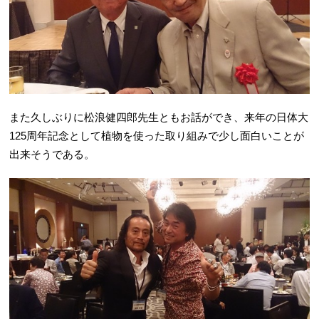
また久しぶりに松浪健四郎先生ともお話ができ、来年の日体大
125周年記念として植物を使った取り組みで少し面白いことが
出来そうである。