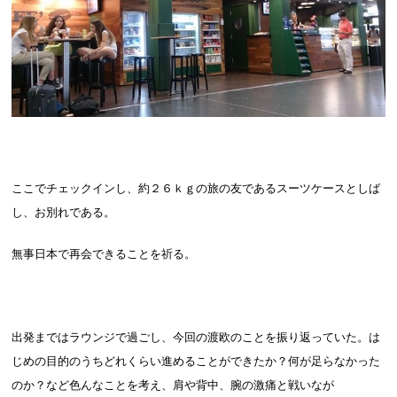
ここでチェックインし、約２６ｋｇの旅の友であるスーツケースとしば
し、お別れである。
無事日本で再会できることを祈る。
出発まではラウンジで過ごし、今回の渡欧のことを振り返っていた。は
じめの目的のうちどれくらい進めることができたか？何が足らなかった
のか？など色んなことを考え、肩や背中、腕の激痛と戦いなが