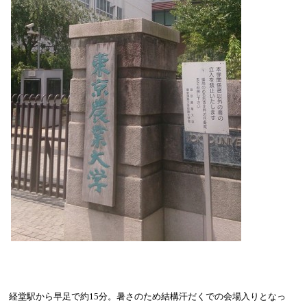
経堂駅から早足で約
15
分。暑さのため結構汗だくでの会場入りとなっ