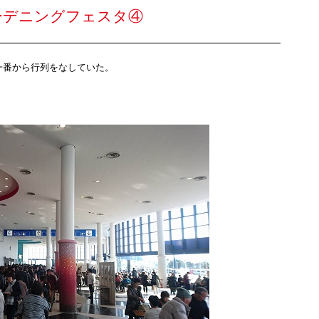
ーデニングフェスタ④
一番から行列をなしていた。