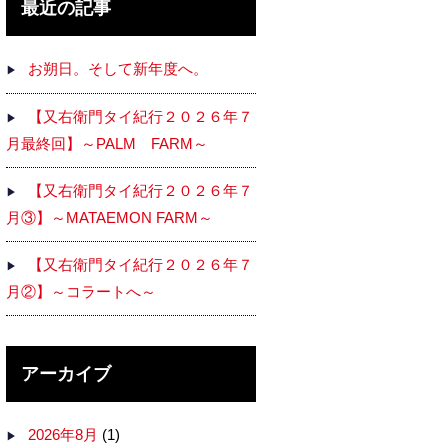
最近の記事
お朔日。そして新年度へ。
【又右衛門タイ紀行２０２６年７
月最終回】～PALM FARM～
【又右衛門タイ紀行２０２６年７
月③】～MATAEMON FARM～
【又右衛門タイ紀行２０２６年７
月②】～コラートへ～
アーカイブ
2026年8月
(1)