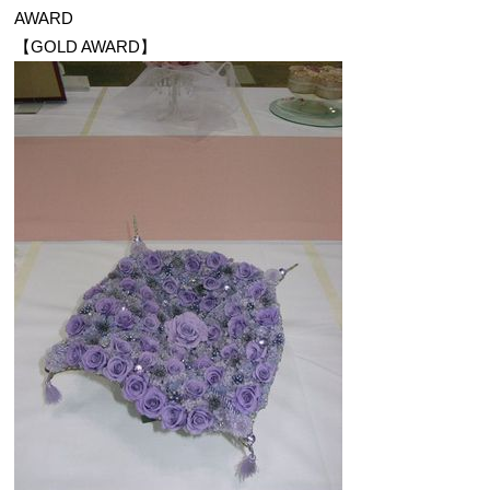
AWARD
【GOLD AWARD】