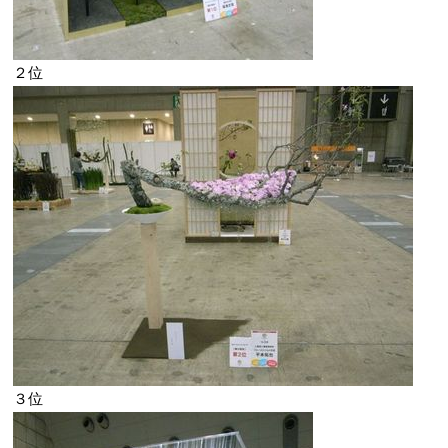
２位
３位