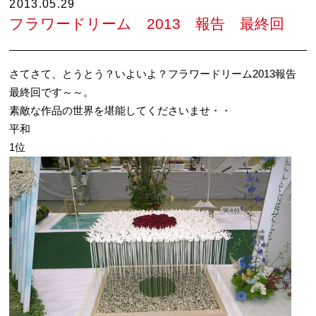
2013.05.29
フラワードリーム 2013 報告 最終回
さてさて、とうとう？いよいよ？フラワードリーム2013報告
最終回です～～。
素敵な作品の世界を堪能してくださいませ・・
平和
1位