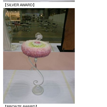
【SILVER AWARD】
【BRONZE AWARD】