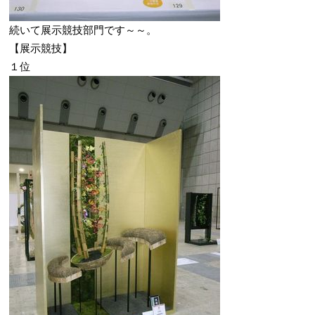
続いて展示競技部門です～～。
【展示競技】
１位