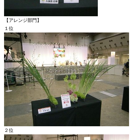
【アレンジ部門】
１位
２位