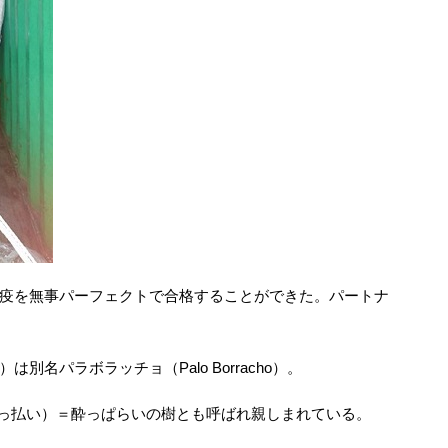
疫を無事パーフェクトで合格することができた。パートナ
名パラボラッチョ（Palo Borracho）。
ho（酔っ払い）＝酔っぱらいの樹とも呼ばれ親しまれている。