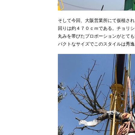
そして今回、大阪営業所にて仮植され
回りは約４７０ｃｍである。チョリシ
丸みを帯びたプロポーションがとても
パクトなサイズでこのスタイルは秀逸