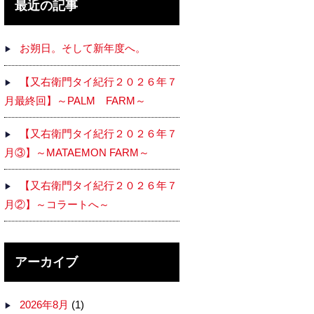
最近の記事
お朔日。そして新年度へ。
【又右衛門タイ紀行２０２６年７
月最終回】～PALM FARM～
【又右衛門タイ紀行２０２６年７
月③】～MATAEMON FARM～
【又右衛門タイ紀行２０２６年７
月②】～コラートへ～
アーカイブ
2026年8月
(1)