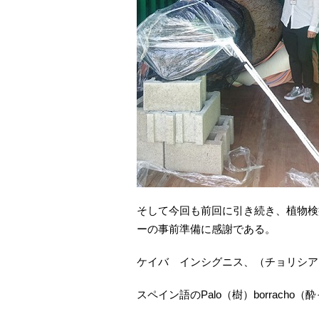
そして今回も前回に引き続き、植物検
ーの事前準備に感謝である。
ケイバ インシグニス、（チョリシア）は別
スペイン語のPalo（樹）borrac