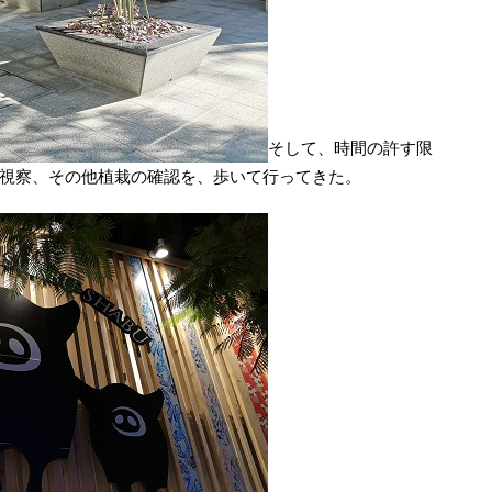
そして、時間の許す限
視察、その他植栽の確認を、歩いて行ってきた。