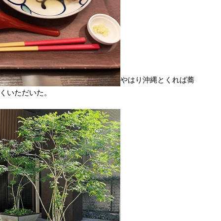
やはり沖縄とくれば蕎
くいただいた。