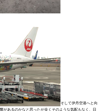
そして伊丹空港へと向
響があるのかなと思ったが全くそのような気配もなく、日