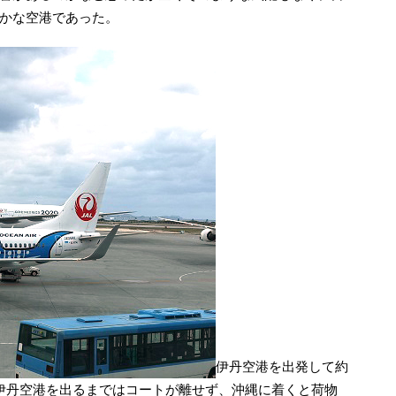
かな空港であった。
伊丹空港を出発して約
伊丹空港を出るまではコートが離せず、沖縄に着くと荷物