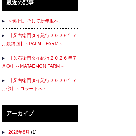
最近の記事
お朔日。そして新年度へ。
【又右衛門タイ紀行２０２６年７
月最終回】～PALM FARM～
【又右衛門タイ紀行２０２６年７
月③】～MATAEMON FARM～
【又右衛門タイ紀行２０２６年７
月②】～コラートへ～
アーカイブ
2026年8月
(1)