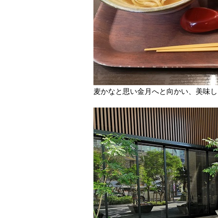
麦かなと思い金月へと向かい、美味し