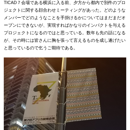
TICAD７会場である横浜に入る前、夕方から都内で別件のプロ
ジェクトに関する顔合わせミーティングがあった。どのような
メンバーでどのようなことを手掛けるかについてはまだまだオ
ープンにできないが、実現すればかなりのインパクトを与える
プロジェクトになるのではと思っている。数年も先の話になる
が、その時には皆さんに胸を張って言えるものを成し遂げたい
と思っているので乞うご期待である。