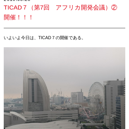
TICAD７（第7回 アフリカ開発会議）②
開催！！！
いよいよ今日は、TICAD７の開催である。