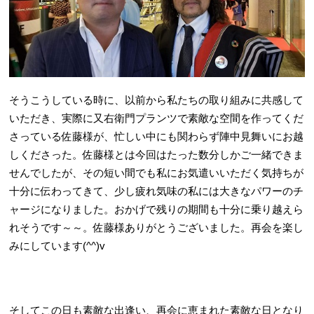
そうこうしている時に、以前から私たちの取り組みに共感して
いただき、実際に又右衛門プランツで素敵な空間を作ってくだ
さっている佐藤様が、忙しい中にも関わらず陣中見舞いにお越
しくださった。佐藤様とは今回はたった数分しかご一緒できま
せんでしたが、その短い間でも私にお気遣いいただく気持ちが
十分に伝わってきて、少し疲れ気味の私には大きなパワーのチ
ャージになりました。おかげで残りの期間も十分に乗り越えら
れそうです～～。佐藤様ありがとうございました。再会を楽し
みにしています(^^)v
そしてこの日も素敵な出逢い、再会に恵まれた素敵な日となり