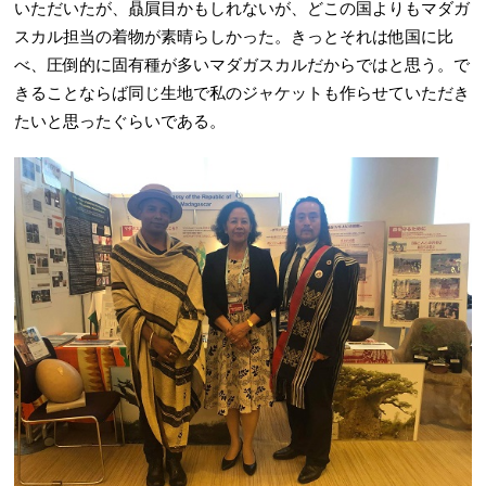
いただいたが、贔屓目かもしれないが、どこの国よりもマダガ
スカル担当の着物が素晴らしかった。きっとそれは他国に比
べ、圧倒的に固有種が多いマダガスカルだからではと思う。で
きることならば同じ生地で私のジャケットも作らせていただき
たいと思ったぐらいである。