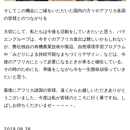
そしてこの機会にご縁をいただいた国内の方々やアフリカ各国
の皆様とのつながりを
大切にして、私たちは今後も活動をしていきたいと思う。バラ
エングループは、今すぐのアフリカ進出は難しいかもしれない
が、弊社独自の有機農業技術や製品、自然環境学習プログラム
や「みどりによる持続可能なまちづくりデザイン」などは、今
後のアフリカにとって必要になるときが来ると確信している。
その時のためにも、準備をしながら今を一生懸命頑張っていき
たいと思う。
最後にアフリカ諸国の皆様。遠くからお越しいただきありがと
うございました。今度は私が皆様のところに行く番ですね。し
ばしお待ちくださいませ～～～～～。
2019.08.28