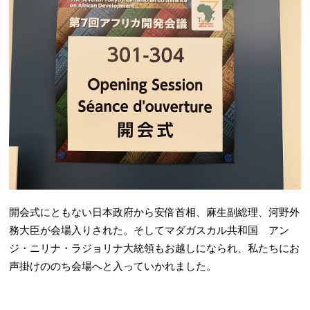
開会式にともない日本政府から安倍首相、麻生副総理、河野外
務大臣が会場入りされた。そしてマダガスカル共和国 アン
ジ・ニリナ・ラジョリナ大統領もお越しになられ、私たちにお
声掛けののち会場へと入っていかれました。