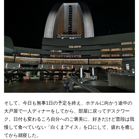
そして、今日も無事1日の予定を終え、ホテルに向かう途中の
大戸屋で一人ディナーをしてから、部屋に戻ってデスクワー
ク。日付も変わるころ自分へのご褒美に、好きだけど普段は我
慢して食べていない「白くまアイス」を口にして、疲れを癒し
てから就寝した。