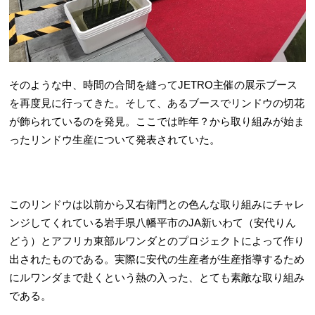
そのような中、時間の合間を縫ってJETRO主催の展示ブース
を再度見に行ってきた。そして、あるブースでリンドウの切花
が飾られているのを発見。ここでは昨年？から取り組みが始ま
ったリンドウ生産について発表されていた。
このリンドウは以前から又右衛門との色んな取り組みにチャレ
ンジしてくれている岩手県八幡平市のJA新いわて（安代りん
どう）とアフリカ東部ルワンダとのプロジェクトによって作り
出されたものである。実際に安代の生産者が生産指導するため
にルワンダまで赴くという熱の入った、とても素敵な取り組み
である。