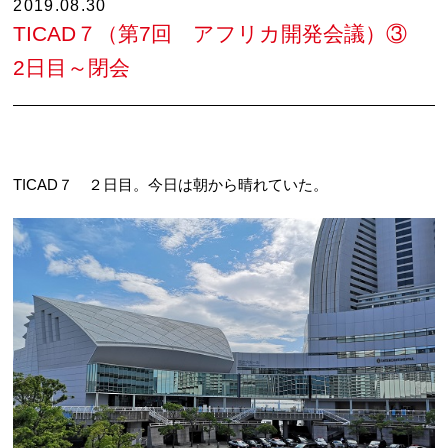
2019.08.30
TICAD７（第7回 アフリカ開発会議）③
2日目～閉会
TICAD７ ２日目。今日は朝から晴れていた。