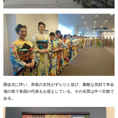
開会式に伴い、和装の女性がずらりと並び、素敵な笑顔で本会
場の前で各国の代表をお迎えしている。その光景は中々壮観で
ある。