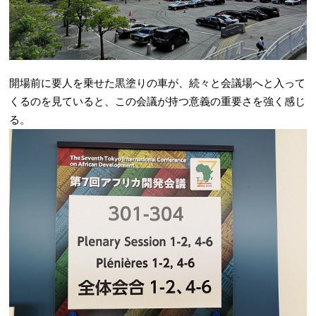
開場前に要人を乗せた黒塗りの車が、続々と会議場へと入って
くるのを見ていると、この会議が持つ意義の重要さを強く感じ
る。