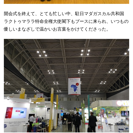
開会式を終えて、とても忙しい中、駐日マダガスカル共和国
ラクトゥマララ特命全権大使閣下もブースに来られ、いつもの
優しいまなざしで温かいお言葉をかけてくださった。