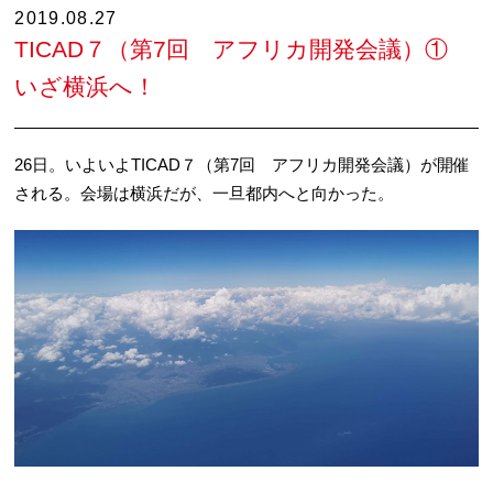
2019.08.27
TICAD７（第7回 アフリカ開発会議）①
いざ横浜へ！
26日。いよいよTICAD７（第7回 アフリカ開発会議）が開催
される。会場は横浜だが、一旦都内へと向かった。