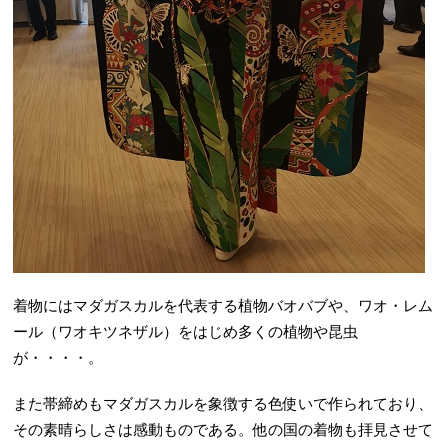
着物にはマダガスカルを代表する植物バオバブや、ワオ・レム
ール（ワオキツネザル）をはじめ多くの植物や昆虫
が・・・・。
また帯締めもマダガスカルを象徴する色使いで作られており、
その素晴らしさは感動ものである。他の国の着物も拝見させて