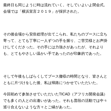
最終日も同じように時は流れていく。そしていよいよ閉会式。
会場では「横浜宣言２０１９」が採択された。
その後会場から安倍総理が出てこられ、私たちのブースに立ち
寄って、とても丁寧に一人ずつの手を握り、ご苦労様とお声掛
けしてくださった。その手には力強さがあったが、それより
も、とてもやさしい温かい手であったのが印象的であった。
そして午後もしばらくしてブース撤収の時間となり、皆さんと
ともに片づけをした後、私は帰路につかせていただいた。
今回初めて参加させていただいたTICAD（アフリカ開発会議）
でも多くの人との出逢いがあった。それも普段の活動では中々
巡り合えないような方々とご縁があった。