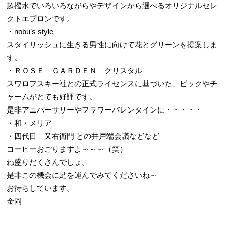
超撥水でいろいろながらやデザインから選べるオリジナルセレ
クトエプロンです。
・nobu’s style
スタイリッシュに生きる男性に向けて花とグリーンを提案しま
す。
・ＲＯＳＥ ＧＡＲＤＥＮ クリスタル
スワロフスキー社との正式ライセンスに基づいた、ピックやチ
ャームがとても好評です。
是非アニバーサリーやフラワーバレンタインに・・・・・
・和・メリア
・四代目 又右衛門 との井戸端会議などなど
コーヒーおごりますよ～～～（笑）
ね盛りだくさんでしょ。
是非この機会に足を運んでみてくださいね～
お待ちしています。
金岡