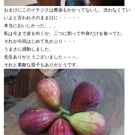
おまけにこのイチジクは農薬もかかってないし、洗わなくてい
いよと言われそのまま口に・・・・・
本当においしかった。。。
私は今まで皮を向くか、二つに割って中身だけを食べてた。
それが今回はじめて丸かぶり・・・
うまさに感動しました。
先生ありがとうございました～～～。
それと素敵な茄子もありがとうです。