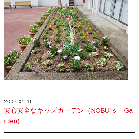
2007.05.16
安心安全なキッズガーデン（NOBU’ｓ Ga
rden)