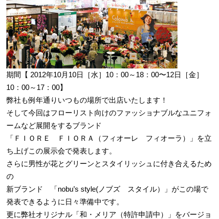
期間【 2012年10月10日［水］10：00～18：00〜12日［金］
10：00～17：00】
弊社も例年通りいつもの場所で出店いたします！
そして今回はフローリスト向けのファッショナブルなユニフォ
ームなど展開をするブランド
「ＦＩＯＲＥ ＦＩＯＲＡ（フィオーレ フィオーラ）」を立
ち上げこの展示会で発表します。
さらに男性が花とグリーンとスタイリッシュに付き合えるため
の
新ブランド 「nobu’s style(ノブズ スタイル）」がこの場で
発表できるように日々準備中です。
更に弊社オリジナル「和・メリア（特許申請中）」をバージョ