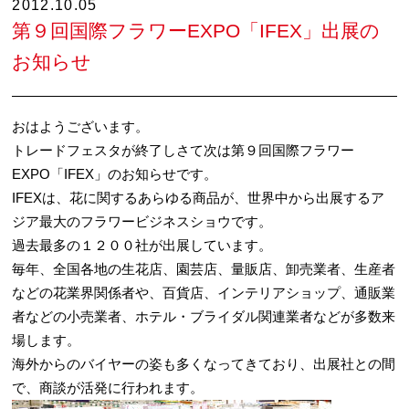
2012.10.05
第９回国際フラワーEXPO「IFEX」出展の
お知らせ
おはようございます。
トレードフェスタが終了しさて次は第９回国際フラワー
EXPO「IFEX」のお知らせです。
IFEXは、花に関するあらゆる商品が、世界中から出展するア
ジア最大のフラワービジネスショウです。
過去最多の１２００社が出展しています。
毎年、全国各地の生花店、園芸店、量販店、卸売業者、生産者
などの花業界関係者や、百貨店、インテリアショップ、通販業
者などの小売業者、ホテル・ブライダル関連業者などが多数来
場します。
海外からのバイヤーの姿も多くなってきており、出展社との間
で、商談が活発に行われます。