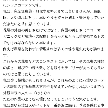
にシックガーデンです。
私は、完全無農薬・無化学肥料とまでは言いませんが、最低
限、人や環境に対し、思いやりを持った施工・管理をしていた
だきたいと常に思っています。
花壇の外観の美しさだけではなく、内面の美しさ（エコ・オー
ガニックなど環境への配慮）をもっと私たちは重要視するもの
でなければならないと思います。
例えば農薬を使わずに管理すれば多くの蝶や昆虫たちが訪れま
す。
これからの花壇などのコンテストにおいては、その昆虫の種類
の多さ、飛び立つ蝶の数などを競うカテゴリーがあっても良い
のではと思ったりしています。
私は少し極端かもしれませんが、これらのように花壇やガーデ
ンの評価のする基準の方向性を変えていかなければいつまでも
外観重視の人のエゴだけでの
ただの作品のような花壇になってしまいそうな気がします。
私は庭や花壇は人やペットが一番身近に触れ、季節を感じる事