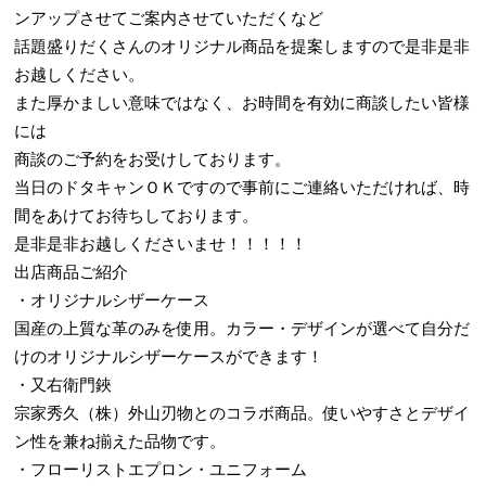
ンアップさせてご案内させていただくなど
話題盛りだくさんのオリジナル商品を提案しますので是非是非
お越しください。
また厚かましい意味ではなく、お時間を有効に商談したい皆様
には
商談のご予約をお受けしております。
当日のドタキャンＯＫですので事前にご連絡いただければ、時
間をあけてお待ちしております。
是非是非お越しくださいませ！！！！！
出店商品ご紹介
・オリジナルシザーケース
国産の上質な革のみを使用。カラー・デザインが選べて自分だ
けのオリジナルシザーケースができます！
・又右衛門鋏
宗家秀久（株）外山刃物とのコラボ商品。使いやすさとデザイ
ン性を兼ね揃えた品物です。
・フローリストエプロン・ユニフォーム