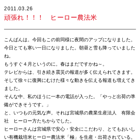
2011.03.26
頑張れ！！！ ヒーロー農法米
こんばんは。今回もこの前同様に夜間のアップになりました。
今日とても寒い一日になりました。朝昼と雪も降っていました
ね。
もうすぐ４月というのに。春はまだですかね～。
テレビからは、引き続き震災の報道が多く伝えられてきます。
そして徐々に復興にむけた様々な動きを伝える報道も増えてき
ました。
そんな中、私のほうに一本の電話が入った。「やっと出荷の準
備ができそうです。」
と、いつもの元気な声。それは宮城県の農業生産法人 有限会
社 ヒーロー方たちからでした。
ヒーローさんは宮城県で安心・安全にこだわり、とてもおいし
い有機栽培米ヒーロー農法米「極」を生産・出荷されている。