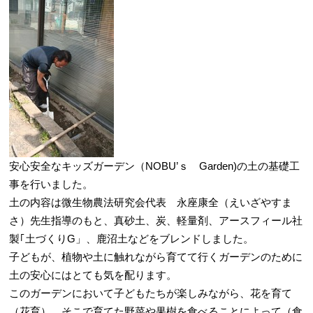
安心安全なキッズガーデン（NOBU’ｓ Garden)の土の基礎工
事を行いました。
土の内容は微生物農法研究会代表 永座康全（えいざやすま
さ）先生指導のもと、真砂土、炭、軽量剤、アースフィール社
製｢土づくりG」、鹿沼土などをブレンドしました。
子どもが、植物や土に触れながら育てて行くガーデンのために
土の安心にはとても気を配ります。
このガーデンにおいて子どもたちが楽しみながら、花を育て
（花育）、そこで育てた野菜や果樹を食べることによって（食