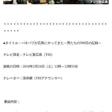
＊＊＊＊＊＊＊＊＊＊＊＊＊＊＊＊＊＊＊＊＊＊＊＊＊＊＊＊＊＊＊＊
＊＊＊＊＊
●タイトル：バオバブが広島にやってきた～男たちの
500
日の記録～
テレビ局名：テレビ新広島（
TSS
）
放映の日時：
2018
年
2
月
24
日（土）
12
時～
12
時
55
分
ナレーター：深井瞬（
TSS
アナウンサー）
番組内容：