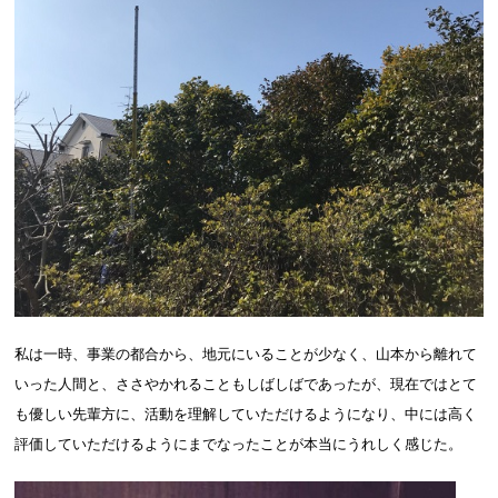
私は一時、事業の都合から、地元にいることが少なく、山本から離れて
いった人間と、ささやかれることもしばしばであったが、現在ではとて
も優しい先輩方に、活動を理解していただけるようになり、中には高く
評価していただけるようにまでなったことが本当にうれしく感じた。