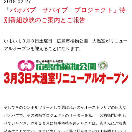
2018.02.27
「バオバブ サバイブ プロジェクト」特
別番組放映のご案内とご報告
いよいよ３月３日土曜日 広島市植物公園 大温室がリニュー
アルオープンを迎えることになります。
そしてそのシンボルツリーとして選ばれたのがオーストラリアの巨大な
バオバブで。その移植プロジェクトのリーダーを私、 又右衛門が担わ
せていただき、昨年１０月に無事移植を終えたことは、皆さんにご報告
済みのことですが、それに際しテレビ局２社がそれぞれ１時間というド