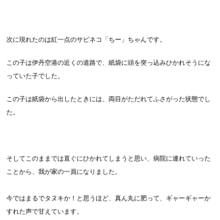
次に現れたのは紅一点のサビネコ「ちー」ちゃんです。
この子は伊丹空港の近くの道路で、紙袋に頭を突っ込みひかれそうにな
っていた子でした。
この子は紙袋から出したときには、両目がただれてふさがった状態でし
た。
そしてこのままでは直ぐにひかれてしまうと思い、病院に連れていった
ことから、我が家の一員になりました。
今ではまるでタヌキか！と思うほど、真ん丸に肥って、ギャーギャーか
すれた声で甘えています。