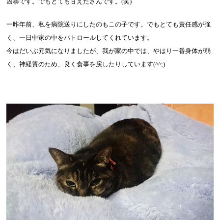
凶暴です。でもとても甘えたさんです。
(
笑
)
一昨年前、私を病院送りにしたのもこの子です。でもとても責任感が強
く、一日中家の中をパトロールしてくれています。
今はだいぶ元気になりましたが、我が家の中では、やはり一番身体が弱
く、神経質のため、良く食事を戻したりしています
(^^;)