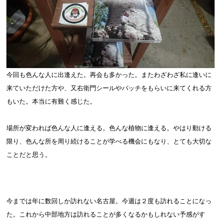
今回も色んな人に出逢えた。再会も多かった。またわざわざ私に逢いに
来ていただけた方や、又右衛門シールやバッチをもらいに来てくれる方
もいた。本当に有難く感じた。
場所が変われば色んな人に逢える。色んな植物に逢える。やはり動ける
限り、色んな所を周り続けることが学べる機会にもなり、とても大切な
ことだと思う。
今までは年に数回しか訪れない名古屋。今週は２度も訪れることになっ
た。これから中部地方は訪れることが多くなるかもしれない予感がす