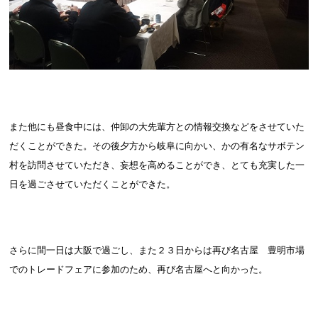
また他にも昼食中には、仲卸の大先輩方との情報交換などをさせていた
だくことができた。その後夕方から岐阜に向かい、かの有名なサボテン
村を訪問させていただき、妄想を高めることができ、とても充実した一
日を過ごさせていただくことができた。
さらに間一日は大阪で過ごし、また２３日からは再び名古屋 豊明市場
でのトレードフェアに参加のため、再び名古屋へと向かった。