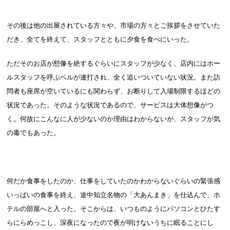
その後は他の出展されている方々や、市場の方々とご挨拶をさせていた
だき、全てを終えて、スタッフとともに夕食を食べにいった。
ただそのお店が想像を絶するぐらいにスタッフが少なく、店内にはホー
ルスタッフを呼ぶベルが連打され、全く追いついていない状況。また訪
問者も座席が空いているにも関わらず、お断りして入場制限するほどの
状況であった。そのような状況であるので、サービスは大体想像がつ
く。何故にこんなに人が少ないのか理由はわからないが、スタッフが気
の毒でもあった。
何だか食事をしたのか、仕事をしていたのかわからないぐらいの緊張感
いっぱいの食事を終え、途中知立名物の「大あんまき」を仕込んで、ホ
テルの部屋へと入った。そこからは、いつものようにパソコンとひたす
らにらめっこし、深夜になったので夜が明けないうちに眠ることにし