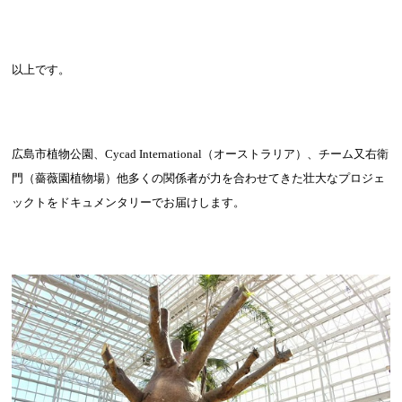
以上です。
広島市植物公園、
Cycad International
（オーストラリア）、チーム又右衛
門（薔薇園植物場）他多くの関係者が力を合わせてきた壮大なプロジェ
ックトをドキュメンタリーでお届けします。