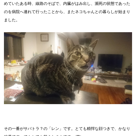
めていたある時、線路のそばで、内臓がはみ出し、瀕死の状態であった
のを病院へ連れて行ったことから、またネコちゃんとの暮らしが始まり
ました。
その一番がサバトラ？の「レン」です。とても精悍な顔つきで、かなり