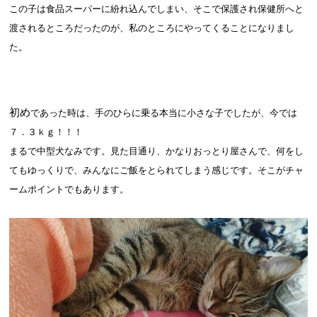
この子は食品スーパーに紛れ込んでしまい、そこで保護され保健所へと
渡されるところだったのが、私のところにやってくることになりまし
た。
初め
であった時は、手のひらに乗る本当に小さな子でしたが、今では
７．３ｋｇ！！！
まるで中型犬なみです。見た目通り、かなりおっとり屋さんで、何をし
てもゆっくりで、みんなにご飯をとられてしまう感じです。そこがチャ
ームポイントでもあります。