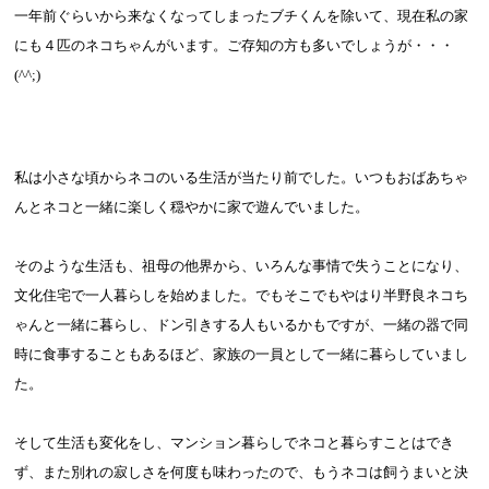
一年前ぐらいから来なくなってしまったブチくんを除いて、現在私の家
にも４匹のネコちゃんがいます。ご存知の方も多いでしょうが・・・
(^^;)
私は小さな頃からネコのいる生活が当たり前でした。いつもおばあちゃ
んとネコと一緒に楽しく穏やかに家で遊んでいました。
そのような生活も、祖母の他界から、いろんな事情で失うことになり、
文化住宅で一人暮らしを始めました。でもそこでもやはり半野良ネコち
ゃんと一緒に暮らし、ドン引きする人もいるかもですが、一緒の器で同
時に食事することもあるほど、家族の一員として一緒に暮らしていまし
た。
そして生活も変化をし、マンション暮らしでネコと暮らすことはでき
ず、また別れの寂しさを何度も味わったので、もうネコは飼うまいと決