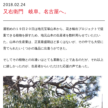
2018.02.24
又右衛門 岐阜。名古屋へ。
週初めの１９日２０日は地元宝塚山本から、花き輸出プロジェクトで提
案できる植物を探すため、地元山本の生産者を数軒周らせていただい
た。山本の生産量は、正直最盛期ほど多くはないが、その中でも大切に
育てられたいくつかの逸品に出逢うができた。
そしてその植物との出逢いはとても素敵なことであるのだが、それ以上
に嬉しかったのが、生産者からいただけた応援の声であった。