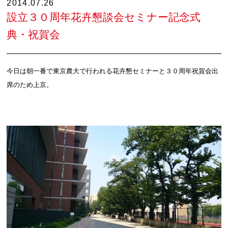
2014.07.26
設立３０周年花卉懇談会セミナー記念式
典・祝賀会
今日は朝一番で東京農大で行われる花卉懇セミナーと３０周年祝賀会出
席のため上京。