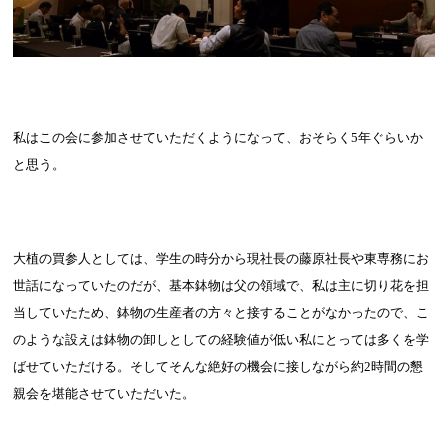
私はこの会に参加させていただくようになって、おそらく
5
年ぐらいか
と思う。
大植の買参人としては、学生の時分から現社長の藤原社長や東専務にお
世話になっていたのだが、基本鉢物は父の領域で、私は主に切り花を担
当していたため、鉢物の生産者の方々と接することがなかったので、こ
のような設えは鉢物の卸しとしての経験値が低い私にとっては多くを学
ばせていただける。そしてそんな絶好の機会に接しながら約
2
時間の懇
親会を堪能させていただいた。