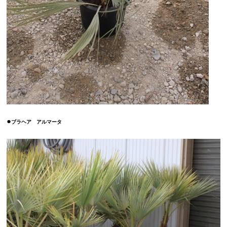
●
ブラヘア アルマータ