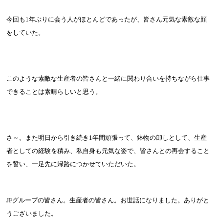
今回も
1
年ぶりに会う人がほとんどであったが、皆さん元気な素敵な顔
をしていた。
このような素敵な生産者の皆さんと一緒に関わり合いを持ちながら仕事
できることは素晴らしいと思う。
さ～。また明日から引き続き
1
年間頑張って、鉢物の卸しとして、生産
者としての経験を積み、私自身も元気な姿で、皆さんとの再会すること
を誓い、一足先に帰路につかせていただいた。
JF
グループの皆さん。生産者の皆さん。お世話になりました。ありがと
うございました。