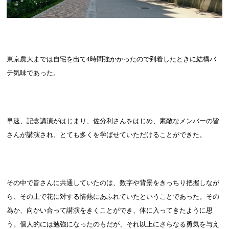
東京農大までは自宅を出て
4
時間強かかったので到着したときに結構バ
テ気味であった。
早速、記念講演がはじまり、佐分利さんをはじめ、素敵なメンバーの皆
さんが講演され、とても多くを学ばせていただけることができた。
その中で皆さんに共通していたのは、数字や背景をきっちり把握しなが
ら、その上で花に対する情熱にあふれていたということであった。その
為か、向かい合って講演をきくことができ、体に入ってきたように思
う。個人的には勉強になったのもだが、それ以上にさらなる勇気を与え