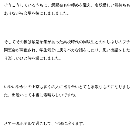
そうこうしているうちに、懇親会も中締めを迎え、名残惜しい気持ちも
ありながら会場を後にしましました。
そしてその後は緊急招集があった高校時代の同級生との久しぶりのプチ
同窓会が開催され、学生気分に戻りバカな話をしたり、思い出話をした
り楽しいひと時を過ごしました。
いやいや今回の上京も多くの人に巡り合いとても素敵なものになりまし
た。出逢いって本当に素晴らしいですね。
さて一晩ホテルで過ごして、宝塚に戻ります。