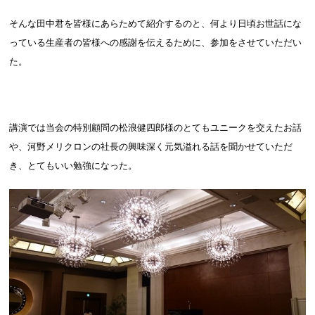
そんな田中君を皆様にあらためて紹介するのと、何より日頃お世話にな
っている生産者の皆様への感謝を伝えるために、参加をさせていただい
た。
講演では当会の特別顧問の松浪健四郎様のとてもユニークを交えたお話
や、河野メリクロンの社長の興味深く元気溢れる話を聞かせていただ
き、とてもいい勉強になった。