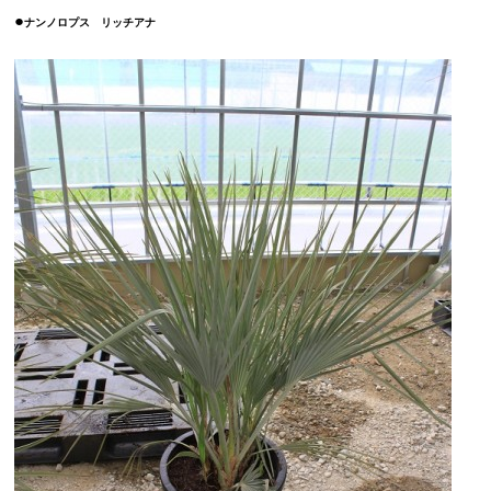
●
ナンノロプス リッチアナ