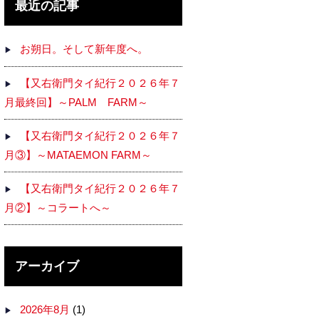
最近の記事
お朔日。そして新年度へ。
【又右衛門タイ紀行２０２６年７
月最終回】～PALM FARM～
【又右衛門タイ紀行２０２６年７
月③】～MATAEMON FARM～
【又右衛門タイ紀行２０２６年７
月②】～コラートへ～
アーカイブ
2026年8月
(1)