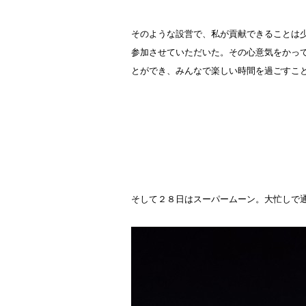
そのような設営で、私が貢献できることは
参加させていただいた。その心意気をかっ
とができ、みんなで楽しい時間を過ごすこ
そして２８日はスーパームーン。大忙しで