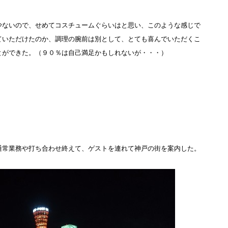
少ないので、せめてコスチュームぐらいはと思い、このような感じで
ていただけたのか、調理の腕前は別として、とても喜んでいただくこ
とができた。（９０％は自己満足かもしれないが・・・）
通常業務や打ち合わせ終えて、ゲストを連れて神戸の街を案内した。