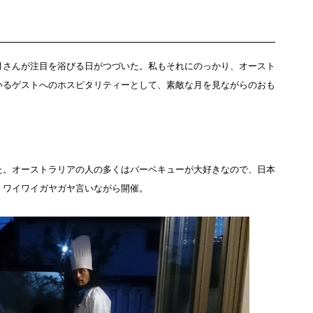
月さんが注目を浴びる日がつづいた。私もそれにのっかり、オースト
いるゲストへのホスピタリティーとして、素敵な月を見ながらのおも
た。オーストラリアの人の多くはバーベキューが大好きなので、日本
、ワイワイガヤガヤ言いながら開催。