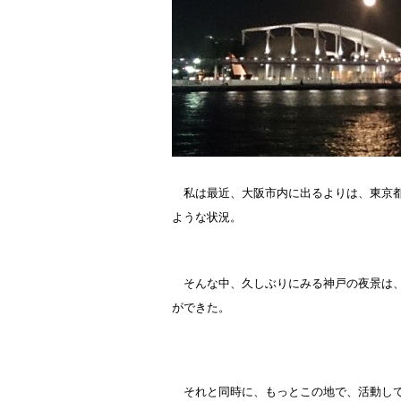
私は最近、大阪市内に出るよりは、東京都
ような状況。
そんな中、久しぶりにみる神戸の夜景は、
ができた。
それと同時に、もっとこの地で、活動して