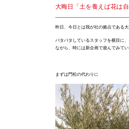
大晦日「土を養えば花は
昨日、今日とは我が社の拠点である大
バタバタしているスタッフを横目に、
ながら、時には新企画で遊んでみてい
まずは門松の代わりに