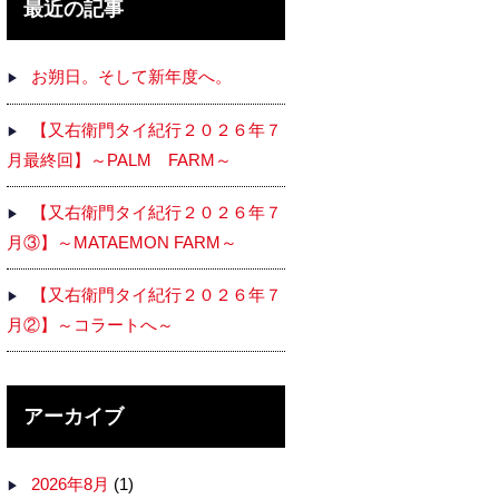
最近の記事
お朔日。そして新年度へ。
【又右衛門タイ紀行２０２６年７
月最終回】～PALM FARM～
【又右衛門タイ紀行２０２６年７
月③】～MATAEMON FARM～
【又右衛門タイ紀行２０２６年７
月②】～コラートへ～
アーカイブ
2026年8月
(1)