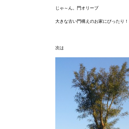
じゃ～ん。門オリーブ
大きな古い門構えのお家にぴったり！
次は