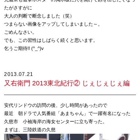
たがさすがに
大人の判断で断念しました（笑）
つまらない画像をアップしてしまいました～。
ごめんなさい。
でも、この習性はしばらく続くと思います。
乞うご期待!! (^_^)v
2013.07.21
又右衛門 2013東北紀行② じぇじぇじぇ編
安代リンドウの訪問の後、少し時間があったので
最近 朝ドラで人気番組「あまちゃん」で一躍有名になった
久慈市 小袖海岸の海女センターに立ち寄った。
まずは、三陸鉄道の久慈