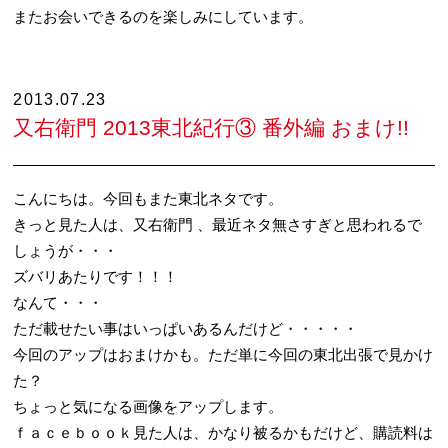
またお会いできるのを楽しみにしています。
2013.07.23
又右衛門 2013東北紀行③ 番外編 おまけ!!
こんにちは。今回もまた東北ネタです。
きっと見た人は、又右衛門 、最近ネタ無さすぎと思われるで
しょうが・・・
ズバリあたりです！！！
なんて・・・
ただ載せたい事はいっぱいあるんだけど・・・・・
今回のアップはおまけかも。ただ単に今回の東北出張で見かけ
た？
ちょっと気になる画像をアップします。
ｆａｃｅｂｏｏｋ見た人は、かなり被るかもだけど、購読料は