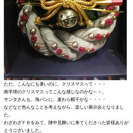
ただ、こんなにも暑いのに、クリスマスって・・・
南半球のクリスマスってこんな感じなのかな～～。
サンタさんも、海パンに、麦わら帽子かな・・・・
などなど色んなことを考えながら、楽しい展示会となりまし
た。
わざわざＦＢをみて、陣中見舞いに来てくださった皆様ありが
とうございました。