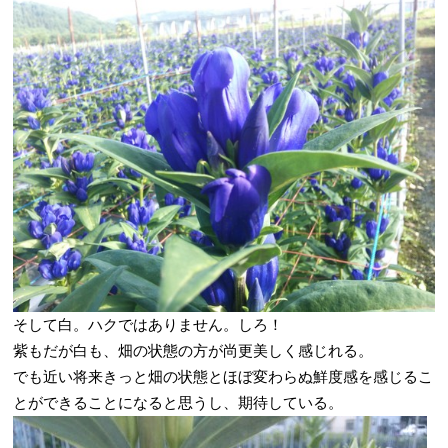
そして白。ハクではありません。しろ！
紫もだが白も、畑の状態の方が尚更美しく感じれる。
でも近い将来きっと畑の状態とほぼ変わらぬ鮮度感を感じるこ
とができることになると思うし、期待している。