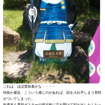
これは、ほぼ普段着かな・・・・
何故か最近、こういう感じのがあれば、顔を入れ手しまう習性
がついてしまった。
先週末も選挙ポスターの掲示板に穴を開けて顔を出したくなっ