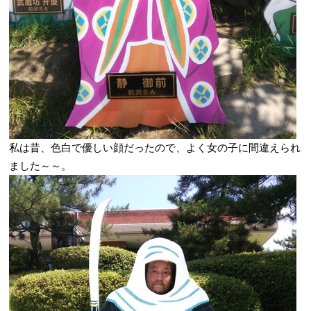
私は昔、色白で優しい顔だったので、よく女の子に間違えられ
ました～～。