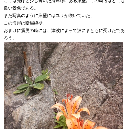
ここは先ほど少し書いた海岸線にある岸壁。この周辺はとても
良い景色である。
また写真のように岸壁にはユリが咲いていた。
この海岸は断崖絶壁。
おまけに震災の時には、津波によって波にまともに受けたであ
ろう。