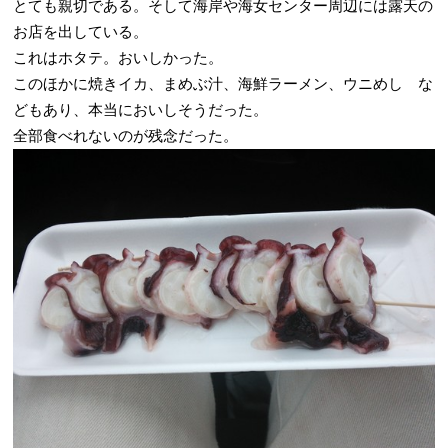
とても親切である。そして海岸や海女センター周辺には露天の
お店を出している。
これはホタテ。おいしかった。
このほかに焼きイカ、まめぶ汁、海鮮ラーメン、ウニめし な
どもあり、本当においしそうだった。
全部食べれないのが残念だった。