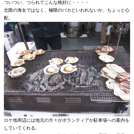
ついつい、つられてこんな格好に・・・・
北限の海女ではなく、極限のバカといわれないか、ちょっと心
配。
ロケ地周辺には地元の方々がボランティアか駐車場への案内を
していてくれる。