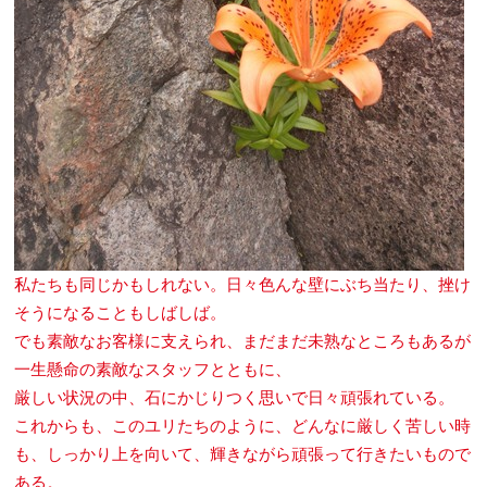
私たちも同じかもしれない。日々色んな壁にぶち当たり、挫け
そうになることもしばしば。
でも素敵なお客様に支えられ、まだまだ未熟なところもあるが
一生懸命の素敵なスタッフとともに、
厳しい状況の中、石にかじりつく思いで日々頑張れている。
これからも、このユリたちのように、どんなに厳しく苦しい時
も、しっかり上を向いて、輝きながら頑張って行きたいもので
ある。