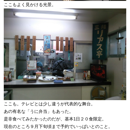
ここもよく見かける光景。
ここも。テレビとは少し違うが代表的な舞台。
あの有名な「うに弁当」もあった。
是非食べてみたかったのだが、基本1日２０食限定。
現在のところ９月下旬頃まで予約でいっぱいとのこと。