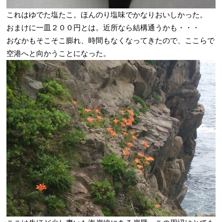
これはゆでた塩たこ。ほんのり塩味でかなりおいしかった。
おまけに一皿２００円とは。近所なら結構通うかも・・・
おなかもそこそこ膨れ、時間もなくなってきたので、ここらで
空港へと向かうことになった。