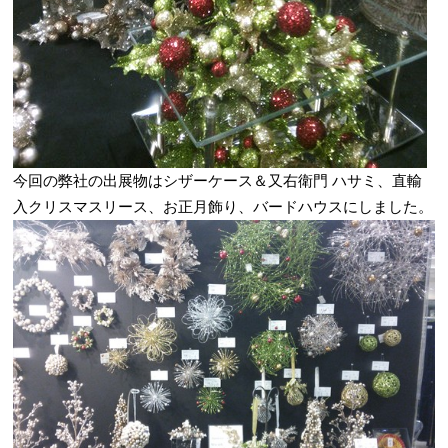
今回の弊社の出展物はシザーケース＆又右衛門 ハサミ、直輸
入クリスマスリース、お正月飾り、バードハウスにしました。