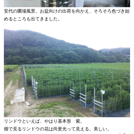
安代の圃場風景。お盆向けの出荷を向かえ、そろそろ色づき始
めるところも出てきました。
リンドウといえば、やはり基本形 紫。
畑で見るリンドウの花は尚更光って見える。美しい。