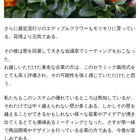
さらに最近流行りのエディブルフラワーもモリモリに育ってい
る。花壇より元気である。
その後は密を回避して大きな会議室でミーティングをおこなっ
た。
お越しいただけた著名な企業の方は、このセラミック栽培式を
とても高く評価され、その可能性を強く感じていただけたと思
う。
私たちもこのシステムの優れているところは熟知しているが、
それだけでは中々越えられない壁が多くある。しかしその壁を
越えることができるかもしれない様々な提案やアイデアが湧き
出てくるとても価値あるミーティングとなった。さすが第一線
で商品開発やデザインを行っている企業の方である。今後が楽
しみである。