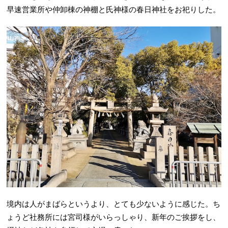
早速営業所や仲卸棟の神棚と氏神様の春日神社をお祀りした。
境内は人がまばらというより、とても少ないように感じた。ち
ょうど社務所には宮司様がいらっしゃり、新年のご挨拶をし、