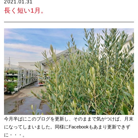
2021.01.31
長く短い1月。
今月半ばにこのブログを更新し、そのままで気がつけば、月末
になってしまいました。同様にFacebookもあまり更新できず
に・・・。