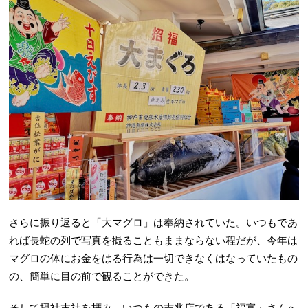
さらに振り返ると「大マグロ」は奉納されていた。いつもであ
れば長蛇の列で写真を撮ることもままならない程だが、今年は
マグロの体にお金をはる行為は一切できなくはなっていたもの
の、簡単に目の前で観ることができた。
そして摂社末社を拝み、いつもの吉兆店である「福富」さんへ