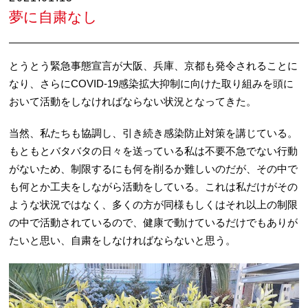
夢に自粛なし
とうとう緊急事態宣言が大阪、兵庫、京都も発令されることに
なり、さらにCOVID-19感染拡大抑制に向けた取り組みを頭に
おいて活動をしなければならない状況となってきた。
当然、私たちも協調し、引き続き感染防止対策を講じている。
もともとバタバタの日々を送っている私は不要不急でない行動
がないため、制限するにも何を削るか難しいのだが、その中で
も何とか工夫をしながら活動をしている。これは私だけがその
ような状況ではなく、多くの方が同様もしくはそれ以上の制限
の中で活動されているので、健康で動けているだけでもありが
たいと思い、自粛をしなければならないと思う。