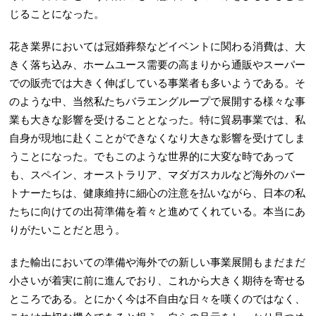
じることになった。
花き業界においては冠婚葬祭などイベントに関わる消費は、大
きく落ち込み、ホームユース需要の高まりから通販やスーパー
での販売では大きく伸ばしている事業者も多いようである。そ
のような中、当然私たちバラエングループで展開する様々な事
業も大きな影響を受けることとなった。特に貿易事業では、私
自身が現地に赴くことができなくなり大きな影響を受けてしま
うことになった。でもこのような世界的に大変な時であって
も、スペイン、オーストラリア、マダガスカルなど海外のパー
トナーたちは、健康維持に細心の注意を払いながら、日本の私
たちに向けての出荷準備を着々と進めてくれている。本当にあ
りがたいことだと思う。
また輸出においての準備や海外での新しい事業展開もまだまだ
小さいが着実に前に進んでおり、これから大きく期待を寄せる
ところである。とにかく今は不自由な日々を嘆くのではなく、