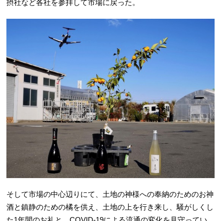
摂社など各社を参拝して市場に戻った。
そして市場の中心辺りにて、土地の神様への奉納のためのお神
酒と鎮静のための橘を供え、土地の上を行き来し、騒がしくし
た1年間のお礼と、COVID-19による流通の変化を見守ってい