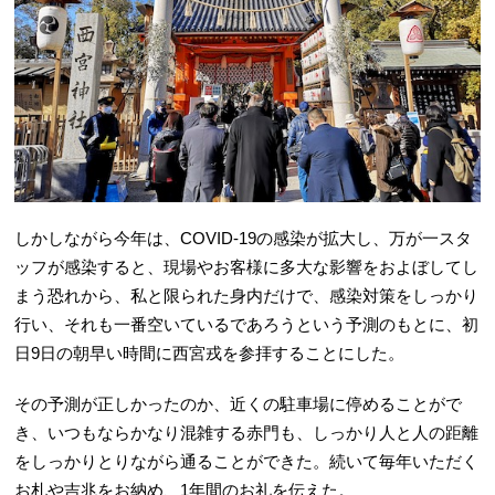
しかしながら今年は、COVID-19の感染が拡大し、万が一スタ
ッフが感染すると、現場やお客様に多大な影響をおよぼしてし
まう恐れから、私と限られた身内だけで、感染対策をしっかり
行い、それも一番空いているであろうという予測のもとに、初
日9日の朝早い時間に西宮戎を参拝することにした。
その予測が正しかったのか、近くの駐車場に停めることがで
き、いつもならかなり混雑する赤門も、しっかり人と人の距離
をしっかりとりながら通ることができた。続いて毎年いただく
お札や吉兆をお納め、1年間のお礼を伝えた。