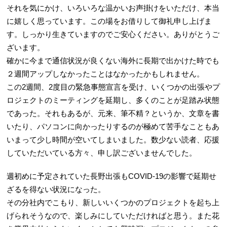
それを気にかけ、いろいろな温かいお声掛けをいただけ、本当
に嬉しく思っています。この場をお借りして御礼申し上げま
す。しっかり生きていますのでご安心ください。ありがとうご
ざいます。
確かに今まで通信状況が良くない海外に長期で出かけた時でも
２週間アップしなかったことはなかったかもしれません。
この2週間、2度目の緊急事態宣言を受け、いくつかの出張やプ
ロジェクトのミーティングを延期し、多くのことが足踏み状態
であった。それもあるが、元来、筆不精？というか、文章を書
いたり、パソコンに向かったりするのが極めて苦手なこともあ
いまって少し時間が空いてしまいました。数少ない読者、応援
していただいている方々、申し訳ございませんでした。
週初めに予定されていた長野出張もCOVID-19の影響で延期せ
ざるを得ない状況になった。
その分社内でこもり、新しいいくつかのプロジェクトを起ち上
げられそうなので、楽しみにしていただければと思う。また花