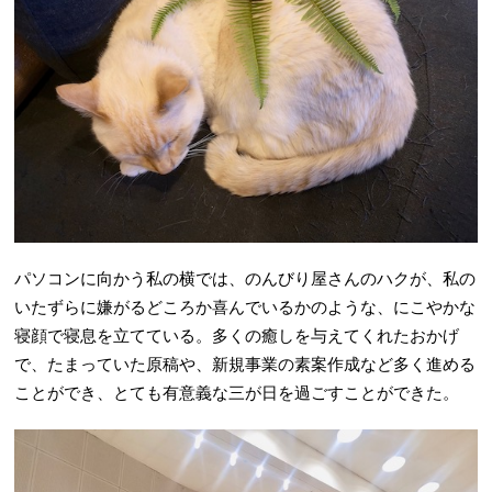
パソコンに向かう私の横では、のんびり屋さんのハクが、私の
いたずらに嫌がるどころか喜んでいるかのような、にこやかな
寝顔で寝息を立てている。多くの癒しを与えてくれたおかげ
で、たまっていた原稿や、新規事業の素案作成など多く進める
ことができ、とても有意義な三が日を過ごすことができた。