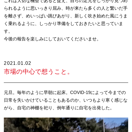
これは大切な機会であると捉え、自らの足元をしっかり見つめ
られるように思いっきり屈み、時が来たら多くの人と繋いだ手
を離さず、めいっぱい跳びあがり、新しく吹き始めた風にうま
く乗れるように、しっかり準備をしておきたいと思っていま
す。
今後の報告を楽しみにしておいてくださいませ。
2021.01.02
市場の中心で想うこと。
元旦。毎年のように早朝に起床。COVID-19によって今までの
日常を失いかけていることもあるのか、いつもより寒く感じな
がら、自宅の神棚を祀り、例年通りに自宅を出発した。