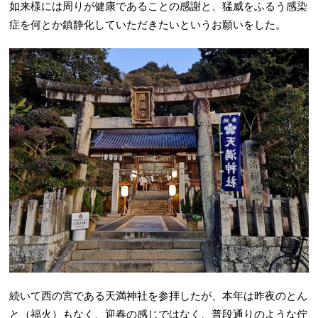
如来様には周りが健康であることの感謝と、猛威をふるう感染
症を何とか鎮静化していただきたいというお願いをした。
続いて西の宮である天満神社を参拝したが、本年は昨夜のとん
と（福火）もなく、迎春の感じではなく、普段通りのような佇