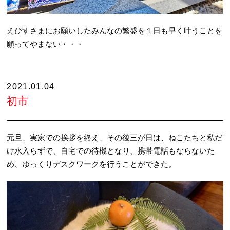
えびすさまにお願いしたみんなの繁盛を１日も早く叶うことを
願ってやまない・・・
2021.01.04
初市
元旦、実家での挨拶を終え、その後三が日は、ねこたちと私だ
け水入らずで、自宅での待機となり、携帯電話もならないた
め、ゆっくりデスクワークを行うことができた。