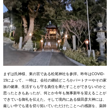
まずは氏神様、東の宮である松尾神社を参拝。昨年はCOVID-
19によって、一時は、会社の継続どころかパートナーやその家
族の健康、生活すらも守る責任を果たすことができないのかと
思ったときもあったが、何とか今年も無事新年を迎えることが
できている御礼を伝えた。そして境内にある猿田彦大神には、
厳しい中でも道を切り拓いていただけたことへの感謝を、薬師