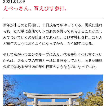
2021.01.09
えべっさん。宵えびす参拝。
新年が来るのと同様に、十日戎も毎年やってくる。両親に連れ
られ、ただ単に夜店でリンゴあめを買ってもらえることが楽し
みでついていくのが始まりであった、えびす神社参拝。ほとん
ど毎年のように通うようになってから、もう50年になる。
そして私がバラエングループに入り、代表を担う少し前ぐらい
からは、スタッフの有志と一緒に参拝をしており、ある意味非
公式ではあるが社内の年中行事のようなものになっていた。