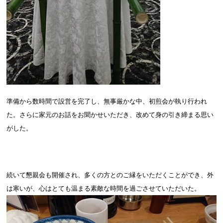
準備から数時間で設営を完了し、無事厳かな中、初煎会が執り行われ
た。さらに家元のお話をお聞かせいただき、改めて身の引き締まる思い
がした。
続いて懇親会も開催され、多くの方とのご縁をいただくことができ、外
は寒いが、心はとても温まる素敵な時間を過ごさせていただいた。