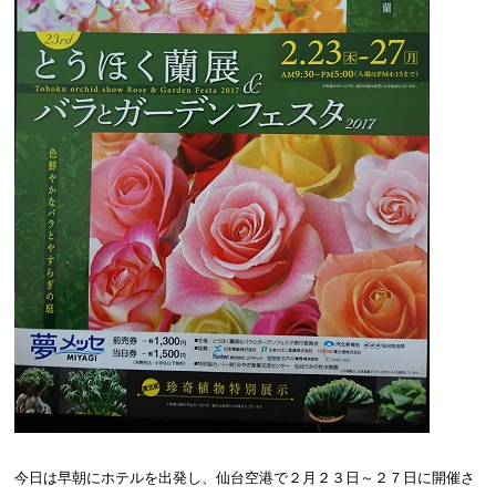
今日は早朝にホテルを出発し、仙台空港で２月２３日～２７日に開催さ