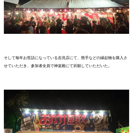
そして毎年お世話になっている吉兆店にて、熊手などの縁起物を購入さ
せていただき、参加者全員で神楽殿にて祈願していただいた。