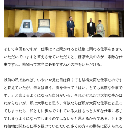
そして今回もですが、仕事は？と聞かれると植物に関わる仕事をさせて
いただいていますと答えさせていただくと、ほぼ全員の方が、素敵な仕
事ですね。植物って本当に必要ですねとの声をいただける。
以前の私であれば、いやいや見た目は良くても結構大変な仕事なのです
と答えていたが、最近は違う。胸を張って「はい。とても素敵な仕事で
す。」と言えるようになった自分がいる。それがどれだけ大切な事かは
わからないが、私は大事だと思う。何故ならば私が大変な仕事だと思っ
てしまったら、私ともに歩んでくれている人はもっと大変な仕事に感じ
てしまうようになってしまうのではないかと思えるからである。ともあ
れ植物に関わる仕事を授けていただいた多くの方々の期待に応えられる