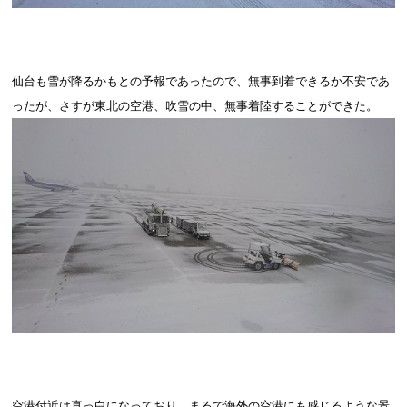
仙台も雪が降るかもとの予報であったので、無事到着できるか不安であ
ったが、さすが東北の空港、吹雪の中、無事着陸することができた。
空港付近は真っ白になっており、まるで海外の空港にも感じるような景