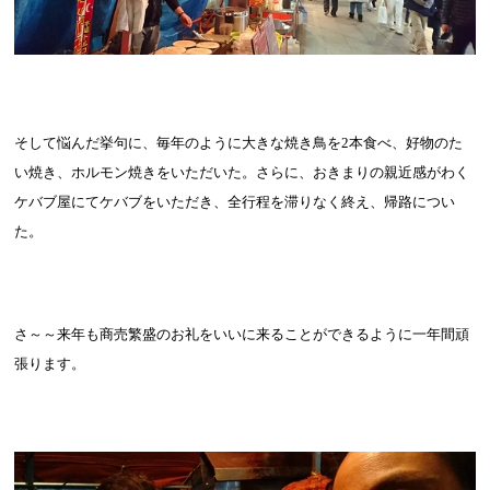
そして悩んだ挙句に、毎年のように大きな焼き鳥を
2
本食べ、好物のた
い焼き、ホルモン焼きをいただいた。さらに、おきまりの親近感がわく
ケバブ屋にてケバブをいただき、全行程を滞りなく終え、帰路につい
た。
さ～～来年も商売繁盛のお礼をいいに来ることができるように一年間頑
張ります。