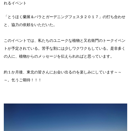
れるイベント
「とうほく蘭展＆バラとガーデニングフェスタ２０１７」の打ち合わせ
と、協力の依頼をいただいた。
このイベントでは、私たちのユニークな植物と又右衛門のトークイベン
トが予定されている。苦手な割には少しワクワクもしている。是非多く
の人に、植物からのメッセージを伝えられればと思っています。
約１か月後、東北の皆さんにお会い出るのを楽しみにしています～～
～。乞うご期待！！！