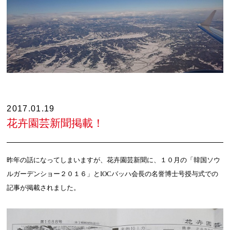
2017.01.19
花卉園芸新聞掲載！
昨年の話になってしまいますが、花卉園芸新聞に、１０月の「韓国ソウ
ルガーデンショー２０１６」と
IOC
バッハ会長の名誉博士号授与式での
記事が掲載されました。