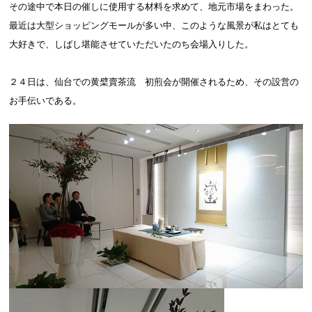
その途中で本日の催しに使用する材料を求めて、地元市場をまわった。
最近は大型ショッピングモールが多い中、このような風景が私はとても
大好きで、しばし堪能させていただいたのち会場入りした。
２４日は、仙台での黄檗賣茶流 初煎会が開催されるため、その設営の
お手伝いである。