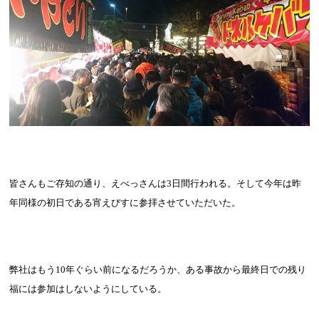
皆さんもご存知の通り、えべっさんは
3
日間行われる。そして今年は昨
年同様の初日である宵えびすに参拝させていただいた。
弊社はもう
10
年ぐらい前になるだろうか、ある事故から最終日での残り
福には参加はしないようにしている。