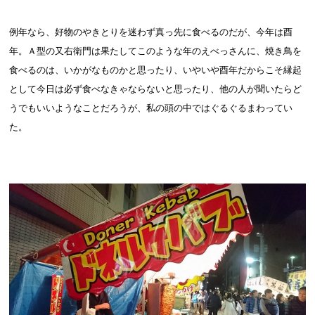
例年なら、好物のやきとりを迷わず真っ先に食べるのだが、今年は酉
年。Ａ型の又右衛門は果たしてこのような年のえべっさんに、焼き鳥を
食べるのは、いかがなものかと思ったり、いやいや酉年だからこそ縁起
として今日は必ず食べなきゃならないと思ったり、他の人が聞いたらど
うでもいいようなことだろうが、私の頭の中ではぐるぐるまわってい
た。