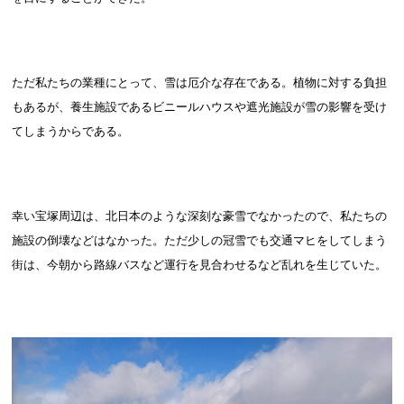
ただ私たちの業種にとって、雪は厄介な存在である。植物に対する負担
もあるが、養生施設であるビニールハウスや遮光施設が雪の影響を受け
てしまうからである。
幸い宝塚周辺は、北日本のような深刻な豪雪でなかったので、私たちの
施設の倒壊などはなかった。ただ少しの冠雪でも交通マヒをしてしまう
街は、今朝から路線バスなど運行を見合わせるなど乱れを生じていた。