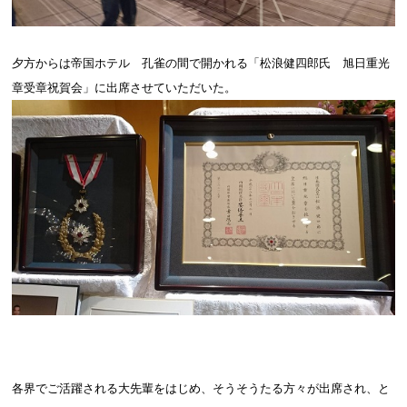
夕方からは帝国ホテル 孔雀の間で開かれる「松浪健四郎氏 旭日重光
章受章祝賀会」に出席させていただいた。
各界でご活躍される大先輩をはじめ、そうそうたる方々が出席され、と