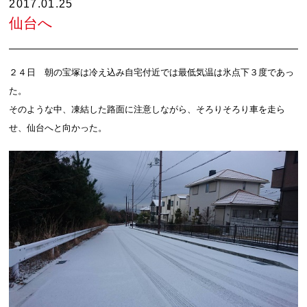
2017.01.25
仙台へ
２４日 朝の宝塚は冷え込み自宅付近では最低気温は氷点下３度であっ
た。
そのような中、凍結した路面に注意しながら、そろりそろり車を走ら
せ、仙台へと向かった。