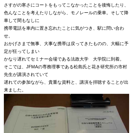
さすがの寒さにコートをもってこなかったことを後悔したり、
色んなことを考えたりしながら、モノレールの乗車。そして降
車して間もなしに
携帯電話を車内に置き忘れたことに気がつき、駅に問い合わ
せ。
おかげさまで無事、大事な携帯は戻ってきたものの、大幅に予
定が狂ってしまい
かなり遅れてセミナー会場である法政大学 大学院に到着。
そこでは、JFMAの専務理事である松島氏と花き研究所の市村
先生が講演されていて
遅れての参加ながら、貴重な資料と、講演を拝聴することが出
来ました。