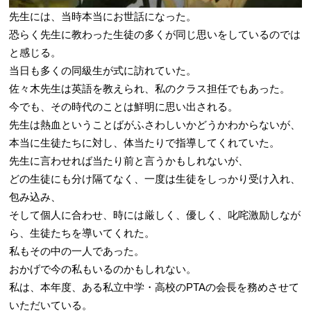
先生には、当時本当にお世話になった。
恐らく先生に教わった生徒の多くが同じ思いをしているのでは
と感じる。
当日も多くの同級生が式に訪れていた。
佐々木先生は英語を教えられ、私のクラス担任でもあった。
今でも、その時代のことは鮮明に思い出される。
先生は熱血ということばがふさわしいかどうかわからないが、
本当に生徒たちに対し、体当たりで指導してくれていた。
先生に言わせれば当たり前と言うかもしれないが、
どの生徒にも分け隔てなく、一度は生徒をしっかり受け入れ、
包み込み、
そして個人に合わせ、時には厳しく、優しく、叱咤激励しなが
ら、生徒たちを導いてくれた。
私もその中の一人であった。
おかげで今の私もいるのかもしれない。
私は、本年度、ある私立中学・高校のPTAの会長を務めさせて
いただいている。