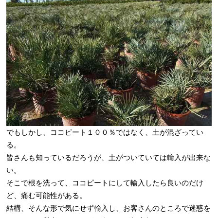
でもしかし、ココピート１００％ではなく、土が混ざってい
る。
皆さんも知っているだろうが、土がついていては輸入が出来な
い。
そこで根を洗って、ココピートにして輸入したら良いのだけ
ど、痛む可能性がある。
結構、そんな形で気にせず輸入し、お客さんのところで迷惑を