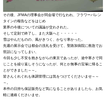
その後、JFMAの理事会が同会場で行なわれ、フラワーバレン
タインの報告などをはじめ
業界の今後についての議論が交わされた。
そして定刻で終了し、また大阪へと・・・・・
雪はやんだものの、風がきつく、かなり寒かった。
先週の展示会では都会の洗礼を受けて、聖路加病院に救急でお
世話になってしまい、
今回も少し不安を抱きながらの東京であったが、途中寒さで同
じことを繰り返しそうになったが、何とか無事の宝塚に帰るこ
とができました～～。
皆さんくれぐれも体調管理には気をつけてくださいませ～～
～。
本件の日持ち保証販売など気になることがありましたら、お気
軽に連絡くださいませ。