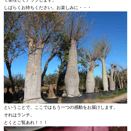
て整理してアップします。
しばらくお待ちください。お楽しみに・・・
ということで、ここではもう一つの感動をお届けします。
それはランチ。
とくとご覧あれ！！！