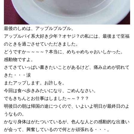
最後のしめは、アップルプルプル。
アップルパイ系大好き少年？オヤジ？の私には、最後まで至福
のときを過ごさせていただきました。
どうですか～～～～？本当に、めちゃめちゃおいしかった。
感動物ですよ。
さてさていっぱい書きたいことがあるけど、痛み止めが切れて
きた・・・涙
またアップします。お許しを。
今回は食べ歩きみたいになり、ごめんなさい。
でもきちんとお仕事はしました～～？？？
明後日の朝は帰国の途につくので、いよいよ明日が最終日のよ
うなもの。
かなり身体はがたついているが、色んな人との感動的な出逢い
が会って、興奮しているので何とか頑張れる・・・。