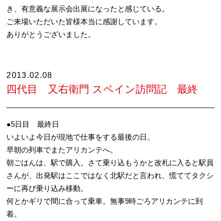
き、有意義な展示会出展になったと感じている。
ご来場いただいた皆様本当に感謝しています。
ありがとうございました。
2013.02.08
四代目 又右衛門 スペイン訪問記 最終
●5日目 最終日
いよいよ今日が現地で仕事をする最後の日。
早朝の列車でまたアリカンテへ。
朝ごはんは、駅で購入。さて乗り込もうかと改札に入ると駅員
さんが、出発駅はここではなく北駅だと言われ、慌ててタクシ
ーに再び乗り込み移動。
何とかギリで間に合って乗車。無事9時ごろアリカンテに到
着。