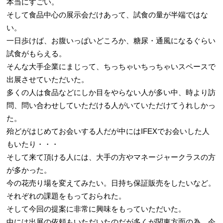
本当にすごい。
そして食品中心の展示会だけあって、試食の量が半端ではな
い。
一日歩けば、お腹いっぱいどころか、糖尿・通風になるぐらい
試食がもらえる。
そんな大手企業にまじって、ちっちゃいちっちゃいスペースで
出展させていただいた。
多くの人は食品などにしか目をやらない人が多い中、時より訪
問、問い合わせしていただける人がいていただけてうれしかっ
た。
殆どがはじめてお会いする人だが中にはIFEXでお会いした人
もいたり・・・
そして来て頂ける人には、大手の方やマネージャークラスの方
が多かった。
今の花売り場を変えてみたい。日持ち保証販売をしたいなど。
それぞれの課題をもっておられた。
そして今回の提案に非常に興味をもっていただいた。
中には出展の依頼もいただいたのだが多くが関東方面の為、今