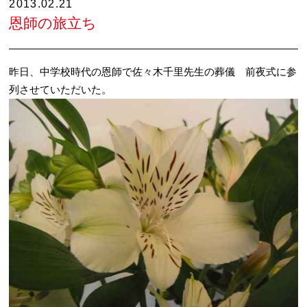
2013.02.21
恩師の旅立ち
昨日、中学校時代の恩師で佐々木千里先生の葬儀 前夜式に参
列させていただいた。