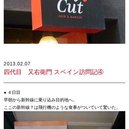
2013.02.07
四代目 又右衛門 スペイン訪問記④
● ４日目
早朝から新幹線に乗り込み目的地へ。
ここの新幹線？は飛行機のような食事がついていて驚いた。