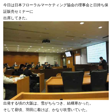
今日は日本フローラルマーケティング協会の理事会と日持ち保
証販売セミナーに
出席してきた。
出発する頃の大阪は、雪がちらつき、結構寒かった。
そして昼頃、羽田に着けば、かなり吹雪いていた。