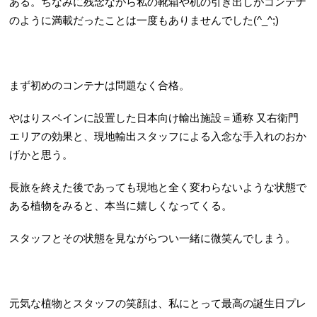
ある。ちなみに残念ながら私の靴箱や机の引き出しがコンテナ
のように満載だったことは一度もありませんでした(^_^;)
まず初めのコンテナは問題なく合格。
やはりスペインに設置した日本向け輸出施設＝通称 又右衛門
エリアの効果と、現地輸出スタッフによる入念な手入れのおか
げかと思う。
長旅を終えた後であっても現地と全く変わらないような状態で
ある植物をみると、本当に嬉しくなってくる。
スタッフとその状態を見ながらつい一緒に微笑んでしまう。
元気な植物とスタッフの笑顔は、私にとって最高の誕生日プレ