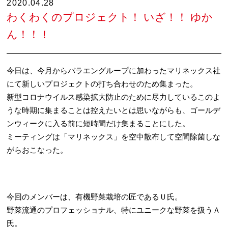
2020.04.28
わくわくのプロジェクト！ いざ！！ ゆか
ん！！！
今日は、今月からバラエングループに加わったマリネックス社
にて新しいプロジェクトの打ち合わせのため集まった。
新型コロナウイルス感染拡大防止のために尽力しているこのよ
うな時期に集まることは控えたいとは思いながらも、ゴールデ
ンウィークに入る前に短時間だけ集まることにした。
ミーティングは「マリネックス」を空中散布して空間除菌しな
がらおこなった。
今回のメンバーは、有機野菜栽培の匠であるＵ氏。
野菜流通のプロフェッショナル、特にユニークな野菜を扱うＡ
氏。