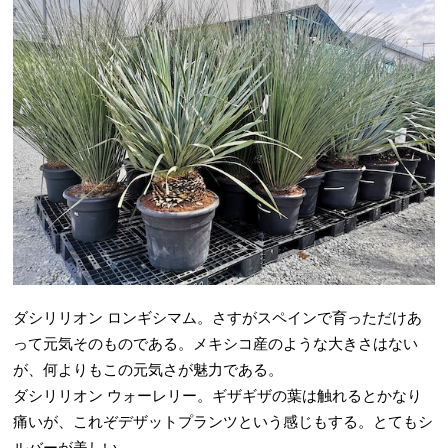
ダシリリオン ロンギシマム。さすがスペインで育っただけあ
って元気そのものである。メキシコ産のような大きさはない
が、何よりもこの元気さが魅力である。
ダシリリオン ウォーレリー。ギザギザの葉は触れるとかなり
痛いが、これぞデザットプランツという感じもする。とてもシ
ルバーが美しい。