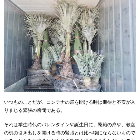
いつものことだが、コンテナの扉を開ける時は期待と不安が入
りまじる緊張の瞬間である。
それは学生時代のバレンタインや誕生日に、靴箱の扉や、教室
の机の引き出しを開ける時の緊張とは比べ物にならないもので