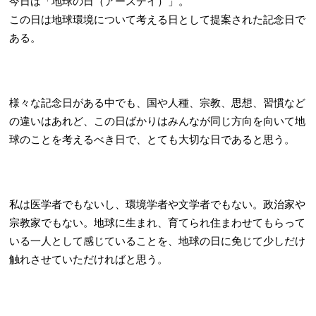
今日は「地球の日（アースデイ）」。
この日は地球環境について考える日として提案された記念日で
ある。
様々な記念日がある中でも、国や人種、宗教、思想、習慣など
の違いはあれど、この日ばかりはみんなが同じ方向を向いて地
球のことを考えるべき日で、とても大切な日であると思う。
私は医学者でもないし、環境学者や文学者でもない。政治家や
宗教家でもない。地球に生まれ、育てられ住まわせてもらって
いる一人として感じていることを、地球の日に免じて少しだけ
触れさせていただければと思う。