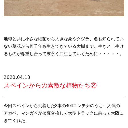
地球と共に小さな細菌から大きな象やクジラ、名も知られてい
ない草花から何千年も生きてきている大樹まで、生きとし生け
るものが尊重し合って末永く共生していくために・・・・・。
2020.04.18
スペインからの素敵な植物たち②
今回スペインから到着した3本の40ftコンテナのうち、人気の
アガベ、マンガベが検査合格して大型トラックに乗って大阪に
きてくれた。