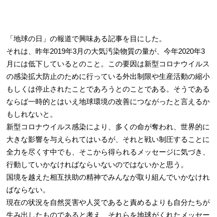
「地球の日」の報道で興味ある記事を目にした。
それは、昨年2019年3月の大気汚染物質の量が、今年2020年3
月には低下しているとのこと。この要因は新型コロナウイルス
の感染拡大防止のために行っている外出制限や生産活動の縮小
もしくは停止されたことであろうとのことである。そうである
ならば一時的とはいえ地球環境の改善につながったと言えるか
もしれないと。
新型コロナウイルス感染により、多くの命が奪われ、世界的に
大きな影響を与えられてはいるが、それと戦い制圧することに
全力を尽くす中でも、そこから得られるメッセージに気づき、
行動していかなければならいないのではないかと思う。
国境を越えた相互扶助の精神でみんなが取り組んでいかなけれ
ばならない。
現在の状況を自然災害や人災であると責めるよりも自分たちが
生み出したものであると考え、それらを地球がくれたメッセー