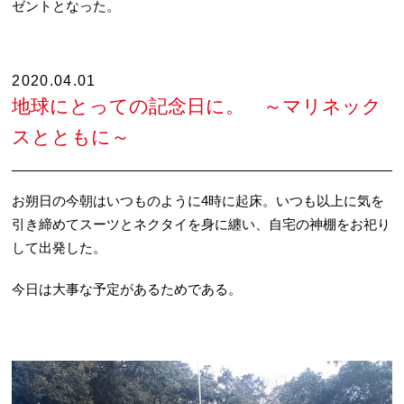
ゼントとなった。
2020.04.01
地球にとっての記念日に。 ～マリネック
スとともに～
お朔日の今朝はいつものように4時に起床。いつも以上に気を
引き締めてスーツとネクタイを身に纏い、自宅の神棚をお祀り
して出発した。
今日は大事な予定があるためである。