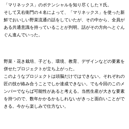
「マリネックス」のポテンシャルを知り尽くしたＹ氏。
そして又右衛門の４名によって、「マリネックス」を使った新
鮮でおいしい野菜流通の話をしていたが、その中から、全員が
ある共通意識を持っていることが判明。話がその方向へとぐん
ぐん進んでいった。
野菜・花き栽培、子ども、環境、教育、デザインなどの要素を
併せたプロジェクトが立ち上がった。
このようなプロジェクトは頭脳だけではできない。それぞれの
匠の技が絡み合うことでしか達成できない。でも今回のこのメ
ンバーでならば可能性があると考える。当然生産が大きな要素
を持つので、数年かかるかもしれないがきっと面白いことがで
きる。今から楽しみで仕方ない。