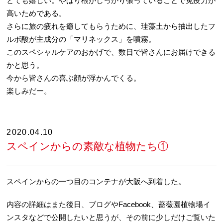
とても嬉しい。やはり根がしっかり張っていることで免疫力が
高いためである。
さらに旅の疲れを癒してもらうために、珪藻土から抽出したフ
ルボ酸が主成分の「マリネックス」を噴霧。
このスペシャルケアのおかげで、数日で皆さんにお届けできる
かと思う。
今から皆さんの喜ぶ顔が浮かんでくる。
楽しみだー。
2020.04.10
スペインからの素敵な植物たち①
スペインからの一つ目のコンテナが大阪へ到着した。
内容の詳細はまた後日、ブログやFacebook、薔薇園植物場イ
ンスタなどで公開したいと思うが、その前に少しだけご覧いた