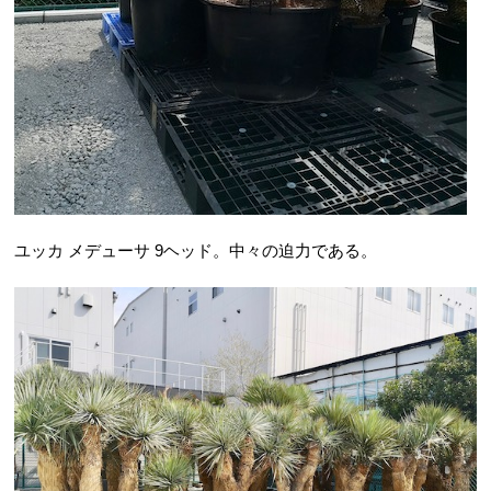
ユッカ メデューサ 9ヘッド。中々の迫力である。