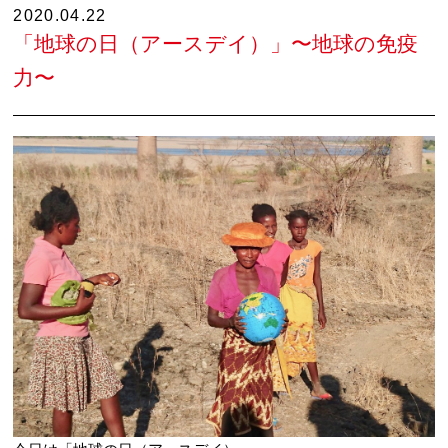
2020.04.22
「地球の日（アースデイ）」〜地球の免疫
力〜