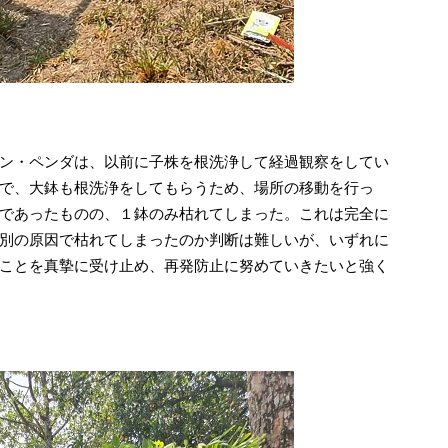
ン・ペンダは、以前に子株を根洗浄して経過観察をしてい
で、大鉢も根洗浄をしてもらうため、場所の移動を行っ
であったものの、１鉢のみ枯れてしまった。これは完全に
別の原因で枯れてしまったのか判断は難しいが、いずれに
ことを真摯に受け止め、再発防止に努めていきたいと強く