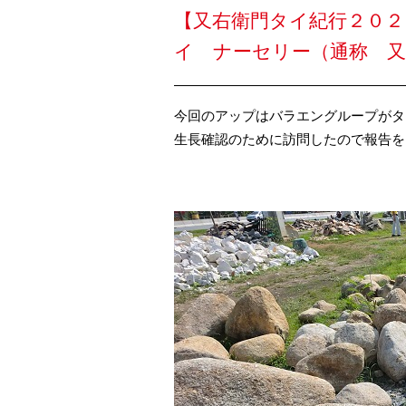
【又右衛門タイ紀行２０
イ ナーセリー（通称 
今回のアップはバラエングループがタ
生長確認のために訪問したので報告を