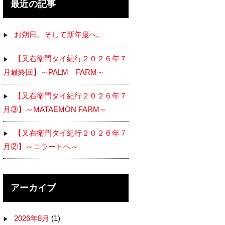
最近の記事
お朔日。そして新年度へ。
【又右衛門タイ紀行２０２６年７
月最終回】～PALM FARM～
【又右衛門タイ紀行２０２６年７
月③】～MATAEMON FARM～
【又右衛門タイ紀行２０２６年７
月②】～コラートへ～
アーカイブ
2026年8月
(1)