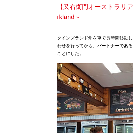
【又右衛門オーストラリアへ２０
rkland～
クインズランド州を車で長時間移動し
わせを行ってから、パートナーであるD
ことにした。