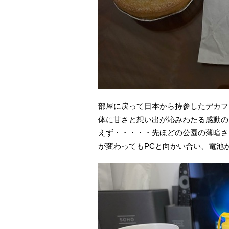
部屋に戻って日本から持参したデカフ
体に甘さと想い出が沁みわたる感動の
えず・・・・・先ほどの公園の薄暗さ
が変わってもPCと向かい合い、電池