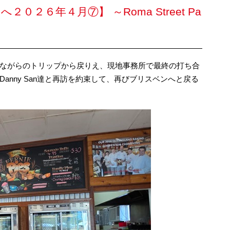
２６年４月⑦】 ～Roma Street Pa
ながらのトリップから戻りえ、現地事務所で最終の打ち合
anny San達と再訪を約束して、再びブリスベンへと戻る