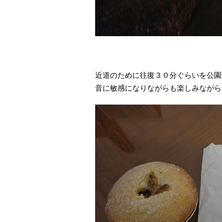
近道のために往復３０分ぐらいを公園
音に敏感になりながらも楽しみながら