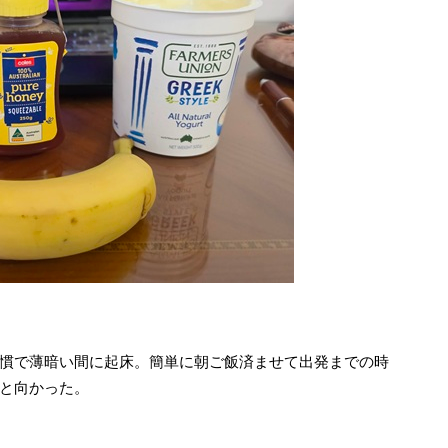
慣で薄暗い間に起床。簡単に朝ご飯済ませて出発までの時
と向かった。