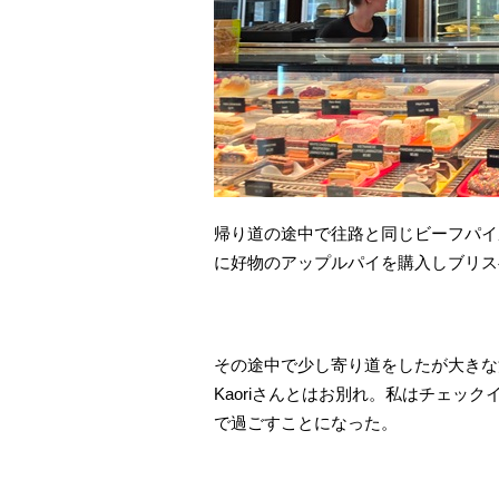
帰り道の途中で往路と同じビーフパイ
に好物のアップルパイを購入しブリス
その途中で少し寄り道をしたが大きな
Kaoriさんとはお別れ。私はチェッ
で過ごすことになった。