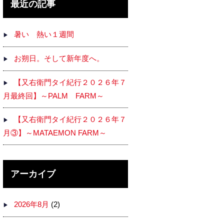
最近の記事
暑い 熱い１週間
お朔日。そして新年度へ。
【又右衛門タイ紀行２０２６年７
月最終回】～PALM FARM～
【又右衛門タイ紀行２０２６年７
月③】～MATAEMON FARM～
アーカイブ
2026年8月
(2)