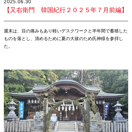
2025.06.30
【又右衛門 韓国紀行２０２５年７月前編】
週末は、目の痛みもあり軽いデスクワークと半年間で蓄積した
ものを落とし、清めるために夏の大祓のため氏神様を参拝し
た。