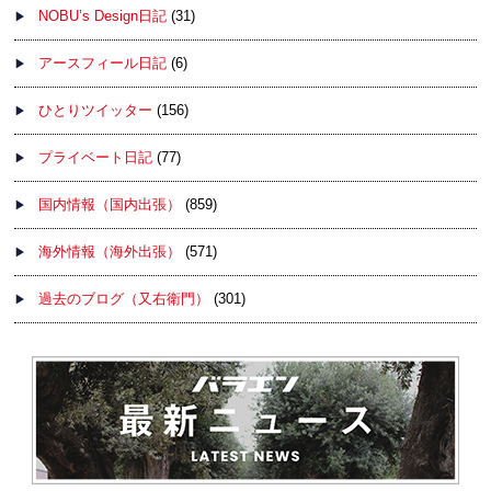
NOBU’s Design日記
(31)
アースフィール日記
(6)
ひとりツイッター
(156)
プライベート日記
(77)
国内情報（国内出張）
(859)
海外情報（海外出張）
(571)
過去のブログ（又右衛門）
(301)