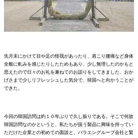
先月末にかけて目や足の怪我があったり、肩こり腰痛など身体
全般に軋みを感じたりしたためもあり、少し無理したのかもと
思えたので日々のお礼を兼ねてのお詣りをしてきました、おか
げさまで少しリフレッシュした気分で、韓国へと向かうことが
できた。
今回の韓国訪問は約１０年ぶりで久し振りである。そこで何故
韓国訪問なのかというと、私たちが扱う製品に興味を持ってい
ただけた企業との初めての面談と、バラエングループ会社と緊