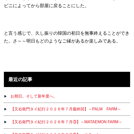
ビニによってから部屋に戻ることにした。
と言う感じで、久し振りの韓国の初日を無事終えることができ
た。さ～～明日もどのようなご縁があるか楽しみである。
最近の記事
お朔日。そして新年度へ。
【又右衛門タイ紀行２０２６年７月最終回】～PALM FARM～
【又右衛門タイ紀行２０２６年７月③】～MATAEMON FARM～