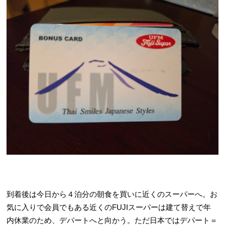
到着後は今日から４泊分の朝食を買いに近くのスーパーへ。お
気に入りで会員でもある近くのFUJIスーパーは建て替えで年
内休業のため、デパートへと向かう。ただ日本ではデパート＝