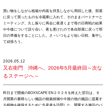
買い物をしながら植栽や内装を拝見しながら周回した後、部屋
に戻って買ったものを冷蔵庫に入れて、そのままパートナーと
ミーティング。久し振りに再会に夜遅くまで母の日商戦の結果
や今後について語り合い、夜も更けたので各自部屋に戻って明
日の準備をすることにした。さ～いつもより短い日程。集中し
て頑張ろう。
2026.05.12
又右衛門 沖縄へ。2026年5月最終回～次な
るステージへ～
昨日まで開催のBOXSCAPE EN２０２６を終えた翌日は、６
月開業の素晴らしい施設の植栽候補や今後の他の施設に提案す
る植物を確保するために生産者を訪問した。開業する施設のバ