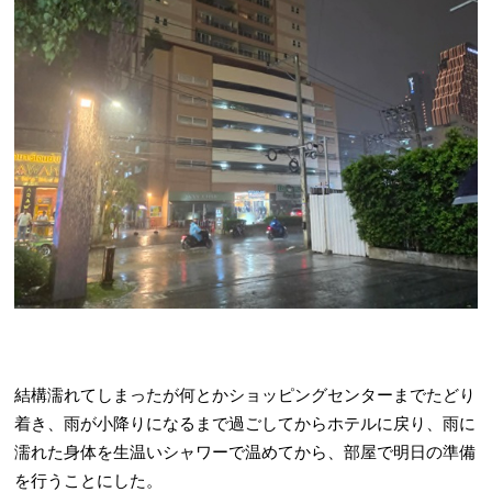
結構濡れてしまったが何とかショッピングセンターまでたどり
着き、雨が小降りになるまで過ごしてからホテルに戻り、雨に
濡れた身体を生温いシャワーで温めてから、部屋で明日の準備
を行うことにした。