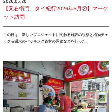
2026.05.20
【又右衛門 タイ紀行2026年5月②】マーケ
ット訪問
この日は、新しいプロジェクトに関わる施設の視察と植物チェ
ック＆週末のパッキング資材の調達などを行った。