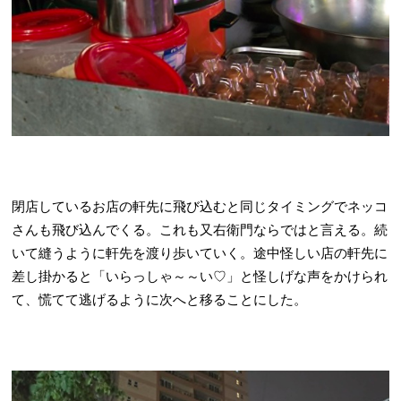
閉店しているお店の軒先に飛び込むと同じタイミングでネッコ
さんも飛び込んでくる。これも又右衛門ならではと言える。続
いて縫うように軒先を渡り歩いていく。途中怪しい店の軒先に
差し掛かると「いらっしゃ～～い♡」と怪しげな声をかけられ
て、慌てて逃げるように次へと移ることにした。