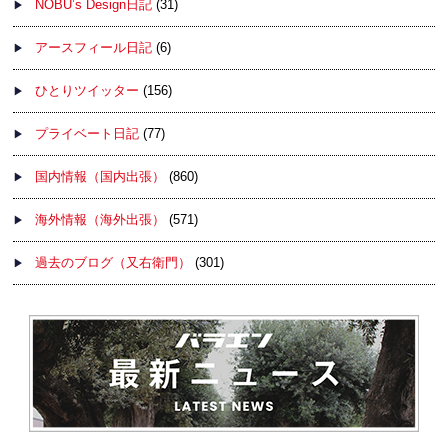
NOBU’s Design日記
(31)
アースフィール日記
(6)
ひとりツイッター
(156)
プライベート日記
(77)
国内情報（国内出張）
(860)
海外情報（海外出張）
(571)
過去のブログ（又右衛門）
(301)