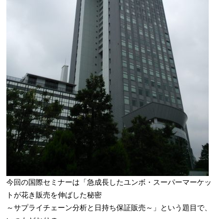
今回の国際セミナーは「急成長したユンボ・スーパーマーケッ
トが花き販売を伸ばした秘密
～サプライチェーン分析と日持ち保証販売～」という題目で、