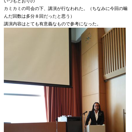
いつもどおりの
カミカミの司会の下、講演が行なわれた。（ちなみに今回の噛
んだ回数は多分８回だったと思う）
講演内容はとても有意義なもので参考になった。