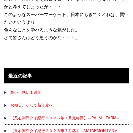
かと考えてしまったが・・・
このようなスーパーマーケット。日本にもきてくれれば、買い
たいというより
色んなことを学べるような気がした。
さて皆さんはどう思うのかな～～～。
最近の記事
暑い 熱い１週間
お朔日。そして新年度へ。
【又右衛門タイ紀行２０２６年７月最終回】～PALM FARM～
【又右衛門タイ紀行２０２６年７月③】～MATAEMON FARM～