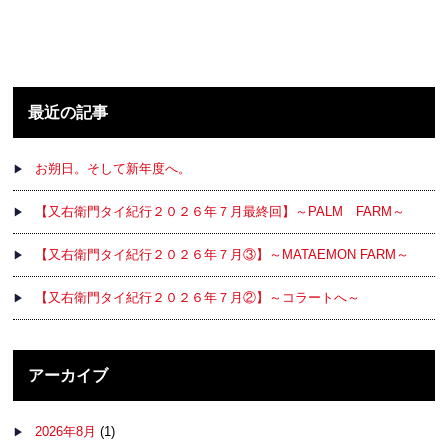
最近の記事
お朔日。そして新年度へ。
【又右衛門タイ紀行２０２６年７月最終回】～PALM FARM～
【又右衛門タイ紀行２０２６年７月③】～MATAEMON FARM～
【又右衛門タイ紀行２０２６年７月②】～コラートへ～
アーカイブ
2026年8月
(1)