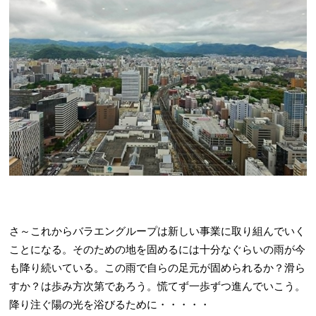
さ～これからバラエングループは新しい事業に取り組んでいく
ことになる。そのための地を固めるには十分なぐらいの雨が今
も降り続いている。この雨で自らの足元が固められるか？滑ら
すか？は歩み方次第であろう。慌てず一歩ずつ進んでいこう。
降り注ぐ陽の光を浴びるために・・・・・