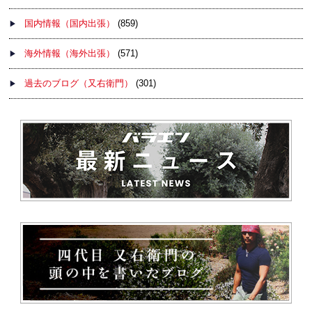
国内情報（国内出張）
(859)
海外情報（海外出張）
(571)
過去のブログ（又右衛門）
(301)