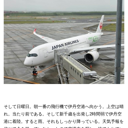
そして日曜日。朝一番の飛行機で伊丹空港へ向かう。上空は晴
れ。当たり前である。そして新千歳を出発し2時間弱で伊丹空
港に着陸。すると雨。それもしっかり降っている。天気予報を