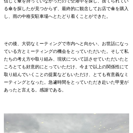
信じて傘を持っていなかったので空港中を探し、捨てられてい
る傘を探したが見つからず、最終的に観念してお店で傘を購入
し、雨の中格安駐車場へとたどり着くことができた。
その後、大切なミーティングで市内へと向かい、お世話になっ
ている方とミーティングの機会をとっていただいた。そして私
たちの考え方や取り組み、現状について話させていただいたと
ころとても好意的にとっていただけ、今まで以上の関係性にて
取り組んでいくことの提案などもいただけ、とても有意義なミ
ーティングとなった。急遽時間をとっていただき赴いた甲斐が
あったと言える。感謝である。