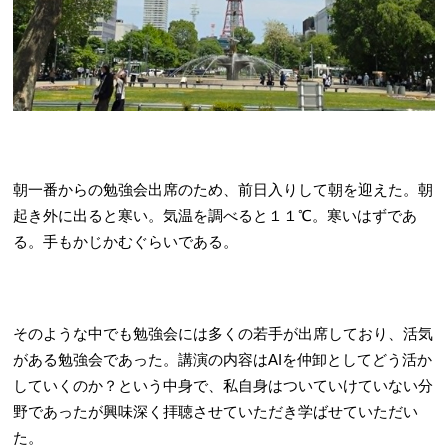
朝一番からの勉強会出席のため、前日入りして朝を迎えた。朝
起き外に出ると寒い。気温を調べると１１℃。寒いはずであ
る。手もかじかむぐらいである。
そのような中でも勉強会には多くの若手が出席しており、活気
がある勉強会であった。講演の内容はAIを仲卸としてどう活か
していくのか？という中身で、私自身はついていけていない分
野であったが興味深く拝聴させていただき学ばせていただい
た。