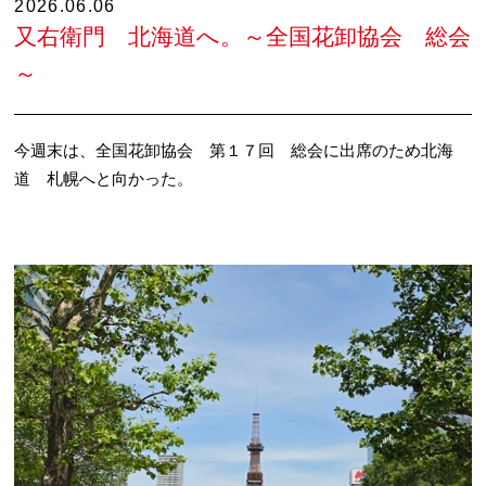
2026.06.06
又右衛門 北海道へ。～全国花卸協会 総会
～
今週末は、全国花卸協会 第１７回 総会に出席のため北海
道 札幌へと向かった。