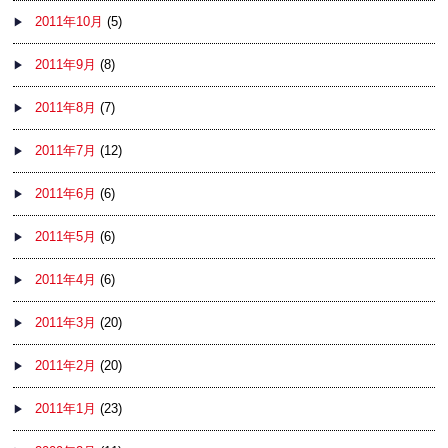
2011年10月
(5)
2011年9月
(8)
2011年8月
(7)
2011年7月
(12)
2011年6月
(6)
2011年5月
(6)
2011年4月
(6)
2011年3月
(20)
2011年2月
(20)
2011年1月
(23)