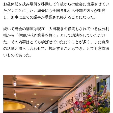
お昼休憩を挟み場所を移動して午後からの総会に出席させてい
ただくことにした。総会にも全国各地から仲卸の方々が出席
し、無事に全ての議事か承認され終えることになった。
続いて総会の講演は現在 大田花きの顧問もされている佐分利
様から「仲卸が花き業界を救う」として講演をしていただけ
た。その内容はとても学ばせていただくことが多く、また自身
の活動と照らし合わせて、検証することもでき、とても意義深
いものであった。