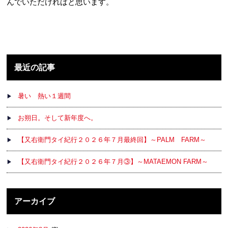
んでいただければと思います。
最近の記事
暑い 熱い１週間
お朔日。そして新年度へ。
【又右衛門タイ紀行２０２６年７月最終回】～PALM FARM～
【又右衛門タイ紀行２０２６年７月③】～MATAEMON FARM～
アーカイブ