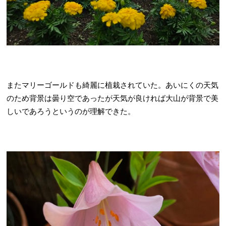
またマリーゴールドも綺麗に植栽されていた。あいにくの天気
のため背景は曇り空であったが天気が良ければ大山が背景で美
しいであろうというのが理解できた。