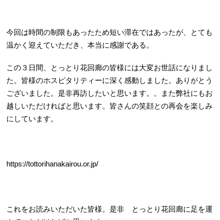
今回は時間の制限もあったため短い滞在ではあったが、とても
温かく迎えていただき、本当に感謝である。
この３日間、とっとり花回廊の皆様には大変お世話になりまし
た。皆様のホスピタリティーに深く感動しました。ありがとう
ございました。是非再訪したいと思います。。また弊社にもお
越しいただければと思います。皆さんの笑顔との再会を楽しみ
にしています。
https://tottorihanakairou.or.jp/
これをお読みいただいた皆様。是非 とっとり花回廊に足を運