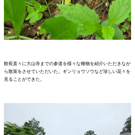
館長直々に大山寺までの参道を様々な種物を紹介いただきなが
ら散策をさせていただいた。ギンリョウソウなど珍しい花々を
見ることができた。