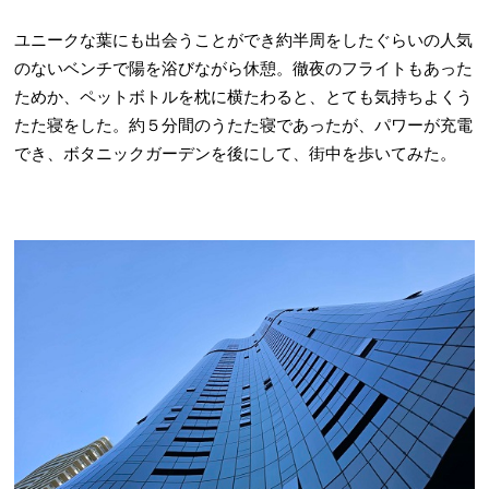
ユニークな葉にも出会うことができ約半周をしたぐらいの人気
のないベンチで陽を浴びながら休憩。徹夜のフライトもあった
ためか、ペットボトルを枕に横たわると、とても気持ちよくう
たた寝をした。約５分間のうたた寝であったが、パワーが充電
でき、ボタニックガーデンを後にして、街中を歩いてみた。