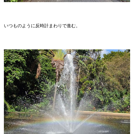
いつものように反時計まわりで進む。