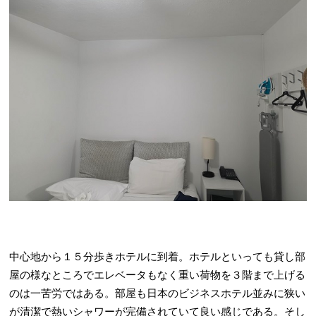
中心地から１５分歩きホテルに到着。ホテルといっても貸し部
屋の様なところでエレベータもなく重い荷物を３階まで上げる
のは一苦労ではある。部屋も日本のビジネスホテル並みに狭い
が清潔で熱いシャワーが完備されていて良い感じである。そし