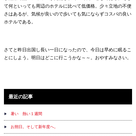
て何といっても周辺のホテルに比べて低価格。少々立地の不便
さはあるが、気候が良いので歩いても気にならずコスパの良い
ホテルである。
さてと昨日出国し長い一日になったので、今日は早めに眠るこ
とにしよう。明日はどこに行こうかな～～。おやすみなさい。
最近の記事
暑い 熱い１週間
お朔日。そして新年度へ。