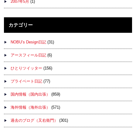
2007年5月
(1)
カテゴリー
NOBU’s Design日記
(31)
アースフィール日記
(6)
ひとりツイッター
(156)
プライベート日記
(77)
国内情報（国内出張）
(859)
海外情報（海外出張）
(571)
過去のブログ（又右衛門）
(301)