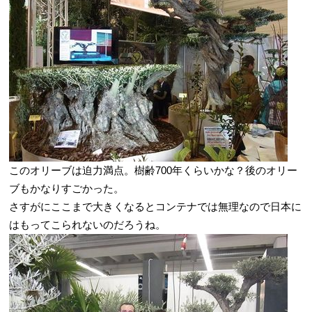
このオリーブは迫力満点。樹齢700年くらいかな？後のオリー
ブもかなりすごかった。
さすがにここまで大きくなるとコンテナでは無理なので日本に
はもってこられないのだろうね。