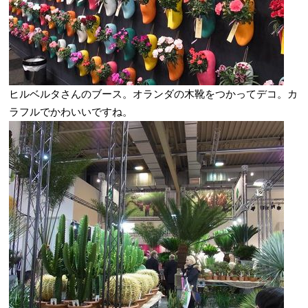
ヒルベルタさんのブース。オランダの木靴をつかってデコ。カ
ラフルでかわいいですね。