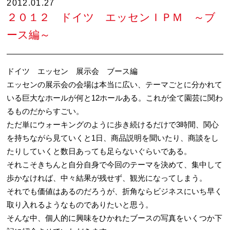
2012.01.27
２０１２ ドイツ エッセンＩＰＭ ～ブ
ース編～
ドイツ エッセン 展示会 ブース編
エッセンの展示会の会場は本当に広い、テーマごとに分かれて
いる巨大なホールが何と12ホールある。これが全て園芸に関わ
るものだからすごい。
ただ単にウォーキングのように歩き続けるだけで3時間、関心
を持ちながら見ていくと1日、商品説明を聞いたり、商談をし
たりしていくと数日あっても足らないぐらいである。
それこそきちんと自分自身で今回のテーマを決めて、集中して
歩かなければ、中々結果が残せず、観光になってしまう。
それでも価値はあるのだろうが、折角ならビジネスにいち早く
取り入れるようなものでありたいと思う。
そんな中、個人的に興味をひかれたブースの写真をいくつか下