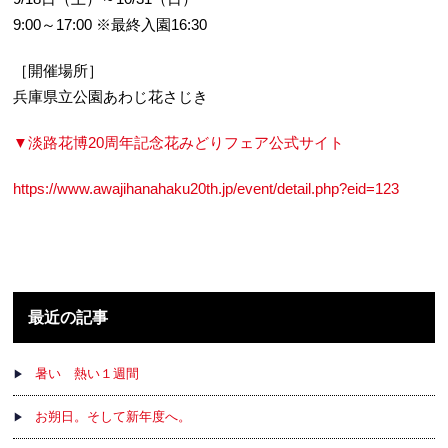
9:00～17:00 ※最終入園16:30
［開催場所］
兵庫県立公園あわじ花さじき
▼淡路花博20周年記念花みどりフェア公式サイト
https://www.awajihanahaku20th.jp/event/detail.php?eid=123
最近の記事
暑い 熱い１週間
お朔日。そして新年度へ。