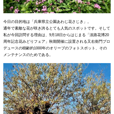
今日の目的地は「兵庫県立公園あわじ花さじき」。
通年で素敵な花が咲き誇るとても人気のスポットです。そして
私が今回訪問する理由は、9月18日からはじまる「淡路花博20
周年記念花みどりフェア」秋期開催に設置される又右衛門プロ
デュースの樹齢約1000年のオリーブのフォトスポット、その
メンテナンスのためである。