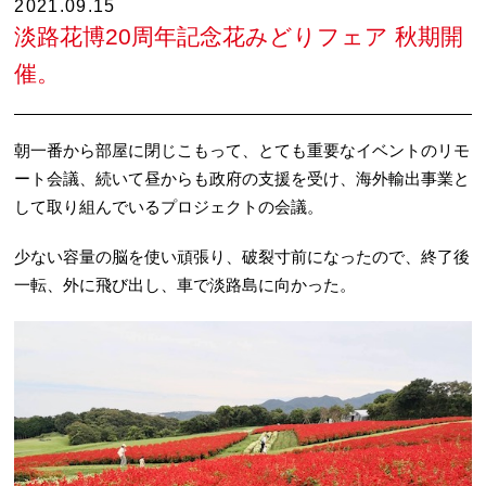
2021.09.15
淡路花博20周年記念花みどりフェア 秋期開
催。
朝一番から部屋に閉じこもって、とても重要なイベントのリモ
ート会議、続いて昼からも政府の支援を受け、海外輸出事業と
して取り組んでいるプロジェクトの会議。
少ない容量の脳を使い頑張り、破裂寸前になったので、終了後
一転、外に飛び出し、車で淡路島に向かった。