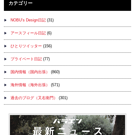
カテゴリー
NOBU’s Design日記
(31)
アースフィール日記
(6)
ひとりツイッター
(156)
プライベート日記
(77)
国内情報（国内出張）
(860)
海外情報（海外出張）
(571)
過去のブログ（又右衛門）
(301)