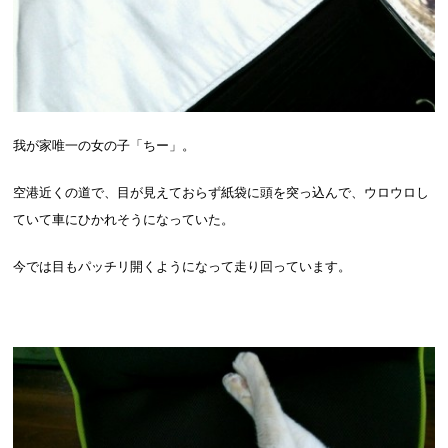
我が家唯一の女の子「ちー」。
空港近くの道で、目が見えておらず紙袋に頭を突っ込んで、ウロウロし
ていて車にひかれそうになっていた。
今では目もパッチリ開くようになって走り回っています。