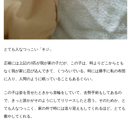
とても人なつっこい「キジ」
正確には上記の
3
匹が我が家の子だが、この子は、時よりどこからとも
なく我が家に忍び込んできて、くつろいでいる。時には勝手に私の布団
に入り、人間のように眠っていることもあるぐらい。
この子は姿を見せたときから首輪をしていて、去勢手術もしてあるの
で、きっと誰かがそのようにしてリリースしたと思う。そのためか、と
ても人なつっこく、家の外で時には送り迎えもしてくれるほど。とても
癒やしてくれる。