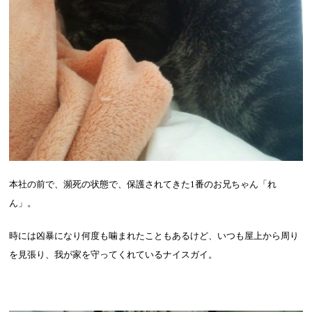
本社の前で、瀕死の状態で、保護されてきた
1
番のお兄ちゃん「れ
ん」。
時には凶暴になり何度も噛まれたこともあるけど、いつも屋上から周り
を見張り、我が家を守ってくれているナイスガイ。