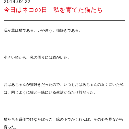
2014.02.22
今日はネコの日 私を育てた猫たち
我が輩は猫である。いや違う。猫好きである。
小さい頃から、私の周りには猫がいた。
おばあちゃんが猫好きだったので、いつもおばあちゃんの近くにいた私
は、同じように猫と一緒にいる生活が当たり前だった。
猫たちも縁側でひなたぼっこ、縁の下でかくれんぼ、その姿を見ながら
育った。