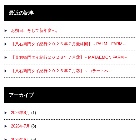
最近の記事
お朔日。そして新年度へ。
【又右衛門タイ紀行２０２６年７月最終回】～PALM FARM～
【又右衛門タイ紀行２０２６年７月③】～MATAEMON FARM～
【又右衛門タイ紀行２０２６年７月②】～コラートへ～
アーカイブ
2026年8月
(1)
2026年7月
(8)
2026年6月
(5)