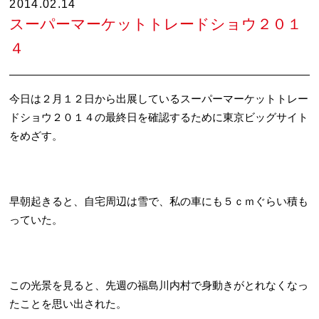
2014.02.14
スーパーマーケットトレードショウ２０１
４
今日は２月１２日から出展しているスーパーマーケットトレー
ドショウ２０１４の最終日を確認するために東京ビッグサイト
をめざす。
早朝起きると、自宅周辺は雪で、私の車にも５ｃｍぐらい積も
っていた。
この光景を見ると、先週の福島川内村で身動きがとれなくなっ
たことを思い出された。