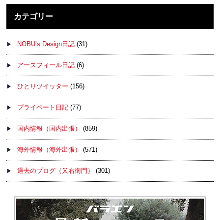
カテゴリー
NOBU’s Design日記
(31)
アースフィール日記
(6)
ひとりツイッター
(156)
プライベート日記
(77)
国内情報（国内出張）
(859)
海外情報（海外出張）
(571)
過去のブログ（又右衛門）
(301)