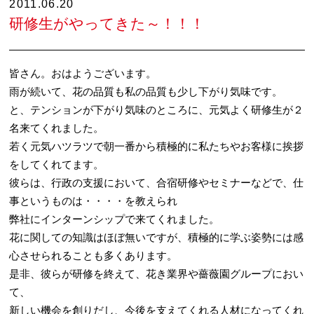
2011.06.20
研修生がやってきた～！！！
皆さん。おはようございます。
雨が続いて、花の品質も私の品質も少し下がり気味です。
と、テンションが下がり気味のところに、元気よく研修生が２
名来てくれました。
若く元気ハツラツで朝一番から積極的に私たちやお客様に挨拶
をしてくれてます。
彼らは、行政の支援において、合宿研修やセミナーなどで、仕
事というものは・・・・を教えられ
弊社にインターンシップで来てくれました。
花に関しての知識はほぼ無いですが、積極的に学ぶ姿勢には感
心させられることも多くあります。
是非、彼らが研修を終えて、花き業界や薔薇園グループにおい
て、
新しい機会を創りだし、今後を支えてくれる人材になってくれ