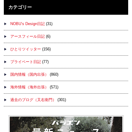
カテゴリー
NOBU’s Design日記
(31)
アースフィール日記
(6)
ひとりツイッター
(156)
プライベート日記
(77)
国内情報（国内出張）
(860)
海外情報（海外出張）
(571)
過去のブログ（又右衛門）
(301)