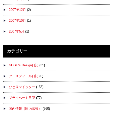
2007年12月
(2)
2007年10月
(1)
2007年5月
(1)
カテゴリー
NOBU’s Design日記
(31)
アースフィール日記
(6)
ひとりツイッター
(156)
プライベート日記
(77)
国内情報（国内出張）
(860)