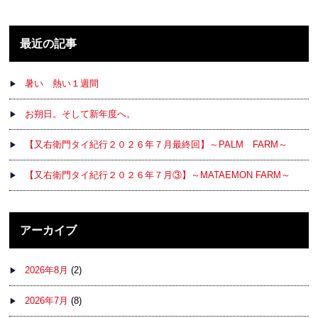
最近の記事
暑い 熱い１週間
お朔日。そして新年度へ。
【又右衛門タイ紀行２０２６年７月最終回】～PALM FARM～
【又右衛門タイ紀行２０２６年７月③】～MATAEMON FARM～
アーカイブ
2026年8月
(2)
2026年7月
(8)