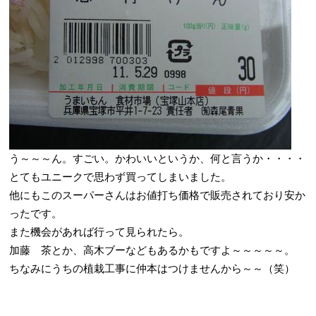
う～～～ん。すごい。かわいいというか、何と言うか・・・・
とてもユニークで思わず買ってしまいました。
他にもこのスーパーさんはお値打ち価格で販売されており安か
ったです。
また機会があれば行って見られたら。
加藤 茶とか、高木ブーなどもあるかもですよ～～～～～。
ちなみにうちの植栽工事に仲本はつけませんから～～（笑）