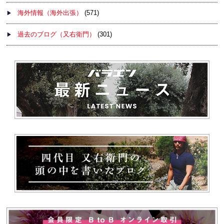
海外情報（海外出張）
(571)
過去のブログ（又右衛門）
(301)