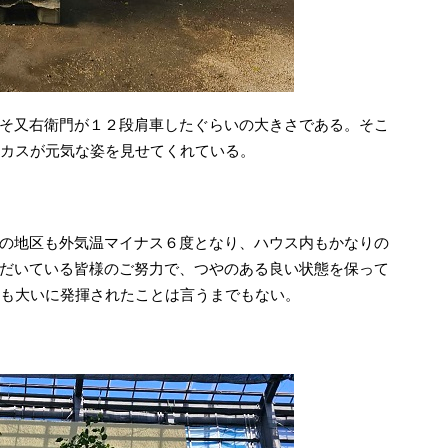
そ又右衛門が１２段肩車したぐらいの大きさである。そこ
フィカスが元気な姿を見せてくれている。
の地区も外気温マイナス６度となり、ハウス内もかなりの
だいている皆様のご努力で、つやのある良い状態を保って
効果も大いに発揮されたことは言うまでもない。