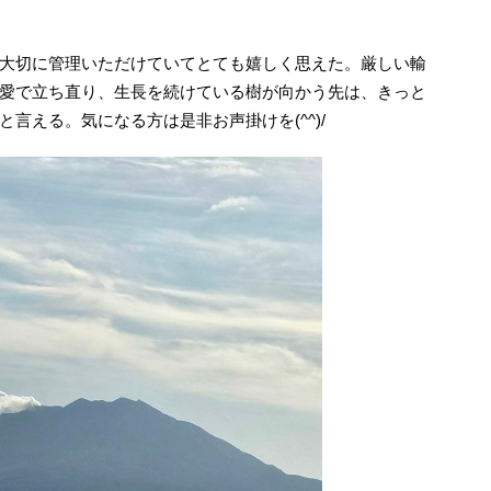
大切に管理いただけていてとても嬉しく思えた。厳しい輸
愛で立ち直り、生長を続けている樹が向かう先は、きっと
言える。気になる方は是非お声掛けを(^^)/