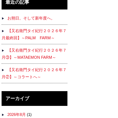
最近の記事
お朔日。そして新年度へ。
【又右衛門タイ紀行２０２６年７
月最終回】～PALM FARM～
【又右衛門タイ紀行２０２６年７
月③】～MATAEMON FARM～
【又右衛門タイ紀行２０２６年７
月②】～コラートへ～
アーカイブ
2026年8月
(1)