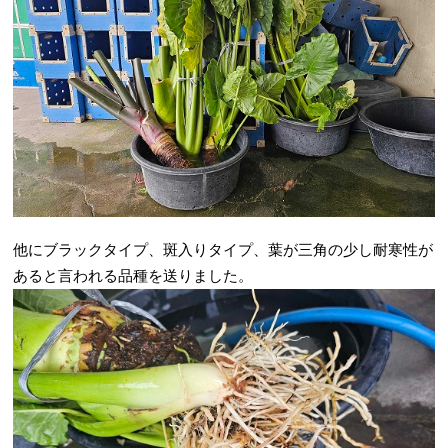
他にブラックタイプ、斑入りタイプ、葉が三角の少し耐寒性が
あると言われる品種を送りました。