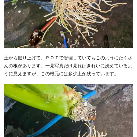
土から掘り上げて、ＰＯＴで管理していてもこのようにたくさ
んの根があります。一見写真だけ見ればきれいに洗えているよ
うに見えますが、この根元には多少土が残っています。