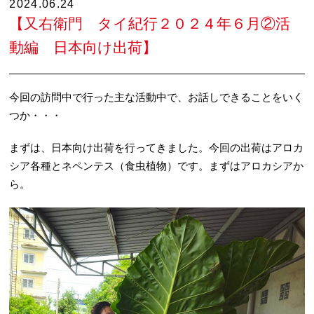
2024.06.24
【又右衛門 タイ紀行２０２４年６月②活
動編 日本向け出荷】
今回の訪問中で行った主な活動中で、お話しできることをいく
つか・・・
まずは、日本向け出荷を行ってきました。今回の出荷はアロカ
シア各種とネペンテス（食虫植物）です。まずはアロカシアか
ら。