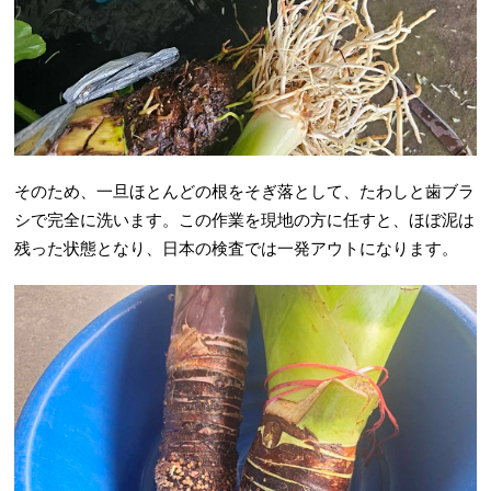
そのため、一旦ほとんどの根をそぎ落として、たわしと歯ブラ
シで完全に洗います。この作業を現地の方に任すと、ほぼ泥は
残った状態となり、日本の検査では一発アウトになります。