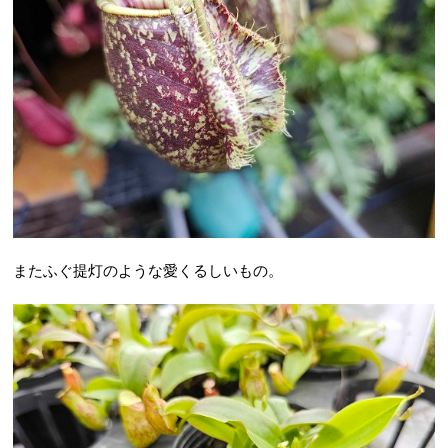
またふぐ提灯のような愛くるしいもの。