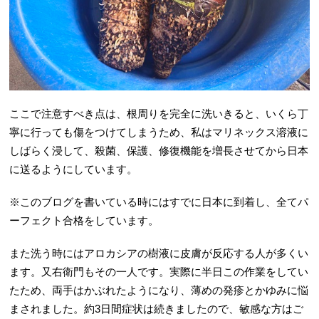
ここで注意すべき点は、根周りを完全に洗いきると、いくら丁
寧に行っても傷をつけてしまうため、私はマリネックス溶液に
しばらく浸して、殺菌、保護、修復機能を増長させてから日本
に送るようにしています。
※このブログを書いている時にはすでに日本に到着し、全てパ
ーフェクト合格をしています。
また洗う時にはアロカシアの樹液に皮膚が反応する人が多くい
ます。又右衛門もその一人です。実際に半日この作業をしてい
たため、両手はかぶれたようになり、薄めの発疹とかゆみに悩
まされました。約3日間症状は続きましたので、敏感な方はご