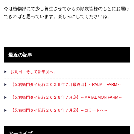
今は植物部にて少し養生させてからの順次皆様のもとにお届け
できればと思っています。楽しみにしてくださいね。
最近の記事
お朔日。そして新年度へ。
【又右衛門タイ紀行２０２６年７月最終回】～PALM FARM～
【又右衛門タイ紀行２０２６年７月③】～MATAEMON FARM～
【又右衛門タイ紀行２０２６年７月②】～コラートへ～
アーカイブ