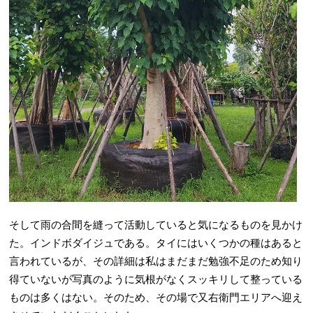
そして雨の合間を縫って活動していると気になるものを見かけ
た。インドボダイジュである。タイにはいくつかの種はあると
言われているが、その詳細は私はまだまだ勉強不足のため知り
得ていないが写真のように気根がなくスッキリして整っている
ものは多くはない。そのため、その場で又右衛門エリアへ迎え