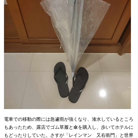
電車での移動の際には急遽雨が強くなり、潅水しているところ
もあったため、露店でゴム草履と傘を購入し、歩いてホテルに
もどったりしていた。さすが「レインマン 又右衛門」と世界