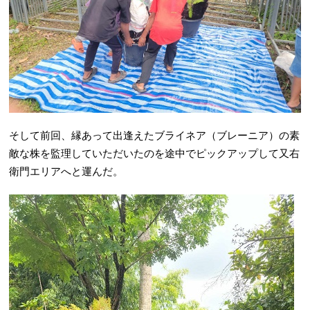
そして前回、縁あって出逢えたブライネア（ブレーニア）の素
敵な株を監理していただいたのを途中でピックアップして又右
衛門エリアへと運んだ。