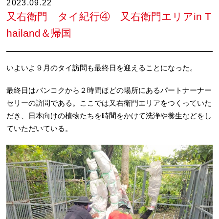
2023.09.22
又右衛門 タイ紀行④ 又右衛門エリアin T
hailand＆帰国
いよいよ９月のタイ訪問も最終日を迎えることになった。
最終日はバンコクから２時間ほどの場所にあるパートナーナー
セリーの訪問である。ここでは又右衛門エリアをつくっていた
だき、日本向けの植物たちを時間をかけて洗浄や養生などをし
ていただいている。