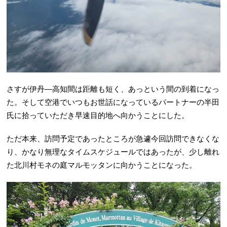
さすが伊丹―高知間は距離も短く、あっという間の到着になっ
た。そして空港でいつもお世話になっているパートナーの半田
氏に拾っていただき早速目的地へ向かうことにした。
ただ本来、訪問予定であったところが急遽今回訪問できなくな
り、かなり無理なタイムスケジュールではあったが、少し離れ
た北川村モネの庭マルモッタンに向かうことになった。