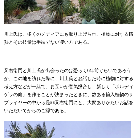
川上氏は、多くのメディアにも取り上げられ、植物に対する情
熱とその技量は半端でない凄い方である。
又右衛門と川上氏が出会ったのは恐らく6年前ぐらいであろう
か、この地を訪れた際に、川上氏とお話した時に植物に対する
考え方などが一緒で、お互いが意気投合し、新しく「ボルディ
ゲラの庭」を作ることが決まったときに、数ある輸入植物のサ
プライヤーの中から是非又右衛門にと、大変ありがたいお話を
いただいてからのご縁である。