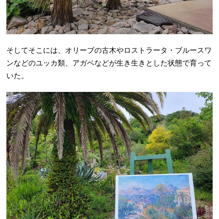
そしてそこには、オリーブの古木やロストラータ・ブルースワ
ンなどのユッカ類、アガベなどが生き生きとした状態で育って
いた。