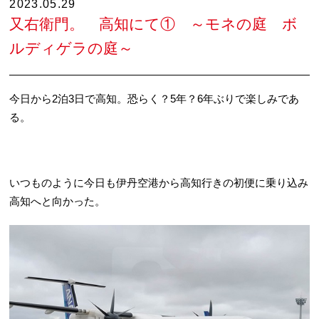
2023.05.29
又右衛門。 高知にて① ～モネの庭 ボ
ルディゲラの庭～
今日から2泊3日で高知。恐らく？5年？6年ぶりで楽しみであ
る。
いつものように今日も伊丹空港から高知行きの初便に乗り込み
高知へと向かった。