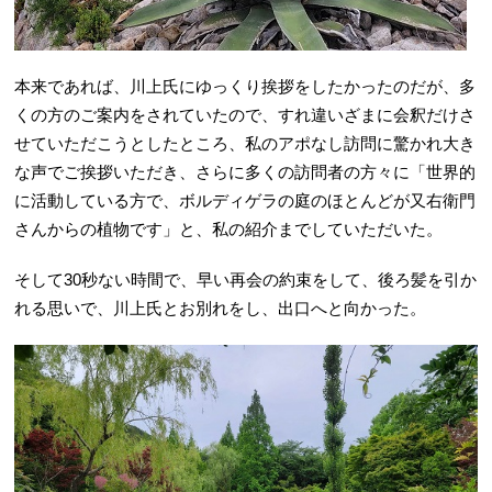
本来であれば、川上氏にゆっくり挨拶をしたかったのだが、多
くの方のご案内をされていたので、すれ違いざまに会釈だけさ
せていただこうとしたところ、私のアポなし訪問に驚かれ大き
な声でご挨拶いただき、さらに多くの訪問者の方々に「世界的
に活動している方で、ボルディゲラの庭のほとんどが又右衛門
さんからの植物です」と、私の紹介までしていただいた。
そして30秒ない時間で、早い再会の約束をして、後ろ髪を引か
れる思いで、川上氏とお別れをし、出口へと向かった。