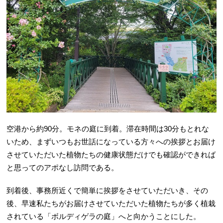
空港から約90分。モネの庭に到着。滞在時間は30分もとれな
いため、まずいつもお世話になっている方々への挨拶とお届け
させていただいた植物たちの健康状態だけでも確認ができれば
と思ってのアポなし訪問である。
到着後、事務所近くで簡単に挨拶をさせていただいき、その
後、早速私たちがお届けさせていただいた植物たちが多く植栽
されている「ボルディゲラの庭」へと向かうことにした。