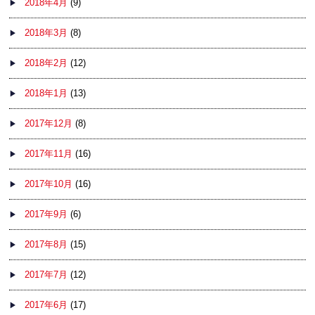
2018年4月
(9)
2018年3月
(8)
2018年2月
(12)
2018年1月
(13)
2017年12月
(8)
2017年11月
(16)
2017年10月
(16)
2017年9月
(6)
2017年8月
(15)
2017年7月
(12)
2017年6月
(17)