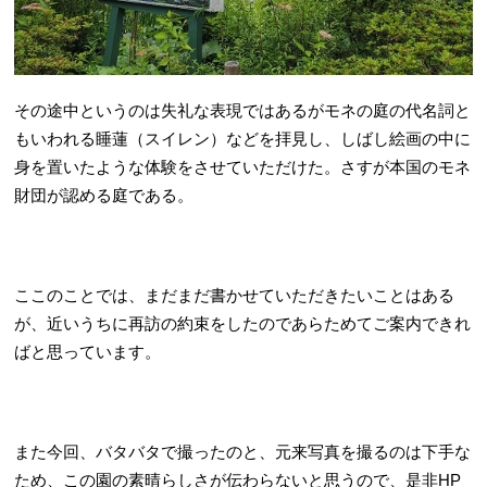
その途中というのは失礼な表現ではあるがモネの庭の代名詞と
もいわれる睡蓮（スイレン）などを拝見し、しばし絵画の中に
身を置いたような体験をさせていただけた。さすが本国のモネ
財団が認める庭である。
ここのことでは、まだまだ書かせていただきたいことはある
が、近いうちに再訪の約束をしたのであらためてご案内できれ
ばと思っています。
また今回、バタバタで撮ったのと、元来写真を撮るのは下手な
ため、この園の素晴らしさが伝わらないと思うので、是非HP