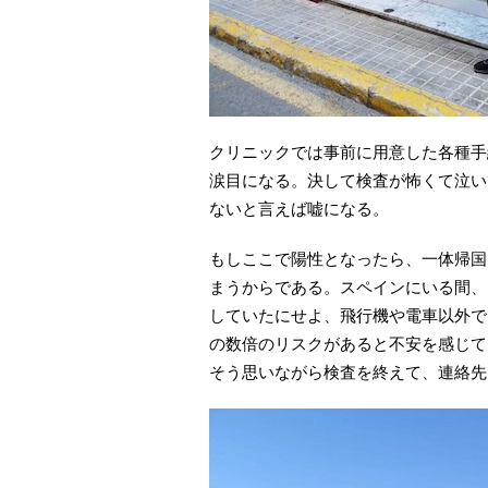
クリニックでは事前に用意した各種手
涙目になる。決して検査が怖くて泣い
ないと言えば嘘になる。
もしここで陽性となったら、一体帰国
まうからである。スペインにいる間、
していたにせよ、飛行機や電車以外で
の数倍のリスクがあると不安を感じて
そう思いながら検査を終えて、連絡先