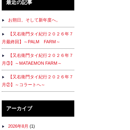
最近の記事
お朔日。そして新年度へ。
【又右衛門タイ紀行２０２６年７
月最終回】～PALM FARM～
【又右衛門タイ紀行２０２６年７
月③】～MATAEMON FARM～
【又右衛門タイ紀行２０２６年７
月②】～コラートへ～
アーカイブ
2026年8月
(1)