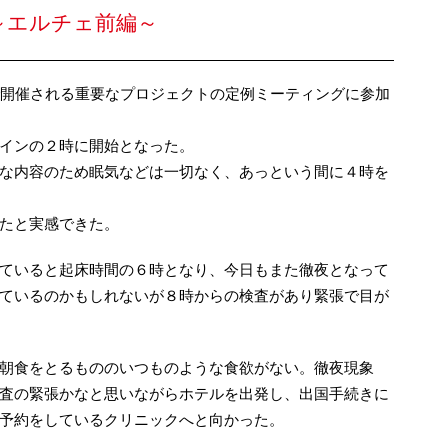
～エルチェ前編～
で開催される重要なプロジェクトの定例ミーティングに参加
インの２時に開始となった。
な内容のため眠気などは一切なく、あっという間に４時を
たと実感できた。
ていると起床時間の６時となり、今日もまた徹夜となって
ているのかもしれないが８時からの検査があり緊張で目が
朝食をとるもののいつものような食欲がない。徹夜現象
査の緊張かなと思いながらホテルを出発し、出国手続きに
予約をしているクリニックへと向かった。