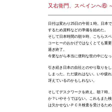
又右衛門、スペインへ⑥ 
日付は変わり25日の午前１時。日本
するため資料などの準備を始めた。
そして日本時間の朝９時、こちらスペ
コーヒーのおかげではなくとても重要
過ぎ終了。
今更ながら本当に便利な世の中になっ
引き続き日本の自社とのやり取りをし
しまった。ただ疲れはない。いや疲れ
冴えているのかもしれない。
そしてデスクワークを終え、朝７時、
か？いやそうではない。これもまた検
は欠かせないＰＣＲ検査を受けるため