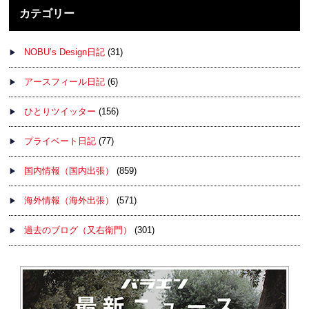
カテゴリー
NOBU’s Design日記
(31)
アースフィール日記
(6)
ひとりツイッター
(156)
プライベート日記
(77)
国内情報（国内出張）
(859)
海外情報（海外出張）
(571)
過去のブログ（又右衛門）
(301)