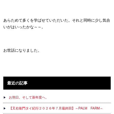
あらためて多くを学ばせていただいた。それと同時に少し気合
いがはいったかな～～。
お世話になりました。
最近の記事
お朔日。そして新年度へ。
【又右衛門タイ紀行２０２６年７月最終回】～PALM FARM～