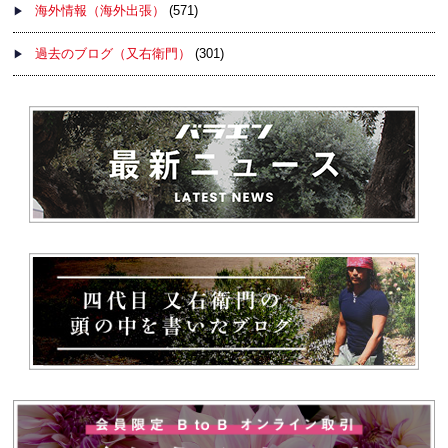
海外情報（海外出張）
(571)
過去のブログ（又右衛門）
(301)