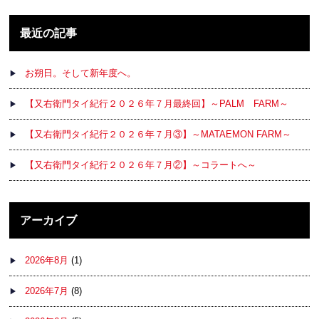
最近の記事
お朔日。そして新年度へ。
【又右衛門タイ紀行２０２６年７月最終回】～PALM FARM～
【又右衛門タイ紀行２０２６年７月③】～MATAEMON FARM～
【又右衛門タイ紀行２０２６年７月②】～コラートへ～
アーカイブ
2026年8月
(1)
2026年7月
(8)