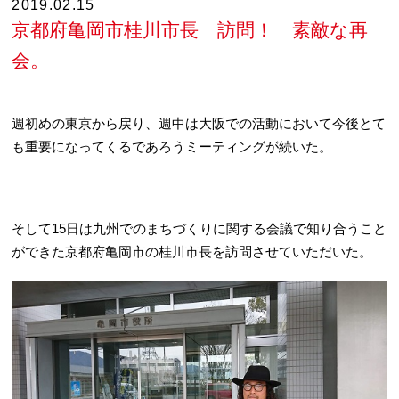
2019.02.15
京都府亀岡市桂川市長 訪問！ 素敵な再
会。
週初めの東京から戻り、週中は大阪での活動において今後とて
も重要になってくるであろうミーティングが続いた。
そして15日は九州でのまちづくりに関する会議で知り合うこと
ができた京都府亀岡市の桂川市長を訪問させていただいた。