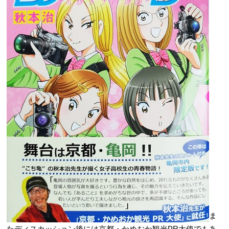
ま
たディスカッション後には京都・かめおか観光PR大使でもあ