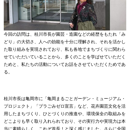
今回の訪問は、桂川市長が園芸・造園などの経歴をもたれ「み
どり」の大切さ、人への効能を十分に理解され、それを活かし
た取り組みを実現されており、私も各地でまちづくりに関わら
せていただいていることから、多くのことを学ばせていただく
ためと、私たちの活動についてお話をさせていただくためであ
る。
桂川市長は亀岡市に「亀岡まるごとガーデン・ミュージアム・
プロジェクト」「プラごみゼロ宣言」など、花卉園芸文化を活
用したまちづくり、ひとづくりの推進や、環境保全の取組みを
どこよりも早く取り入れられており、その実行力や実現力は本
当に素晴らしく、これぞ首長！と深く感じました。さらに全国