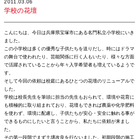
2011.03.06
学校の花壇
こんにちは、今日は兵庫県宝塚市にある名門私立小学校にいき
ました。
この小学校は多くの優秀な子供たちを送りだし、時にはドラマ
の舞台で使われたり、芸能関係に行く人もいたり、様々な方面
で活躍されていることから年々入学希望者も増えているようで
す。
そして今回の依頼は校庭にあるひとつの花壇のリニューアルで
した。
学校は校長先生を筆頭に担当の先生もおられて、環境や花育に
も積極的に取り組まれており、花壇もできれば農薬や化学肥料
を使わず、環境に配慮し、子供たちが安心・安全に触れる事が
できるものにしたいと言うことから、私たちに依頼が来まし
た。
その第一段階でまず土壌改良を行ないました。初期段階の施工