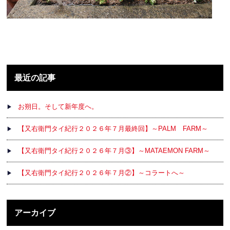
最近の記事
お朔日。そして新年度へ。
【又右衛門タイ紀行２０２６年７月最終回】～PALM FARM～
【又右衛門タイ紀行２０２６年７月③】～MATAEMON FARM～
【又右衛門タイ紀行２０２６年７月②】～コラートへ～
アーカイブ