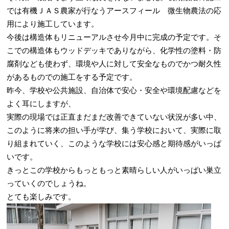
では有機ＪＡＳ農家が行なうアースフィール 微生物農法の応
用により施工しています。
今後は構造体もリニューアルさせ今月中に完成の予定です。そ
こでの構造体もウッドデッキでありながら、化学性の塗料・防
腐剤なども使わず、環境や人に対して安全なものでかつ耐久性
があるものでの施工をする予定です。
昨今、学校や公共施設、自治体で安心・安全や環境配慮などを
よく耳にしますが、
実際の現場では正直まだまだ改善できていない状況が多い中、
このように将来の担い手が学び、集う学校において、実際に取
り組まれていく、このような学校には安心感と期待感がいっぱ
いです。
きっとこの学校からもっともっと素晴らしい人がいっぱい巣立
っていくのでしょうね。
とても楽しみです。